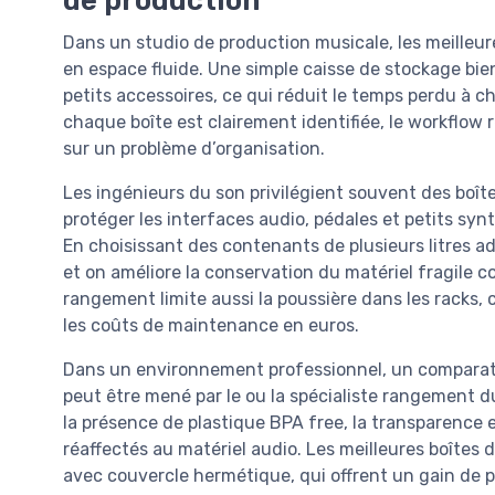
de production
Dans un studio de production musicale, les meille
en espace fluide. Une simple caisse de stockage bie
petits accessoires, ce qui réduit le temps perdu à 
chaque boîte est clairement identifiée, le workflow 
sur un problème d’organisation.
Les ingénieurs du son privilégient souvent des boîte
protéger les interfaces audio, pédales et petits syn
En choisissant des contenants de plusieurs litres a
et on améliore la conservation du matériel fragile 
rangement limite aussi la poussière dans les racks, c
les coûts de maintenance en euros.
Dans un environnement professionnel, un comparatif
peut être mené par le ou la spécialiste rangement du 
la présence de plastique BPA free, la transparence e
réaffectés au matériel audio. Les meilleures boîte
avec couvercle hermétique, qui offrent un gain de p