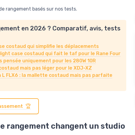
de rangement basés sur nos tests.
ngement en 2026 ? Comparatif, avis, tests
ase costaud qui simplifie les déplacements
ight case costaud qui fait le taf pour le Rane Four
tes pensée uniquement pour les 280W 10R
costaud mais pas léger pour le XDJ-XZ
 L FLX6 : la mallette costaud mais pas parfaite
classement 🏆
 de rangement changent un studio