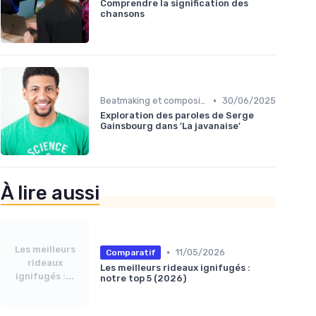
Comprendre la signification des
chansons
•
Beatmaking et composition
30/06/2025
Exploration des paroles de Serge
Gainsbourg dans 'La javanaise'
À lire aussi
Les meilleurs
•
11/05/2026
Comparatif
rideaux
Les meilleurs rideaux ignifugés :
ignifugés :...
notre top 5 (2026)