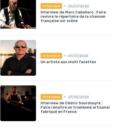
•
30/07/2026
Interview
Interview de Marc Caballero : Faire
revivre le répertoire de la chanson
française sur scène
•
01/07/2026
Interview
Un artiste aux multi facettes
•
27/05/2026
Interview
Interview de Cédric Sourdouyre :
Faire renaître un trombone artisanal
fabriqué en France