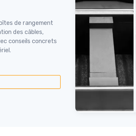
 boîtes de rangement
tion des câbles,
avec conseils concrets
riel.