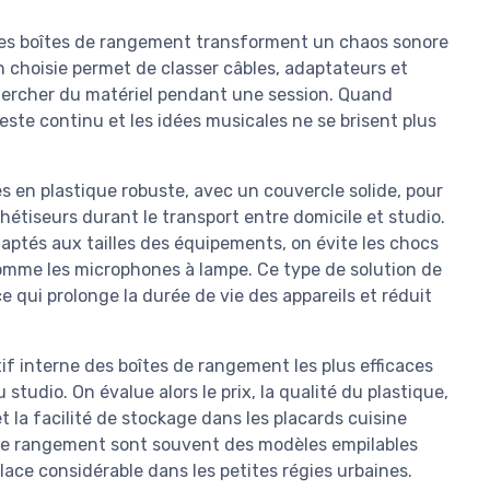
ures boîtes de rangement transforment un chaos sonore
n choisie permet de classer câbles, adaptateurs et
chercher du matériel pendant une session. Quand
reste continu et les idées musicales ne se brisent plus
s en plastique robuste, avec un couvercle solide, pour
thétiseurs durant le transport entre domicile et studio.
daptés aux tailles des équipements, on évite les chocs
comme les microphones à lampe. Ce type de solution de
e qui prolonge la durée de vie des appareils et réduit
 interne des boîtes de rangement les plus efficaces
studio. On évalue alors le prix, la qualité du plastique,
t la facilité de stockage dans les placards cuisine
s de rangement sont souvent des modèles empilables
lace considérable dans les petites régies urbaines.