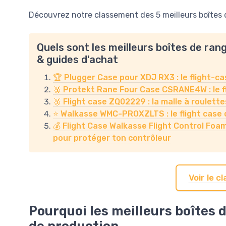
Découvrez notre classement des 5 meilleurs boîtes 
Quels sont les meilleurs boîtes de ra
& guides d'achat
🏆 Plugger Case pour XDJ RX3 : le flight-c
🥈 Protekt Rane Four Case CSRANE4W : le fl
🥉 Flight case ZQ02229 : la malle à roulet
⭐ Walkasse WMC-PROXZLTS : le flight case 
💰 Flight Case Walkasse Flight Control Foam
pour protéger ton contrôleur
Voir le 
Pourquoi les meilleurs boîtes