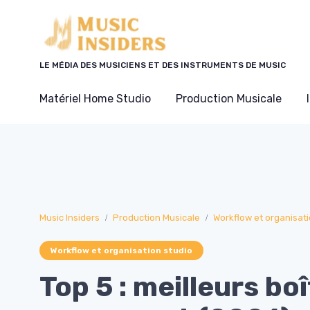
Panneau de gestion des cookies
LE MÉDIA DES MUSICIENS ET DES INSTRUMENTS DE MUSIC
Matériel Home Studio
Production Musicale
Music Insiders
Production Musicale
Workflow et organisati
Workflow et organisation studio
Top 5 : meilleurs bo