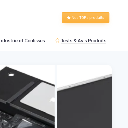
Nos TOPs produits
Industrie et Coulisses
Tests & Avis Produits