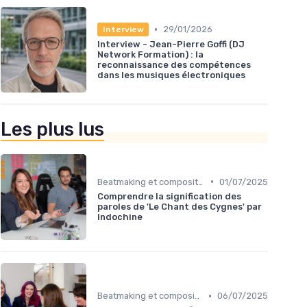
•
29/01/2026
Interview
Interview - Jean-Pierre Goffi (DJ
Network Formation) : la
reconnaissance des compétences
dans les musiques électroniques
Les plus lus
•
Beatmaking et composition
01/07/2025
Comprendre la signification des
paroles de 'Le Chant des Cygnes' par
Indochine
•
Beatmaking et composition
06/07/2025