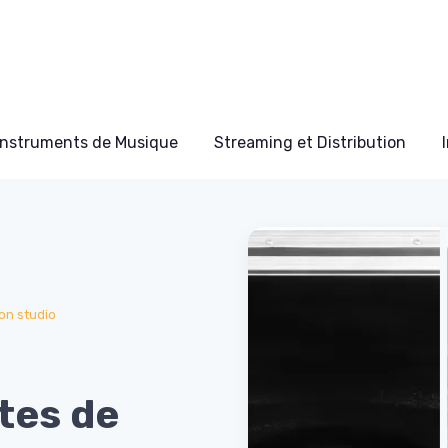
Instruments de Musique
Streaming et Distribution
on studio
îtes de