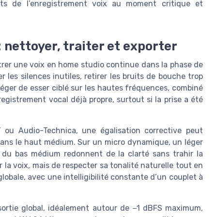
ts de l’enregistrement voix au moment critique et
: nettoyer, traiter et exporter
istrer une voix en home studio continue dans la phase de
es silences inutiles, retirer les bruits de bouche trop
 léger de esser ciblé sur les hautes fréquences, combiné
egistrement vocal déjà propre, surtout si la prise a été
ou Audio-Technica, une égalisation corrective peut
dans le haut médium. Sur un micro dynamique, un léger
 du bas médium redonnent de la clarté sans trahir la
 la voix, mais de respecter sa tonalité naturelle tout en
lobale, avec une intelligibilité constante d’un couplet à
e sortie global, idéalement autour de −1 dBFS maximum,