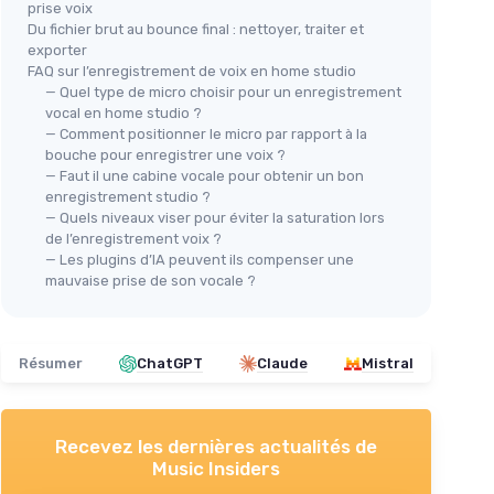
prise voix
Du fichier brut au bounce final : nettoyer, traiter et
exporter
FAQ sur l’enregistrement de voix en home studio
— Quel type de micro choisir pour un enregistrement
vocal en home studio ?
— Comment positionner le micro par rapport à la
bouche pour enregistrer une voix ?
— Faut il une cabine vocale pour obtenir un bon
enregistrement studio ?
— Quels niveaux viser pour éviter la saturation lors
de l’enregistrement voix ?
— Les plugins d’IA peuvent ils compenser une
mauvaise prise de son vocale ?
Résumer
ChatGPT
Claude
Mistral
Recevez les dernières actualités de
Music Insiders