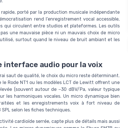
e.
rapide, porté par la production musicale indépendante
émocratisation rend l’enregistrement vocal accessible,
es qui circulent entre studios et plateformes. Les outils
 pas une mauvaise pièce ni un mauvais choix de micro
lisé, surtout quand le niveau de bruit ambiant et les
e interface audio pour la voix
ai saut de qualité, le choix du micro reste déterminant.
le Rode NT1 ou les modèles LCT de Lewitt offrent une
 élevée (souvent autour de −30 dBV/Pa, valeur typique
 sur les harmoniques vocales. Un micro dynamique bien
raitées et les enregistrements voix à fort niveau de
 SPL selon les fiches techniques.
ivité cardioïde serrée, capte plus de détails mais aussi