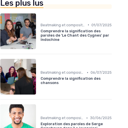
Les plus lus
•
Beatmaking et composition
01/07/2025
Comprendre la signification des
paroles de 'Le Chant des Cygnes' par
Indochine
•
Beatmaking et composition
06/07/2025
Comprendre la signification des
chansons
•
Beatmaking et composition
30/06/2025
Exploration des paroles de Serge