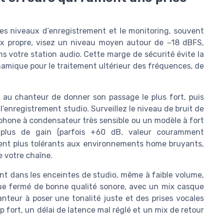
r les niveaux d’enregistrement et le monitoring, souvent
ix propre, visez un niveau moyen autour de −18 dBFS,
 votre station audio. Cette marge de sécurité évite la
amique pour le traitement ultérieur des fréquences, de
 au chanteur de donner son passage le plus fort, puis
’enregistrement studio. Surveillez le niveau de bruit de
ophone à condensateur très sensible ou un modèle à fort
 plus de gain (parfois +60 dB, valeur couramment
tent plus tolérants aux environnements home bruyants,
e votre chaîne.
nt dans les enceintes de studio, même à faible volume,
que fermé de bonne qualité sonore, avec un mix casque
hanteur à poser une tonalité juste et des prises vocales
p fort, un délai de latence mal réglé et un mix de retour