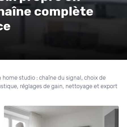
chaîne complète
ce
 home studio : chaîne du signal, choix de
ustique, réglages de gain, nettoyage et export