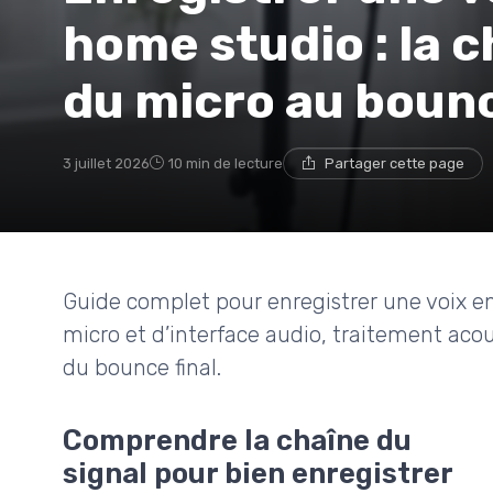
home studio : la 
du micro au boun
3 juillet 2026
10 min de lecture
Partager cette page
Guide complet pour enregistrer une voix en
micro et d’interface audio, traitement aco
du bounce final.
Comprendre la chaîne du
signal pour bien enregistrer