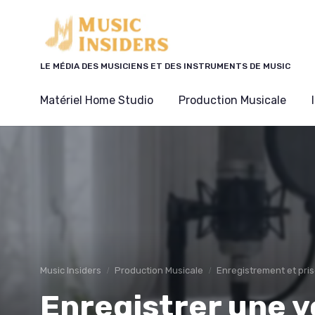
Panneau de gestion des cookies
LE MÉDIA DES MUSICIENS ET DES INSTRUMENTS DE MUSIC
Matériel Home Studio
Production Musicale
Music Insiders
Production Musicale
Enregistrement et pri
Enregistrer une v