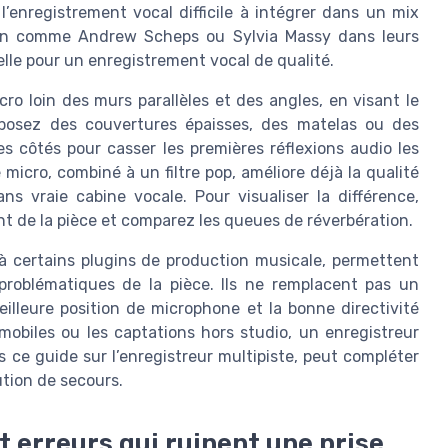
enregistrement vocal difficile à intégrer dans un mix
son comme Andrew Scheps ou Sylvia Massy dans leurs
lle pour un enregistrement vocal de qualité.
o loin des murs parallèles et des angles, en visant le
isposez des couvertures épaisses, des matelas ou des
s côtés pour casser les premières réflexions audio les
 micro, combiné à un filtre pop, améliore déjà la qualité
ans vraie cabine vocale. Pour visualiser la différence,
t de la pièce et comparez les queues de réverbération.
 à certains plugins de production musicale, permettent
 problématiques de la pièce. Ils ne remplacent pas un
eilleure position de microphone et la bonne directivité
 mobiles ou les captations hors studio, un enregistreur
e guide sur l’enregistreur multipiste, peut compléter
ution de secours.
t erreurs qui ruinent une prise