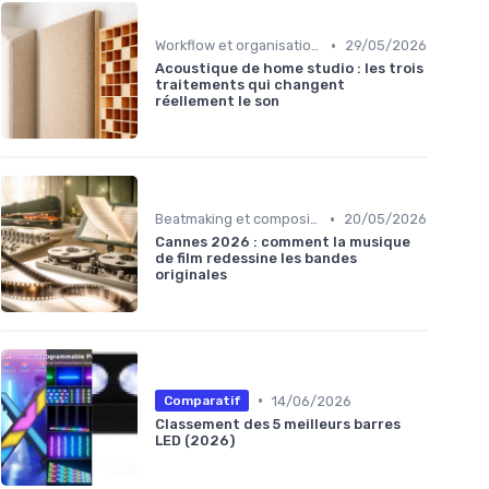
•
Workflow et organisation studio
29/05/2026
Acoustique de home studio : les trois
traitements qui changent
réellement le son
•
Beatmaking et composition
20/05/2026
Cannes 2026 : comment la musique
de film redessine les bandes
originales
•
14/06/2026
Comparatif
Classement des 5 meilleurs barres
LED (2026)