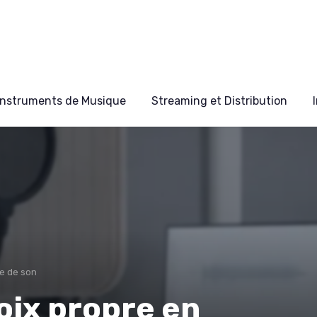
Instruments de Musique
Streaming et Distribution
se de son
oix propre en