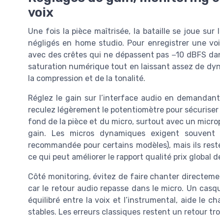
voix
Une fois la pièce maîtrisée, la bataille se joue su
négligés en home studio. Pour enregistrer une vo
avec des crêtes qui ne dépassent pas −10 dBFS dans
saturation numérique tout en laissant assez de dyn
la compression et de la tonalité.
Réglez le gain sur l’interface audio en demandant
reculez légèrement le potentiomètre pour sécuriser l
fond de la pièce et du micro, surtout avec un micr
gain. Les micros dynamiques exigent souvent
recommandée pour certains modèles), mais ils res
ce qui peut améliorer le rapport qualité prix global d
Côté monitoring, évitez de faire chanter directeme
car le retour audio repasse dans le micro. Un cas
équilibré entre la voix et l’instrumental, aide le c
stables. Les erreurs classiques restent un retour tro