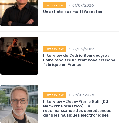
•
01/07/2026
Interview
Un artiste aux multi facettes
•
27/05/2026
Interview
Interview de Cédric Sourdouyre :
Faire renaître un trombone artisanal
fabriqué en France
•
29/01/2026
Interview
Interview - Jean-Pierre Goffi (DJ
Network Formation) : la
reconnaissance des compétences
dans les musiques électroniques