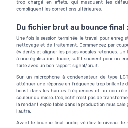
trop chargé en effets, qui masquent les défau
compliquent les corrections ultérieures.
Du fichier brut au bounce final 
Une fois la session terminée, le travail pour enreg
nettoyage et de traitement. Commencez par couper l
évidents et aligner les prises vocales retenues. Un
à une égalisation douce, suffit souvent pour un enr
faite avec un bon rapport signal/bruit.
Sur un microphone à condensateur de type LCT 
atténuer une réponse en fréquence trop brillante 
boost dans les hautes fréquences et un contrôle
couleur du micro. L’objectif n’est pas de transformer
la rendant exploitable dans la production musicale g
l’autre.
Avant le bounce final audio, vérifiez le niveau d