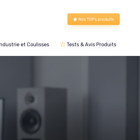
Nos TOPs produits
Industrie et Coulisses
Tests & Avis Produits