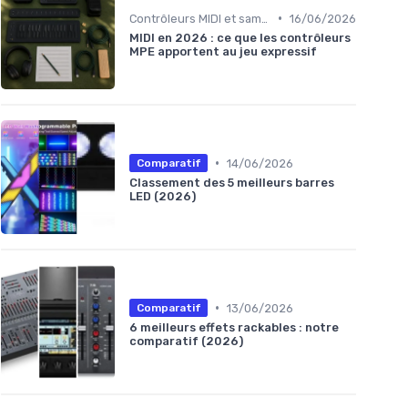
•
Contrôleurs MIDI et samplers
16/06/2026
MIDI en 2026 : ce que les contrôleurs
MPE apportent au jeu expressif
•
14/06/2026
Comparatif
Classement des 5 meilleurs barres
LED (2026)
•
13/06/2026
Comparatif
6 meilleurs effets rackables : notre
comparatif (2026)