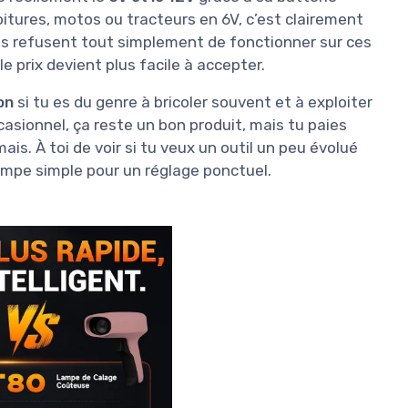
voitures, motos ou tracteurs en 6V, c’est clairement
es refusent tout simplement de fonctionner sur ces
e prix devient plus facile à accepter.
on
si tu es du genre à bricoler souvent et à exploiter
casionnel, ça reste un bon produit, mais tu paies
ais. À toi de voir si tu veux un outil un peu évolué
 lampe simple pour un réglage ponctuel.