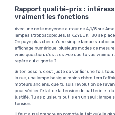
Rapport qualité-prix : intéressa
vraiment les fonctions
Avec une note moyenne autour de
4,1/5
sur Amaz
lampes stroboscopiques, la KZYEE KT80 se plac
On paye plus cher qu’une simple lampe strobosc
affichage numérique, plusieurs modes de mesure, u
vraie question, c’est : est-ce que tu vas vraiment
repère qui clignote ?
Si ton besoin, c’est juste de vérifier une fois t
la rue, une lampe basique moins chère fera l’affai
moteurs anciens, que tu suis l’évolution de l’avan
pour vérifier l’état de la tension de batterie et 
justifié. Tu as plusieurs outils en un seul : lam
tension.
Il faut aussi prendre en compte le fait qu’elle gè