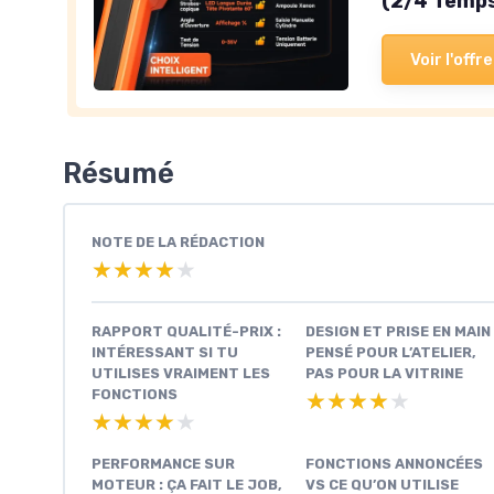
(2/4 Temp
Voir l'offre
Résumé
NOTE DE LA RÉDACTION
★★★★★
★★★★★
RAPPORT QUALITÉ-PRIX :
DESIGN ET PRISE EN MAIN 
INTÉRESSANT SI TU
PENSÉ POUR L’ATELIER,
UTILISES VRAIMENT LES
PAS POUR LA VITRINE
FONCTIONS
★★★★★
★★★★★
★★★★★
★★★★★
PERFORMANCE SUR
FONCTIONS ANNONCÉES
MOTEUR : ÇA FAIT LE JOB,
VS CE QU’ON UTILISE