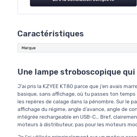
Caractéristiques
Marque
Une lampe stroboscopique qui
J’ai pris la KZYEE KT80 parce que j’en avais marr
basique, sans affichage, où tu passes ton temps à
les repères de calage dans la pénombre. Sur le p
affichage du régime, angle d’avance, angle de co
intégrée rechargeable en USB-C… Bref, clairement
moteurs à distributeur, pas pour les moteurs mo
Je l’ai utilisée principalement sur un moteur ess