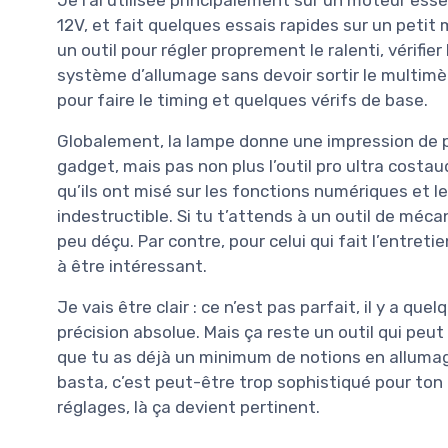
12V, et fait quelques essais rapides sur un peti
un outil pour régler proprement le ralenti, vérifier
système d’allumage sans devoir sortir le multimètre
pour faire le timing et quelques vérifs de base.
Globalement, la lampe donne une impression de p
gadget, mais pas non plus l’outil pro ultra costa
qu’ils ont misé sur les fonctions numériques et l
indestructible. Si tu t’attends à un outil de méca
peu déçu. Par contre, pour celui qui fait l’entre
à être intéressant.
Je vais être clair : ce n’est pas parfait, il y a q
précision absolue. Mais ça reste un outil qui peut
que tu as déjà un minimum de notions en allumage
basta, c’est peut-être trop sophistiqué pour ton u
réglages, là ça devient pertinent.