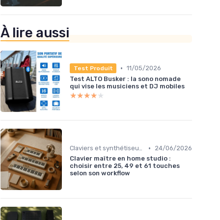
À lire aussi
•
11/05/2026
Test Produit
Test ALTO Busker : la sono nomade
qui vise les musiciens et DJ mobiles
★★★★★
★★★★★
•
Claviers et synthétiseurs
24/06/2026
Clavier maître en home studio :
choisir entre 25, 49 et 61 touches
selon son workflow