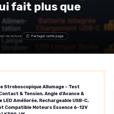
i fait plus que
 min de lecture
Partager cette page
 Stroboscopique Allumage – Test
 Contact & Tension, Angle d'Avance &
e LED Améliorée, Rechargeable USB-C,
ht Compatible Moteurs Essence 6-12V