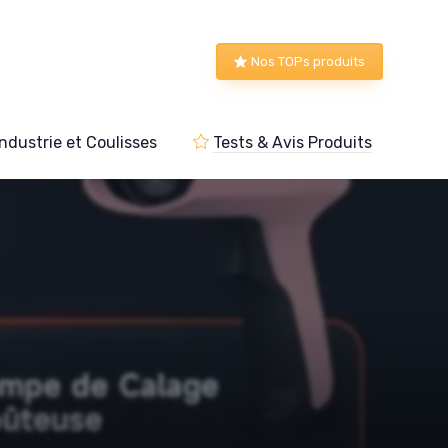
Nos TOPs produits
Industrie et Coulisses
Tests & Avis Produits