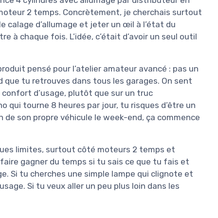
t moteur 2 temps. Concrètement, je cherchais surtout
 le calage d’allumage et jeter un œil à l’état du
 à chaque fois. L’idée, c’était d’avoir un seul outil
roduit pensé pour l’atelier amateur avancé : pas un
ud que tu retrouves dans tous les garages. On sent
e confort d’usage, plutôt que sur un truc
no qui tourne 8 heures par jour, tu risques d’être un
tien de son propre véhicule le week-end, ça commence
uelques limites, surtout côté moteurs 2 temps et
 faire gagner du temps si tu sais ce que tu fais et
. Si tu cherches une simple lampe qui clignote et
sage. Si tu veux aller un peu plus loin dans les