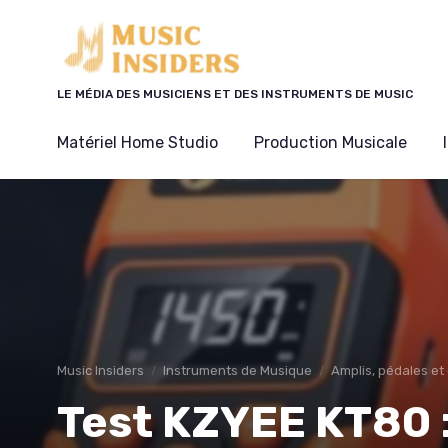
Panneau de gestion des cookies
LE MÉDIA DES MUSICIENS ET DES INSTRUMENTS DE MUSIC
Matériel Home Studio
Production Musicale
Music Insiders
Instruments de Musique
Amplis, pédales et 
Test KZYEE KT80 :