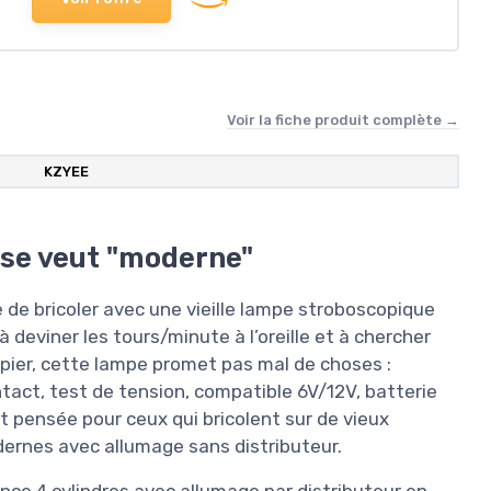
Voir la fiche produit complète →
KZYEE
 se veut "moderne"
e de bricoler avec une vieille lampe stroboscopique
 deviner les tours/minute à l’oreille et à chercher
apier, cette lampe promet pas mal de choses :
ntact, test de tension, compatible 6V/12V, batterie
 pensée pour ceux qui bricolent sur de vieux
dernes avec allumage sans distributeur.
ence 4 cylindres avec allumage par distributeur en