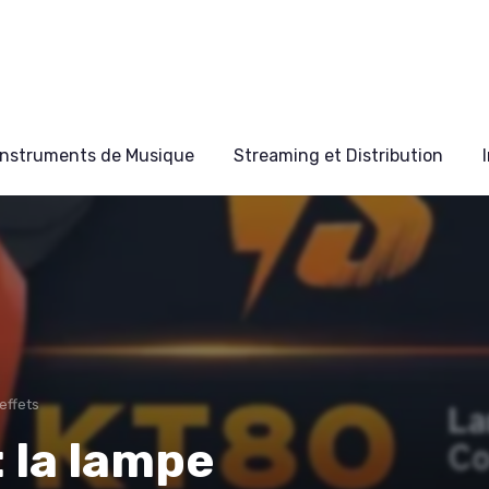
Instruments de Musique
Streaming et Distribution
effets
 la lampe