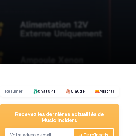
Résumer
ChatGPT
Claude
Mistral
Recevez les dernières actualités de
Music Insiders
➔ Je m'inscris