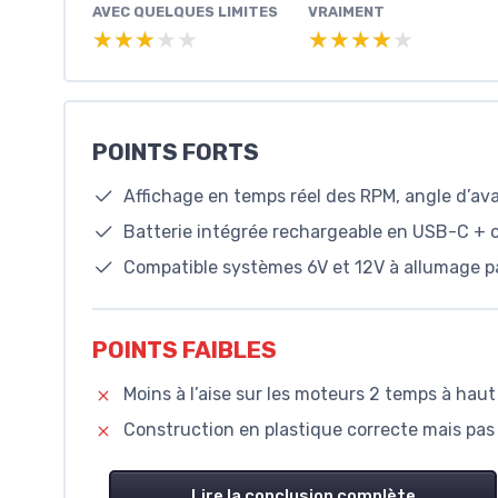
AVEC QUELQUES LIMITES
VRAIMENT
★★★★★
★★★★★
★★★★★
★★★★★
POINTS FORTS
Affichage en temps réel des RPM, angle d’av
Batterie intégrée rechargeable en USB-C + o
Compatible systèmes 6V et 12V à allumage par
POINTS FAIBLES
Moins à l’aise sur les moteurs 2 temps à haut
Construction en plastique correcte mais pas a
Lire la conclusion complète