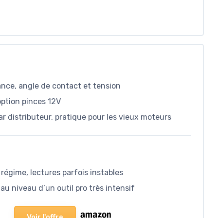
ance, angle de contact et tension
ption pinces 12V
 distributeur, pratique pour les vieux moteurs
 régime, lectures parfois instables
u niveau d’un outil pro très intensif
Voir l'offre