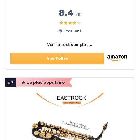
8.4
/10
★★★★★
★★★★★
🌟 Excellent
Voir le test complet →
Voir l'offre
#7
🔥 Le plus populaire