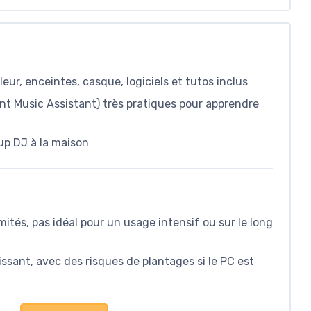
ur, enceintes, casque, logiciels et tutos inclus
nt Music Assistant) très pratiques pour apprendre
up DJ à la maison
mités, pas idéal pour un usage intensif ou sur le long
sant, avec des risques de plantages si le PC est