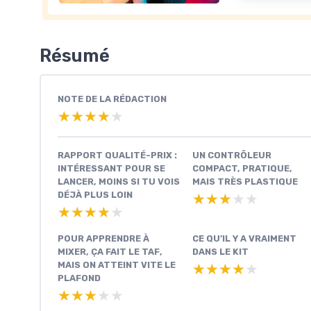
Résumé
NOTE DE LA RÉDACTION
★★★★★
★★★★★
RAPPORT QUALITÉ-PRIX :
UN CONTRÔLEUR
INTÉRESSANT POUR SE
COMPACT, PRATIQUE,
LANCER, MOINS SI TU VOIS
MAIS TRÈS PLASTIQUE
DÉJÀ PLUS LOIN
★★★★★
★★★★★
★★★★★
★★★★★
POUR APPRENDRE À
CE QU’IL Y A VRAIMENT
MIXER, ÇA FAIT LE TAF,
DANS LE KIT
MAIS ON ATTEINT VITE LE
★★★★★
★★★★★
PLAFOND
★★★★★
★★★★★