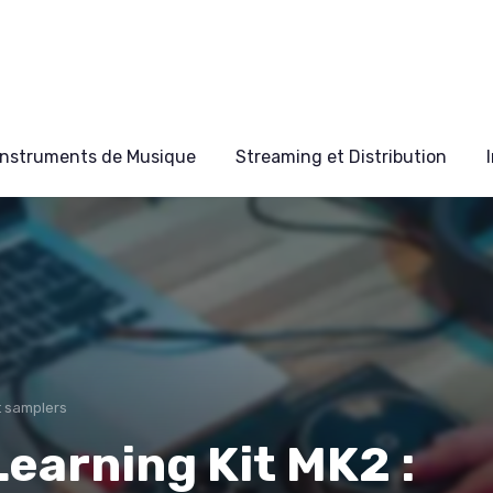
Instruments de Musique
Streaming et Distribution
t samplers
earning Kit MK2 :