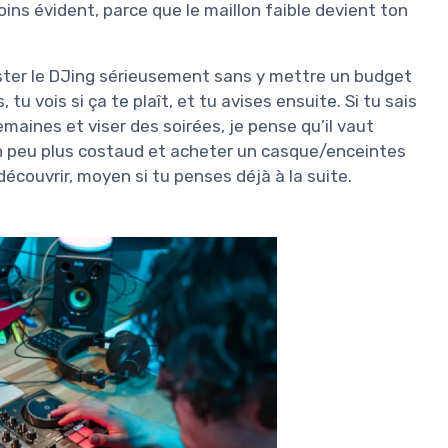
moins évident, parce que le maillon faible devient ton
ester le DJing sérieusement sans y mettre un budget
u vois si ça te plaît, et tu avises ensuite. Si tu sais
maines et viser des soirées, je pense qu’il vaut
n peu plus costaud et acheter un casque/enceintes
découvrir, moyen si tu penses déjà à la suite.