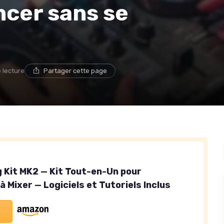
ncer sans se
e lecture
Partager cette page
 Kit MK2 — Kit Tout-en-Un pour
 Mixer — Logiciels et Tutoriels Inclus