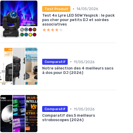
•
14/05/2026
Test Produit
Test 4x Lyre LED 50W Yespick : le pack
pas cher pour petits DJ et soirées
associatives
★★★★★
★★★★★
•
11/05/2026
Comparatif
Notre sélection des 4 meilleurs sacs
à dos pour DJ (2026)
•
11/05/2026
Comparatif
Comparatif des 5 meilleurs
stroboscopes (2026)