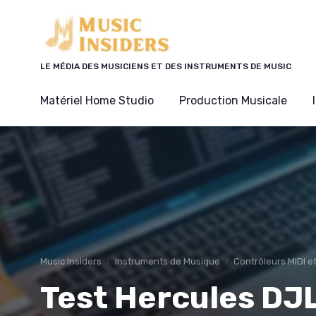
Panneau de gestion des cookies
LE MÉDIA DES MUSICIENS ET DES INSTRUMENTS DE MUSIC
Matériel Home Studio
Production Musicale
Music Insiders
Instruments de Musique
Contrôleurs MIDI e
Test Hercules DJL