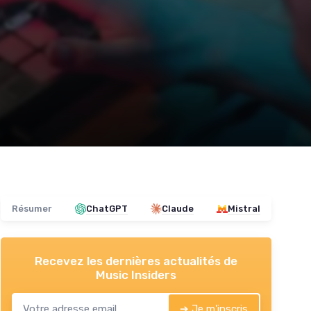
Résumer
ChatGPT
Claude
Mistral
Recevez les dernières actualités de
Music Insiders
➔ Je m'inscris