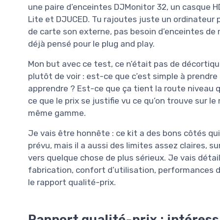
une paire d’enceintes DJMonitor 32, un casque HD
Lite et DJUCED. Tu rajoutes juste un ordinateur p
de carte son externe, pas besoin d’enceintes de
déjà pensé pour le plug and play.
Mon but avec ce test, ce n’était pas de décorti
plutôt de voir : est-ce que c’est simple à prendr
apprendre ? Est-ce que ça tient la route niveau q
ce que le prix se justifie vu ce qu’on trouve su
même gamme.
Je vais être honnête : ce kit a des bons côtés qu
prévu, mais il a aussi des limites assez claires, s
vers quelque chose de plus sérieux. Je vais détail
fabrication, confort d’utilisation, performances 
le rapport qualité-prix.
Rapport qualité-prix : intéres