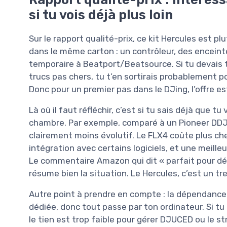
si tu vois déjà plus loin
Sur le rapport qualité-prix, ce kit Hercules est pl
dans le même carton : un contrôleur, des enceinte
temporaire à Beatport/Beatsource. Si tu devai
trucs pas chers, tu t’en sortirais probablement 
Donc pour un premier pas dans le DJing, l’offre 
Là où il faut réfléchir, c’est si tu sais déjà que t
chambre. Par exemple, comparé à un Pioneer DDJ-F
clairement moins évolutif. Le FLX4 coûte plus cher
intégration avec certains logiciels, et une meilleu
Le commentaire Amazon qui dit « parfait pour dé
résume bien la situation. Le Hercules, c’est un tr
Autre point à prendre en compte : la dépendance 
dédiée, donc tout passe par ton ordinateur. Si tu
le tien est trop faible pour gérer DJUCED ou le s