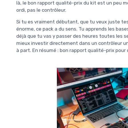
là, le bon rapport qualité-prix du kit est un peu 
ordi, pas le contrôleur.
Si tu es vraiment débutant, que tu veux juste t
énorme, ce pack a du sens. Tu apprends les bases, t
déjà que tu vas y passer des heures toutes les se
mieux investir directement dans un contrôleur u
à part. En résumé : bon rapport qualité-prix pour 