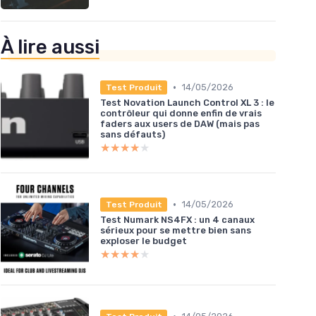
À lire aussi
•
14/05/2026
Test Produit
Test Novation Launch Control XL 3 : le
contrôleur qui donne enfin de vrais
faders aux users de DAW (mais pas
sans défauts)
★★★★★
★★★★★
•
14/05/2026
Test Produit
Test Numark NS4FX : un 4 canaux
sérieux pour se mettre bien sans
exploser le budget
★★★★★
★★★★★