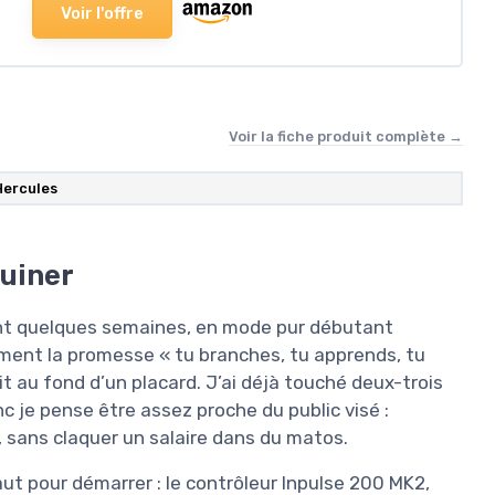
Voir l'offre
Voir la fiche produit complète →
Hercules
ruiner
dant quelques semaines, en mode pur débutant
vraiment la promesse « tu branches, tu apprends, tu
nit au fond d’un placard. J’ai déjà touché deux-trois
nc je pense être assez proche du public visé :
, sans claquer un salaire dans du matos.
aut pour démarrer : le contrôleur Inpulse 200 MK2,