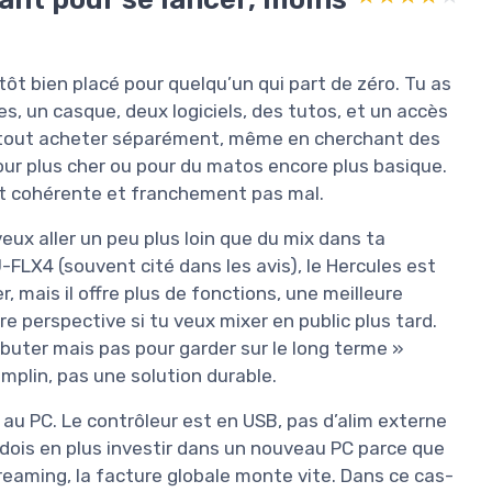
utôt bien placé pour quelqu’un qui part de zéro. Tu as
s, un casque, deux logiciels, des tutos, et un accès
s tout acheter séparément, même en cherchant des
pour plus cher ou pour du matos encore plus basique.
est cohérente et franchement pas mal.
u veux aller un peu plus loin que du mix dans ta
LX4 (souvent cité dans les avis), le Hercules est
, mais il offre plus de fonctions, une meilleure
re perspective si tu veux mixer en public plus tard.
buter mais pas pour garder sur le long terme »
emplin, pas une solution durable.
au PC. Le contrôleur est en USB, pas d’alim externe
 dois en plus investir dans un nouveau PC parce que
treaming, la facture globale monte vite. Dans ce cas-