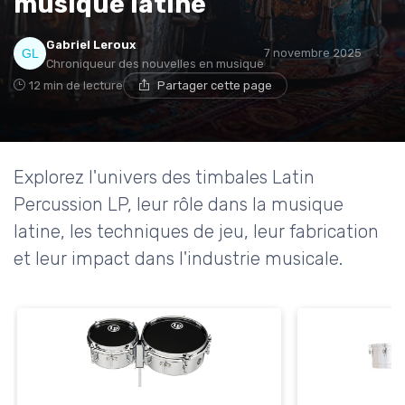
musique latine
Gabriel Leroux
7 novembre 2025
Chroniqueur des nouvelles en musique
12 min de lecture
Partager cette page
Explorez l'univers des timbales Latin
Percussion LP, leur rôle dans la musique
latine, les techniques de jeu, leur fabrication
et leur impact dans l'industrie musicale.