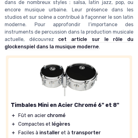
dans de nombreux styles : salsa, latin jazz, pop, ou
encore musique urbaine. Leur présence dans les
studios et sur scène a contribué à façonner le son latin
moderne. Pour approfondir l’importance des
instruments de percussion dans la production musicale
actuelle, découvrez
cet article sur le rôle du
glockenspiel dans la musique moderne
.
Timbales Mini en Acier Chromé 6" et 8"
＋
Fût en acier
chromé
＋
Compactes et
légères
＋
Faciles à
installer
et à
transporter