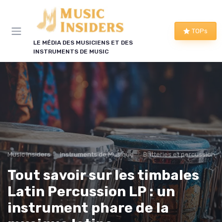
Panneau de gestion des cookies
TOPs
LE MÉDIA DES MUSICIENS ET DES
INSTRUMENTS DE MUSIC
Music Insiders
Instruments de Musique
Batteries et percussions 
Tout savoir sur les timbales
Latin Percussion LP : un
instrument phare de la