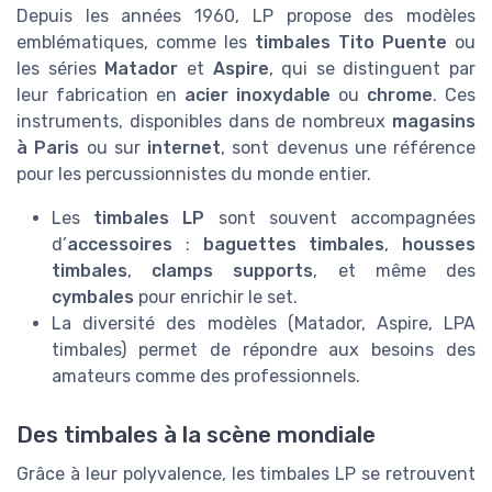
Depuis les années 1960, LP propose des modèles
emblématiques, comme les
timbales Tito Puente
ou
les séries
Matador
et
Aspire
, qui se distinguent par
leur fabrication en
acier inoxydable
ou
chrome
. Ces
instruments, disponibles dans de nombreux
magasins
à Paris
ou sur
internet
, sont devenus une référence
pour les percussionnistes du monde entier.
Les
timbales LP
sont souvent accompagnées
d’
accessoires
:
baguettes timbales
,
housses
timbales
,
clamps supports
, et même des
cymbales
pour enrichir le set.
La diversité des modèles (Matador, Aspire, LPA
timbales) permet de répondre aux besoins des
amateurs comme des professionnels.
Des timbales à la scène mondiale
Grâce à leur polyvalence, les timbales LP se retrouvent