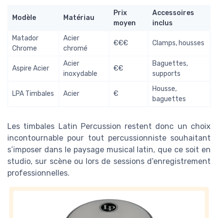
Prix
Accessoires
Modèle
Matériau
moyen
inclus
Matador
Acier
€€€
Clamps, housses
Chrome
chromé
Acier
Baguettes,
Aspire Acier
€€
inoxydable
supports
Housse,
LPA Timbales
Acier
€
baguettes
Les timbales Latin Percussion restent donc un choix
incontournable pour tout percussionniste souhaitant
s’imposer dans le paysage musical latin, que ce soit en
studio, sur scène ou lors de sessions d’enregistrement
professionnelles.