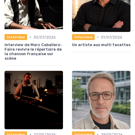
•
•
30/07/2026
01/07/2026
Interview
Interview
Interview de Marc Caballero :
Un artiste aux multi facettes
Faire revivre le répertoire de
la chanson française sur
scène
•
•
27/05/2026
29/01/2026
Interview
Interview