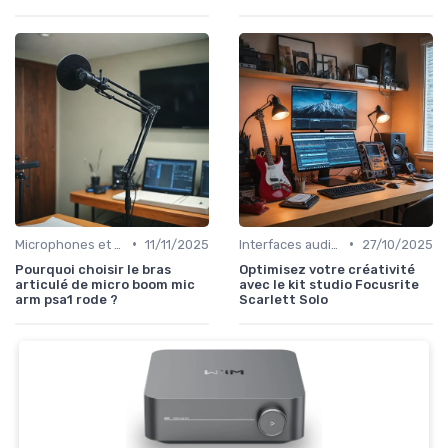
•
•
Microphones et préamplis
11/11/2025
Interfaces audio et cartes son
27/10/2025
Pourquoi choisir le bras
Optimisez votre créativité
articulé de micro boom mic
avec le kit studio Focusrite
arm psa1 rode ?
Scarlett Solo