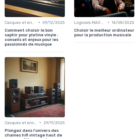
•
•
Casques et enceintes de monitoring
09/12/2025
Logiciels MAO et DAW
14/08/2025
Comment choisir le bon
Choisir le meilleur ordinateur
saphir pour platine vinyle :
pour la production musicale
conseils et enjeux pour les
passionnés de musique
•
Casques et enceintes de monitoring
29/11/2025
Plongez dans l’univers des
chaînes hifi vintage haut de