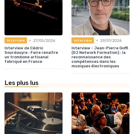
•
•
27/05/2026
29/01/2026
Interview
Interview
Interview de Cédric
Interview - Jean-Pierre Goffi
Sourdouyre : Faire renaître
(DJ Network Formation) : la
un trombone artisanal
reconnaissance des
fabriqué en France
compétences dans les
musiques électroniques
Les plus lus