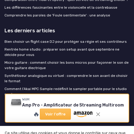
Les différences fascinantes entre le violoncelle et la contrebasse
Comprendre les paroles de 'Foule sentimentale' : une analyse
Les derniers articles
Bien choisir un flight case DJ pour protéger sa régie et ses contrôleurs
Rentrée home studio : préparer son setup avant que septembre ne
décide pour vous
Micro guitare : comment choisir les bons micros pour façonner le son de
votre guitare électrique
Synthétiseur analogique ou virtuel : comprendre le son avant de choisir
le format
Comment l’Akai MPC Sample redéfinit le sampler portable pour le studio
moderne
WiiM
Amp Pro - Amplificateur de Streaming Multiroom
Music Insiders
🔥
Voir l'offre
Ce site utilise des cookies et vous donne le contrôle sur ceux que