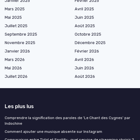
Janvier 2025
Février 2025
Mars 2025
Avril 2025
Mai 2025
Juin 2025
Juillet 2025
Août 2025
Septembre 2025
Octobre 2025
Novembre 2025
Décembre 2025
Janvier 2026
Février 2026
Mars 2026
Avril 2026
Mai 2026
Juin 2026
Juillet 2026
Août 2026
Les plus lus
Comprendre la signification des paroles de 'Le Chant des Cygnes' par
Indochine
Comment ajouter une musique absente sur Instagram
Comparaison entre Tidal et Spotify : quel service de streaming choisir ?