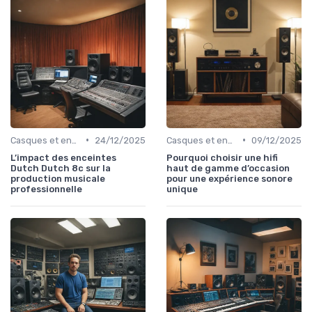
•
•
Casques et enceintes de monitoring
24/12/2025
Casques et enceintes de monitoring
09/12/2025
L’impact des enceintes
Pourquoi choisir une hifi
Dutch Dutch 8c sur la
haut de gamme d’occasion
production musicale
pour une expérience sonore
professionnelle
unique