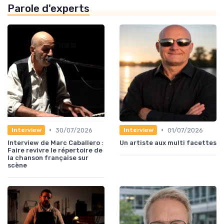
Parole d'experts
•
•
30/07/2026
01/07/2026
Interview
Interview
Interview de Marc Caballero :
Un artiste aux multi facettes
Faire revivre le répertoire de
la chanson française sur
scène