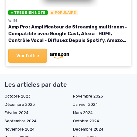
⭐ TRÈS BIEN NOTÉ
🔥 POPULAIRE
WIIM
Amp Pro : Amplificateur de Streaming multiroom -
Compatible avec Google Cast, Alexa - HDMI,
Contrôle Vocal - Diffusez Depuis Spotify, Amazon
Music, Tidal et Plus - Gris foncé Amp Pro Gris
foncé
Voir l'offre
Les articles par date
Octobre 2023
Novembre 2023
Décembre 2023
Janvier 2024
Février 2024
Mars 2024
Septembre 2024
Octobre 2024
Novembre 2024
Décembre 2024