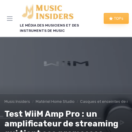
Panneau de gestion des cookies
TOPs
LE MÉDIA DES MUSICIENS ET DES
INSTRUMENTS DE MUSIC
Music Insiders
Matériel Home Studio
Casques et enceintes de mo
Test WiiM Amp Pro : un
amplificateur de streaming