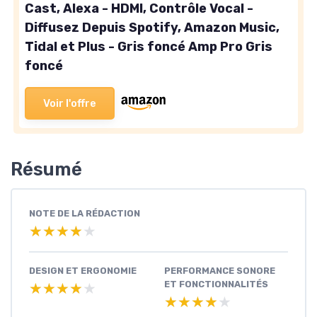
Cast, Alexa - HDMI, Contrôle Vocal -
Diffusez Depuis Spotify, Amazon Music,
Tidal et Plus - Gris foncé Amp Pro Gris
foncé
Voir l'offre
Résumé
NOTE DE LA RÉDACTION
★★★★★
★★★★★
DESIGN ET ERGONOMIE
PERFORMANCE SONORE
ET FONCTIONNALITÉS
★★★★★
★★★★★
★★★★★
★★★★★