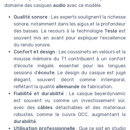
domaine des casques
audio
avec ce modèle.
Qualité sonore
: Les experts soulignent la richesse
sonore, notamment dans les aigus et la profondeur
des basses. Le recours à la technologie
Tesla
est
souvent mis en avant pour expliquer l'excellence
du rendu sonore.
Confort et design
: Les coussinets en velours et la
mousse mémoire du T1 contribuent à un confort
d'écoute inégalé, essentiel pour les longues
sessions d'
écoute
. Le design du casque est jugé
élégant, souvent décrit comme intemporal,
reflétant la qualité
allemande
de fabrication.
Fiabilité et durabilité
: Le casque beyerdynamic
est souvent vu comme un investissement sûr,
avec des
câbles
détachables et des matériaux
robustes, comme le cuivre OCC, augmentant la
durabilité
.
Utilisation professionnelle
: Que ce soit en studio