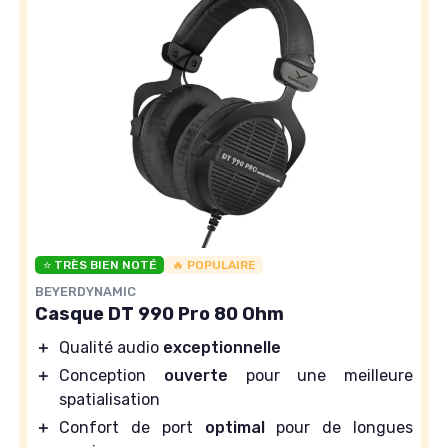
⭐ TRÈS BIEN NOTÉ
🔥 POPULAIRE
BEYERDYNAMIC
Casque DT 990 Pro 80 Ohm
＋
Qualité audio
exceptionnelle
＋
Conception
ouverte
pour une meilleure
spatialisation
＋
Confort de port
optimal
pour de longues