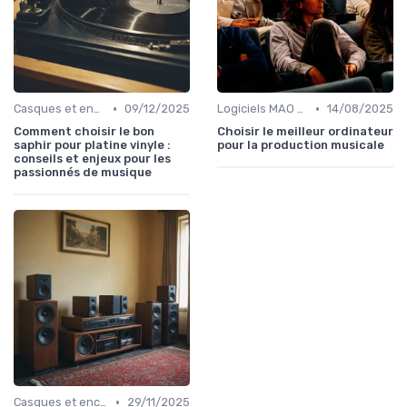
•
•
Casques et enceintes de monitoring
09/12/2025
Logiciels MAO et DAW
14/08/2025
Comment choisir le bon
Choisir le meilleur ordinateur
saphir pour platine vinyle :
pour la production musicale
conseils et enjeux pour les
passionnés de musique
•
Casques et enceintes de monitoring
29/11/2025