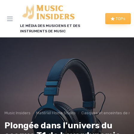
Panneau de gestion des cookies
TOPs
LE MÉDIA DES MUSICIENS ET DES
INSTRUMENTS DE MUSIC
Music Insiders
Matériel Home Studio
Casques et enceintes de mo
Plongée dans l'univers du