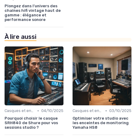
Plongez dans l’univers des
chaînes hifi vintage haut de
gamme : élégance et
performance sonore
À lire aussi
•
•
Casques et enceintes de monitoring
04/10/2025
Casques et enceintes de monitoring
03/10/2025
Pourquoi choisir le casque
Optimiser votre studio avec
SRH840 de Shure pour vos
les enceintes de monitoring
sessions studio ?
Yamaha HS8