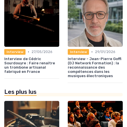
•
•
27/05/2026
29/01/2026
Interview
Interview
Interview de Cédric
Interview - Jean-Pierre Goffi
Sourdouyre : Faire renaître
(DJ Network Formation) : la
un trombone artisanal
reconnaissance des
fabriqué en France
compétences dans les
musiques électroniques
Les plus lus