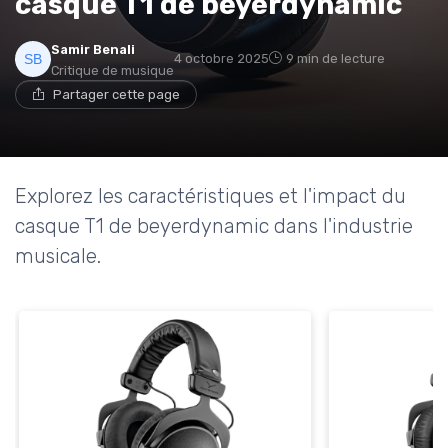
casque T1 de beyerdynamic
Samir Benali
4 octobre 2025
9 min de lecture
Critique de musique
Partager cette page
Explorez les caractéristiques et l'impact du
casque T1 de beyerdynamic dans l'industrie
musicale.