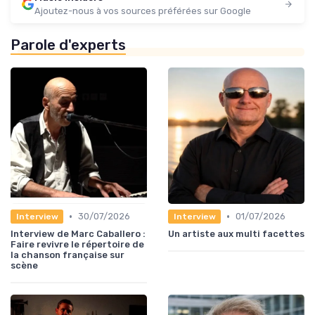
Ajoutez-nous à vos sources préférées sur Google
Parole d'experts
•
•
30/07/2026
01/07/2026
Interview
Interview
Interview de Marc Caballero :
Un artiste aux multi facettes
Faire revivre le répertoire de
la chanson française sur
scène