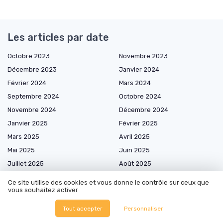
Les articles par date
Octobre 2023
Novembre 2023
Décembre 2023
Janvier 2024
Février 2024
Mars 2024
Septembre 2024
Octobre 2024
Novembre 2024
Décembre 2024
Janvier 2025
Février 2025
Mars 2025
Avril 2025
Mai 2025
Juin 2025
Juillet 2025
Août 2025
Septembre 2025
Octobre 2025
Ce site utilise des cookies et vous donne le contrôle sur ceux que
vous souhaitez activer
Novembre 2025
Décembre 2025
Janvier 2026
Février 2026
Tout accepter
Personnaliser
Mars 2026
Avril 2026