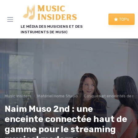
Panneau de gestion des cookies
TOPs
LE MÉDIA DES MUSICIENS ET DES
INSTRUMENTS DE MUSIC
Music Insiders
Matériel Home Studio
Casques et enceintes de mo
Naim Muso 2nd : une
enceinte connectée haut de
gamme pour le streaming