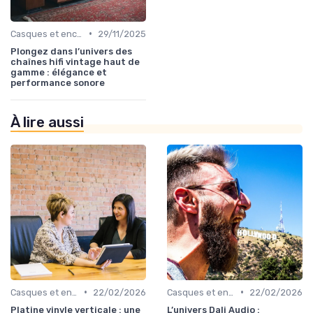
•
Casques et enceintes de monitoring
29/11/2025
Plongez dans l’univers des
chaînes hifi vintage haut de
gamme : élégance et
performance sonore
À lire aussi
•
•
Casques et enceintes de monitoring
22/02/2026
Casques et enceintes de monitoring
22/02/2026
Platine vinyle verticale : une
L’univers Dali Audio :