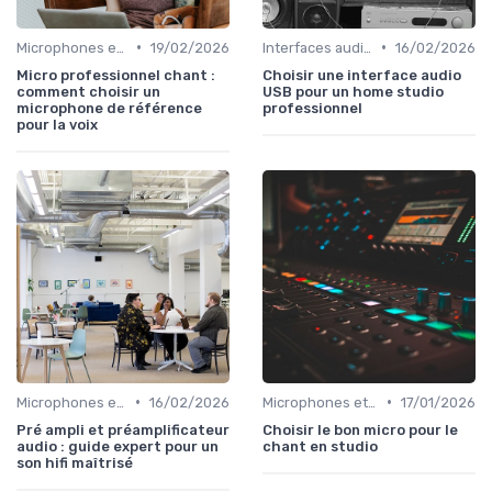
•
•
Microphones et préamplis
19/02/2026
Interfaces audio et cartes son
16/02/2026
Micro professionnel chant :
Choisir une interface audio
comment choisir un
USB pour un home studio
microphone de référence
professionnel
pour la voix
•
•
Microphones et préamplis
16/02/2026
Microphones et préamplis
17/01/2026
Pré ampli et préamplificateur
Choisir le bon micro pour le
audio : guide expert pour un
chant en studio
son hifi maîtrisé