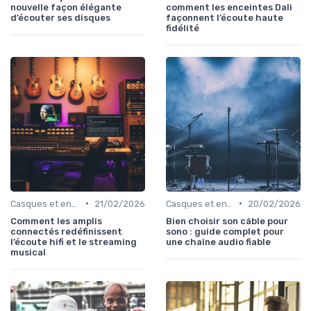
nouvelle façon élégante
comment les enceintes Dali
d’écouter ses disques
façonnent l’écoute haute
fidélité
•
•
Casques et enceintes de monitoring
21/02/2026
Casques et enceintes de monitoring
20/02/2026
Comment les amplis
Bien choisir son câble pour
connectés redéfinissent
sono : guide complet pour
l’écoute hifi et le streaming
une chaîne audio fiable
musical