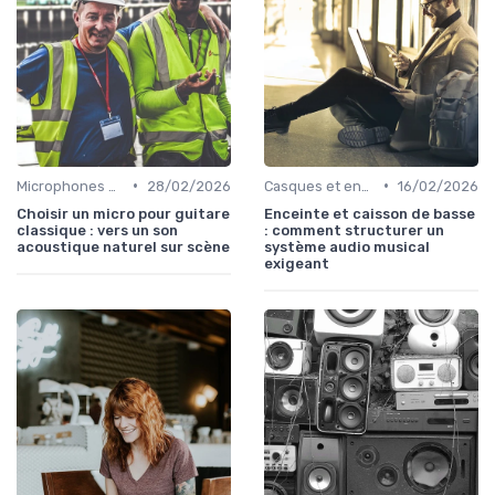
•
•
Microphones et préamplis
28/02/2026
Casques et enceintes de monitoring
16/02/2026
Choisir un micro pour guitare
Enceinte et caisson de basse
classique : vers un son
: comment structurer un
acoustique naturel sur scène
système audio musical
exigeant