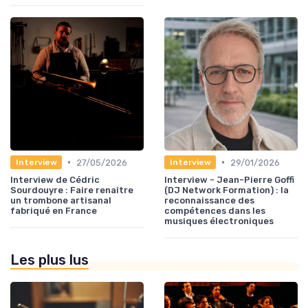
•
•
27/05/2026
29/01/2026
Interview
Interview
Interview de Cédric
Interview - Jean-Pierre Goffi
Sourdouyre : Faire renaître
(DJ Network Formation) : la
un trombone artisanal
reconnaissance des
fabriqué en France
compétences dans les
musiques électroniques
Les plus lus