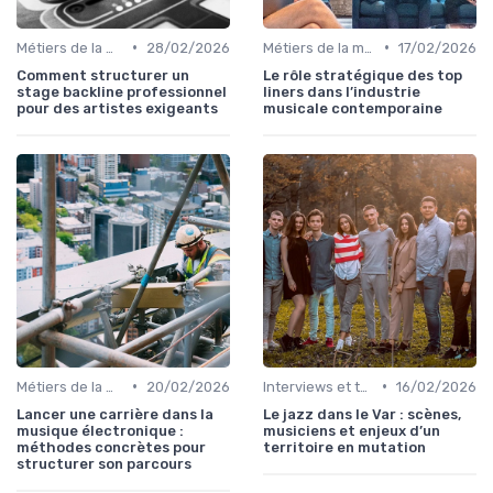
•
•
Métiers de la musique
28/02/2026
Métiers de la musique
17/02/2026
Comment structurer un
Le rôle stratégique des top
stage backline professionnel
liners dans l’industrie
pour des artistes exigeants
musicale contemporaine
•
•
Métiers de la musique
20/02/2026
Interviews et témoignages
16/02/2026
Lancer une carrière dans la
Le jazz dans le Var : scènes,
musique électronique :
musiciens et enjeux d’un
méthodes concrètes pour
territoire en mutation
structurer son parcours