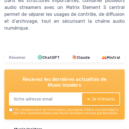
Dans les structures importantes, combiner plusieurs
audio streamers avec un Matrix Element S central
permet de séparer les usages de contrôle, de diffusion
et d’archivage, tout en sécurisant la chaîne audio
numérique.
Résumer
ChatGPT
Claude
Mistral
Recevez les dernières actualités de
Music Insiders
➔ Je m'inscris
*
En remplissant ce formulaire, j’accepte d’être contacté(e) à
des fins commerciales par Music Insiders et ses partenaires.