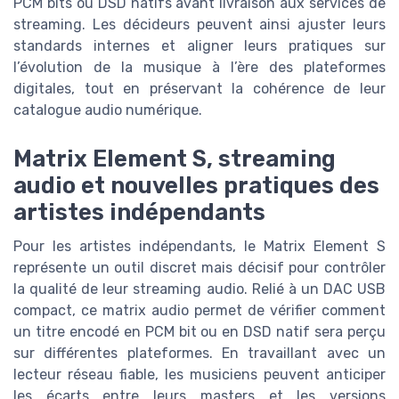
PCM bits ou DSD natifs avant livraison aux services de
streaming. Les décideurs peuvent ainsi ajuster leurs
standards internes et aligner leurs pratiques sur
l’évolution de la musique à l’ère des plateformes
digitales, tout en préservant la cohérence de leur
catalogue audio numérique.
Matrix Element S, streaming
audio et nouvelles pratiques des
artistes indépendants
Pour les artistes indépendants, le Matrix Element S
représente un outil discret mais décisif pour contrôler
la qualité de leur streaming audio. Relié à un DAC USB
compact, ce matrix audio permet de vérifier comment
un titre encodé en PCM bit ou en DSD natif sera perçu
sur différentes plateformes. En travaillant avec un
lecteur réseau fiable, les musiciens peuvent anticiper
les écarts entre leurs masters et les versions