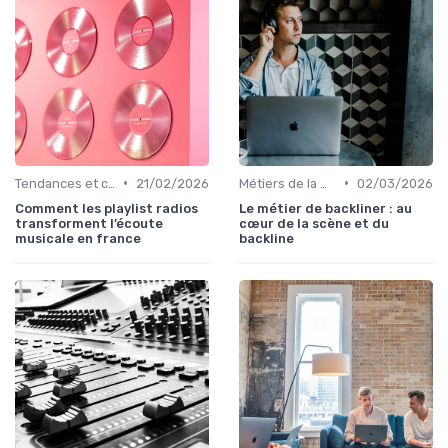
•
•
Tendances et chiffres du marché
21/02/2026
Métiers de la musique
02/03/2026
Comment les playlist radios
Le métier de backliner : au
transforment l’écoute
cœur de la scène et du
musicale en france
backline