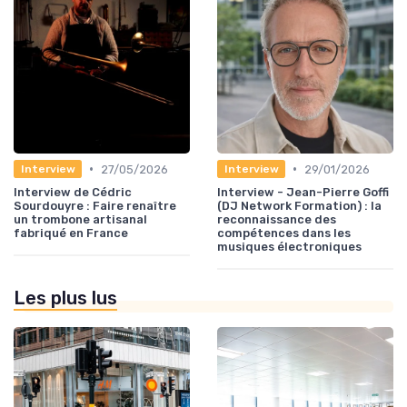
•
•
27/05/2026
29/01/2026
Interview
Interview
Interview de Cédric
Interview - Jean-Pierre Goffi
Sourdouyre : Faire renaître
(DJ Network Formation) : la
un trombone artisanal
reconnaissance des
fabriqué en France
compétences dans les
musiques électroniques
Les plus lus