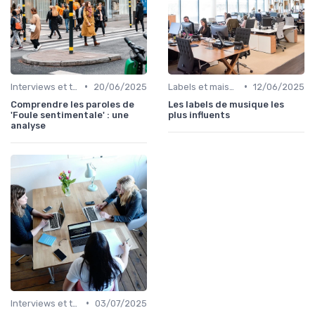
•
•
Interviews et témoignages
20/06/2025
Labels et maisons de disques
12/06/2025
Comprendre les paroles de
Les labels de musique les
'Foule sentimentale' : une
plus influents
analyse
•
Interviews et témoignages
03/07/2025