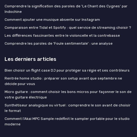
Comprendre la signification des paroles de 'Le Chant des Cygnes' par
Indochine
Comment ajouter une musique absente sur Instagram
Comparaison entre Tidal et Spotify : quel service de streaming choisir ?
Les différences fascinantes entre le violoncelle et la contrebasse
Comprendre les paroles de 'Foule sentimentale' : une analyse
Les derniers articles
Bien choisir un flight case DJ pour protéger sa régie et ses contrôleurs
Rentrée home studio : préparer son setup avant que septembre ne
décide pour vous
Micro guitare : comment choisir les bons micros pour façonner le son de
votre guitare électrique
Synthétiseur analogique ou virtuel : comprendre le son avant de choisir
le format
Comment l’Akai MPC Sample redéfinit le sampler portable pour le studio
moderne