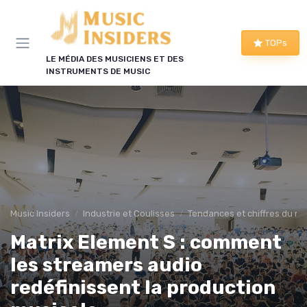
Panneau de gestion des cookies
TOPs
LE MÉDIA DES MUSICIENS ET DES
INSTRUMENTS DE MUSIC
Music Insiders
Industrie et Coulisses
Tendances et chiffres du m
Matrix Element S : comment
les streamers audio
redéfinissent la production