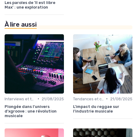
Les paroles de 'Il est libre
Max' : une exploration
À lire aussi
•
•
Interviews et témoignages
21/08/2025
Tendances et chiffres du marché
21/08/2025
Plongée dans l'univers
L'impact du reggae sur
d'xgroove : une révolution
l'industrie musicale
musicale