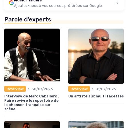
Music Insiders
Ajoutez-nous à vos sources préférées sur Google
Parole d'experts
•
•
30/07/2026
01/07/2026
Interview
Interview
Interview de Marc Caballero :
Un artiste aux multi facettes
Faire revivre le répertoire de
la chanson française sur
scène