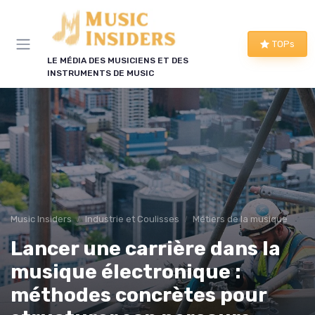
Panneau de gestion des cookies
TOPs
LE MÉDIA DES MUSICIENS ET DES
INSTRUMENTS DE MUSIC
Music Insiders
Industrie et Coulisses
Métiers de la musique
Lancer une carrière dans la
musique électronique :
méthodes concrètes pour