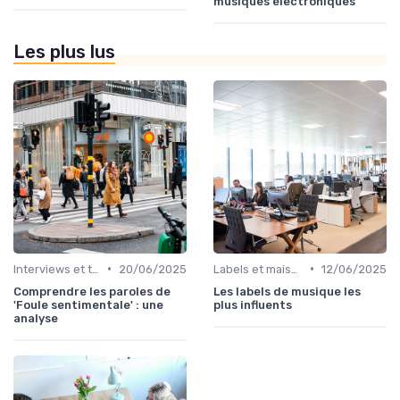
musiques électroniques
Les plus lus
•
•
Interviews et témoignages
20/06/2025
Labels et maisons de disques
12/06/2025
Comprendre les paroles de
Les labels de musique les
'Foule sentimentale' : une
plus influents
analyse