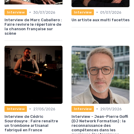
•
•
30/07/2026
01/07/2026
Interview
Interview
Interview de Marc Caballero :
Un artiste aux multi facettes
Faire revivre le répertoire de
la chanson française sur
scène
•
•
27/05/2026
29/01/2026
Interview
Interview
Interview de Cédric
Interview - Jean-Pierre Goffi
Sourdouyre : Faire renaître
(DJ Network Formation) : la
un trombone artisanal
reconnaissance des
fabriqué en France
compétences dans les