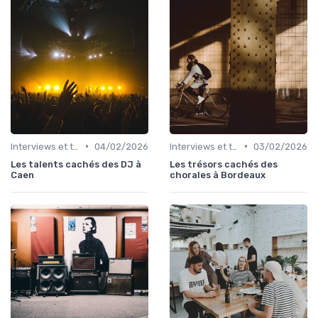
•
•
Interviews et témoignages
04/02/2026
Interviews et témoignages
03/02/2026
Les talents cachés des DJ à
Les trésors cachés des
Caen
chorales à Bordeaux