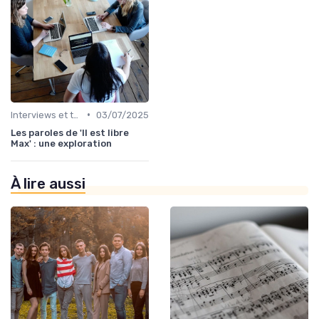
•
Interviews et témoignages
03/07/2025
Les paroles de 'Il est libre
Max' : une exploration
À lire aussi