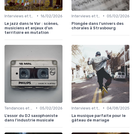
•
•
Interviews et témoignages
16/02/2026
Interviews et témoignages
05/02/2026
Le jazz dans le Var : scènes,
Plongée dans l'univers des
musiciens et enjeux d’un
chorales à Strasbourg
territoire en mutation
•
•
Tendances et chiffres du marché
05/02/2026
Interviews et témoignages
04/08/2025
L'essor du DJ saxophoniste
La musique parfaite pour le
dans l'industrie musicale
gâteau de mariage