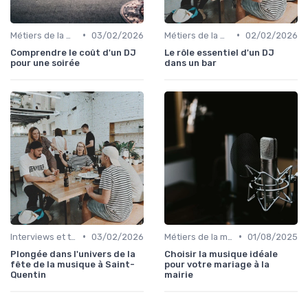
•
•
Métiers de la musique
03/02/2026
Métiers de la musique
02/02/2026
Comprendre le coût d'un DJ
Le rôle essentiel d'un DJ
pour une soirée
dans un bar
•
•
Interviews et témoignages
03/02/2026
Métiers de la musique
01/08/2025
Plongée dans l'univers de la
Choisir la musique idéale
fête de la musique à Saint-
pour votre mariage à la
Quentin
mairie