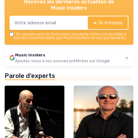
Recevez les dernières actualités de
Music Insiders
➔ Je m'inscris
*
En remplissant ce formulaire, j’accepte d’être contacté(e) à
des fins commerciales par Music Insiders et ses partenaires.
Music Insiders
Ajoutez-nous à vos sources préférées sur Google
Parole d'experts