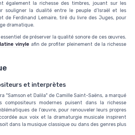
nt également la richesse des timbres, jouant sur les
 souligner la dualité entre le peuple d’Israël et les
vret de Ferdinand Lemaire, tiré du livre des Juges, pour
age dramatique.
 essentiel de préserver la qualité sonore de ces œuvres.
atine vinyle
afin de profiter pleinement de la richesse
ue
siteurs et interprètes
opéra "Samson et Dalila" de Camille Saint-Saëns, a marqué
es compositeurs modernes puisent dans la richesse
blématiques de l’œuvre, pour renouveler leurs propres
 accordée aux voix et la dramaturgie musicale inspirent
soit dans la musique classique ou dans des genres plus