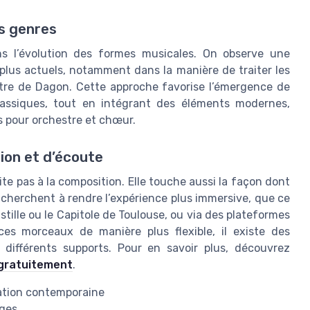
s genres
ns l’évolution des formes musicales. On observe une
s plus actuels, notamment dans la manière de traiter les
être de Dagon. Cette approche favorise l’émergence de
lassiques, tout en intégrant des éléments modernes,
s pour orchestre et chœur.
ion et d’écoute
ite pas à la composition. Elle touche aussi la façon dont
s cherchent à rendre l’expérience plus immersive, que ce
tille ou le Capitole de Toulouse, ou via des plateformes
es morceaux de manière plus flexible, il existe des
 différents supports. Pour en savoir plus, découvrez
gratuitement
.
éation contemporaine
uges