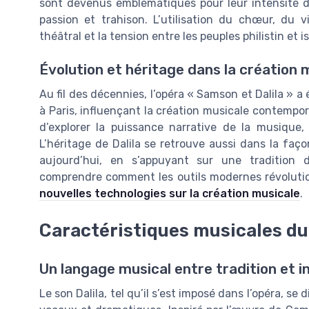
sont devenus emblématiques pour leur intensité dr
passion et trahison. L’utilisation du chœur, du v
théâtral et la tension entre les peuples philistin et is
Évolution et héritage dans la création 
Au fil des décennies, l’opéra « Samson et Dalila » 
à Paris, influençant la création musicale contempor
d’explorer la puissance narrative de la musique,
L’héritage de Dalila se retrouve aussi dans la faç
aujourd’hui, en s’appuyant sur une tradition 
comprendre comment les outils modernes révoluti
nouvelles technologies sur la création musicale
.
Caractéristiques musicales du 
Un langage musical entre tradition et i
Le son Dalila, tel qu’il s’est imposé dans l’opéra, s