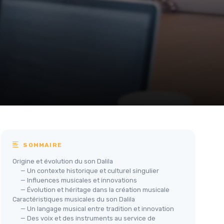
SOMMAIRE
Origine et évolution du son Dalila
— Un contexte historique et culturel singulier
— Influences musicales et innovations
— Évolution et héritage dans la création musicale
Caractéristiques musicales du son Dalila
— Un langage musical entre tradition et innovation
— Des voix et des instruments au service de