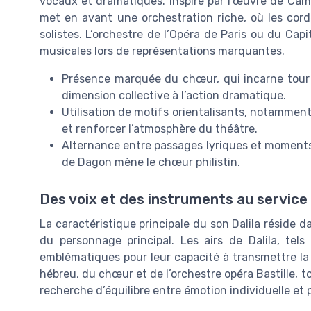
vocaux et dramatiques. Inspiré par l’œuvre de Ca
met en avant une orchestration riche, où les cord
solistes. L’orchestre de l’Opéra de Paris ou du Cap
musicales lors de représentations marquantes.
Présence marquée du chœur, qui incarne tour à 
dimension collective à l’action dramatique.
Utilisation de motifs orientalisants, notamment 
et renforcer l’atmosphère du théâtre.
Alternance entre passages lyriques et moments 
de Dagon mène le chœur philistin.
Des voix et des instruments au service
La caractéristique principale du son Dalila réside da
du personnage principal. Les airs de Dalila, te
emblématiques pour leur capacité à transmettre la sé
hébreu, du chœur et de l’orchestre opéra Bastille, t
recherche d’équilibre entre émotion individuelle et 