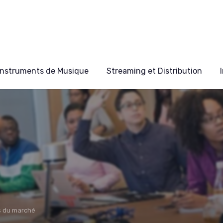
Instruments de Musique
Streaming et Distribution
s du marché