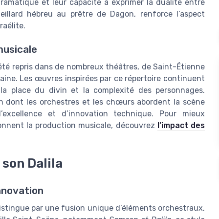
amatique et leur capacité à exprimer la dualité entre
ieillard hébreu au prêtre de Dagon, renforce l’aspect
raélite.
musicale
a été repris dans de nombreux théâtres, de Saint-Étienne
aine. Les œuvres inspirées par ce répertoire continuent
 la place du divin et la complexité des personnages.
on dont les orchestres et les chœurs abordent la scène
d’excellence et d’innovation technique. Pour mieux
onnent la production musicale, découvrez
l’impact des
son Dalila
nnovation
e distingue par une fusion unique d’éléments orchestraux,