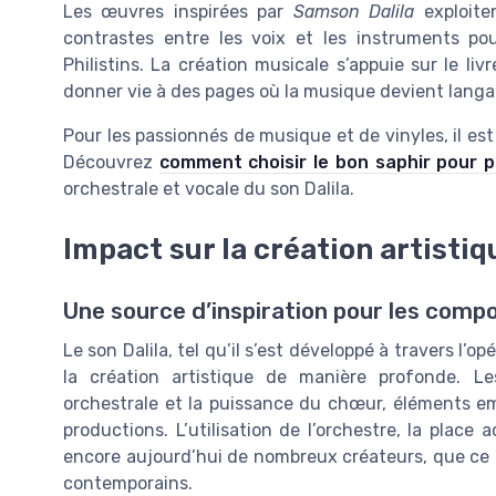
Les œuvres inspirées par
Samson Dalila
exploite
contrastes entre les voix et les instruments pour
Philistins. La création musicale s’appuie sur le li
donner vie à des pages où la musique devient lang
Pour les passionnés de musique et de vinyles, il est
Découvrez
comment choisir le bon saphir pour pl
orchestrale et vocale du son Dalila.
Impact sur la création artistiq
Une source d’inspiration pour les compo
Le son Dalila, tel qu’il s’est développé à travers l’
la création artistique de manière profonde. L
orchestrale et la puissance du chœur, éléments em
productions. L’utilisation de l’orchestre, la place
encore aujourd’hui de nombreux créateurs, que ce 
contemporains.