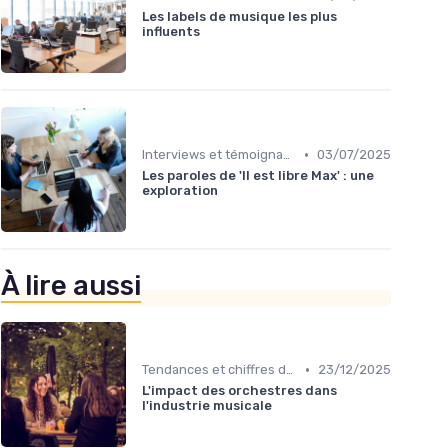
Les labels de musique les plus
influents
•
Interviews et témoignages
03/07/2025
Les paroles de 'Il est libre Max' : une
exploration
À lire aussi
•
Tendances et chiffres du marché
23/12/2025
L'impact des orchestres dans
l'industrie musicale