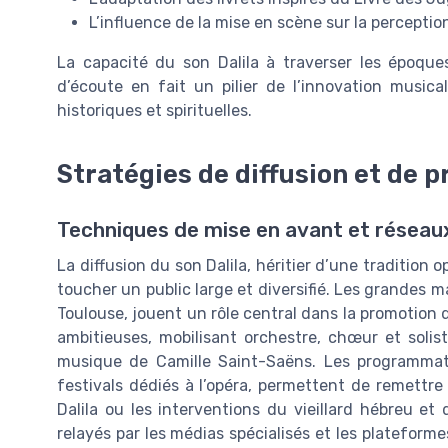
L’influence de la mise en scène sur la perceptio
La capacité du son Dalila à traverser les époqu
d’écoute en fait un pilier de l’innovation music
historiques et spirituelles.
Stratégies de diffusion et de 
Techniques de mise en avant et réseaux
La diffusion du son Dalila, héritier d’une tradition 
toucher un public large et diversifié. Les grandes m
Toulouse, jouent un rôle central dans la promotion
ambitieuses, mobilisant orchestre, chœur et solis
musique de Camille Saint-Saëns. Les programmati
festivals dédiés à l’opéra, permettent de remett
Dalila ou les interventions du vieillard hébreu 
relayés par les médias spécialisés et les plateforme