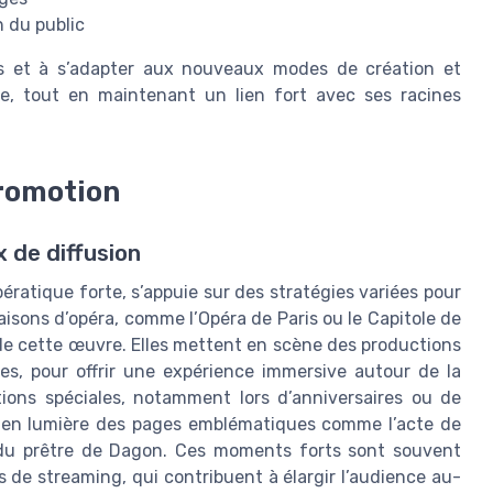
n du public
es et à s’adapter aux nouveaux modes de création et
ale, tout en maintenant un lien fort avec ses racines
promotion
 de diffusion
opératique forte, s’appuie sur des stratégies variées pour
aisons d’opéra, comme l’Opéra de Paris ou le Capitole de
 de cette œuvre. Elles mettent en scène des productions
tes, pour offrir une expérience immersive autour de la
ons spéciales, notamment lors d’anniversaires ou de
re en lumière des pages emblématiques comme l’acte de
et du prêtre de Dagon. Ces moments forts sont souvent
s de streaming, qui contribuent à élargir l’audience au-