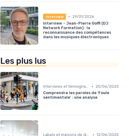
•
29/01/2026
Interview
Interview - Jean-Pierre Goffi (DJ
Network Formation) : la
reconnaissance des compétences
dans les musiques électroniques
Les plus lus
•
Interviews et témoignages
20/06/2025
Comprendre les paroles de 'Foule
sentimentale' : une analyse
•
Labels et maisons de disques
12/06/2025