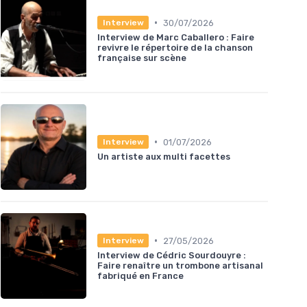
•
30/07/2026
Interview
Interview de Marc Caballero : Faire
revivre le répertoire de la chanson
française sur scène
•
01/07/2026
Interview
Un artiste aux multi facettes
•
27/05/2026
Interview
Interview de Cédric Sourdouyre :
Faire renaître un trombone artisanal
fabriqué en France