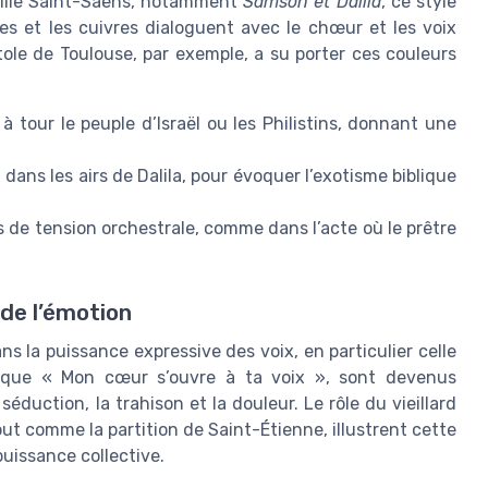
mille Saint-Saëns, notamment
Samson et Dalila
, ce style
es et les cuivres dialoguent avec le chœur et les voix
itole de Toulouse, par exemple, a su porter ces couleurs
tour le peuple d’Israël ou les Philistins, donnant une
dans les airs de Dalila, pour évoquer l’exotisme biblique
de tension orchestrale, comme dans l’acte où le prêtre
 de l’émotion
ns la puissance expressive des voix, en particulier celle
ls que « Mon cœur s’ouvre à ta voix », sont devenus
duction, la trahison et la douleur. Le rôle du vieillard
out comme la partition de Saint-Étienne, illustrent cette
puissance collective.