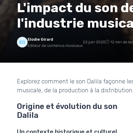
L'impact du son de
l'industrie musica
Elodie Girard
22 juin 2025
12 min de le
Editeur de contenus musicaux
Explorez comment le son Dalila façonne les 
musicale, de la production à la distribution,
Origine et évolution du son
Dalila
Un contexte historique et culturel