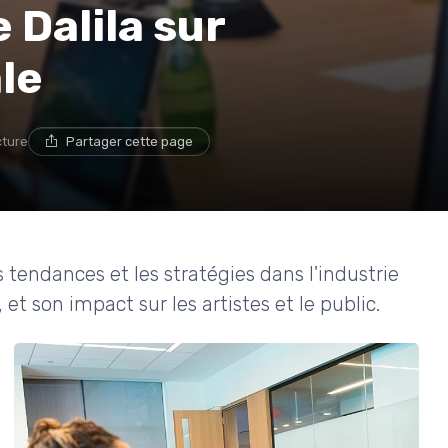
 Dalila sur
le
cture
Partager cette page
tendances et les stratégies dans l'industrie
 et son impact sur les artistes et le public.