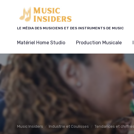
Panneau de gestion des cookies
LE MÉDIA DES MUSICIENS ET DES INSTRUMENTS DE MUSIC
Matériel Home Studio
Production Musicale
Music Insiders
Industrie et Coulisses
Tendances et chiffre