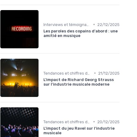
•
Interviews et témoignages
22/12/2025
Les paroles des copains d'abord : une
amitié en musique
•
Tendances et chiffres du marché
21/12/2025
L'impact de Richard Georg Strauss
sur l'industrie musicale moderne
•
Tendances et chiffres du marché
20/12/2025
L'impact du jeu Ravel sur l'industrie
musicale