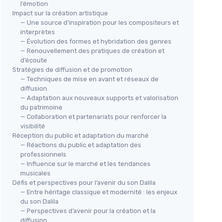
l’émotion
Impact sur la création artistique
— Une source d’inspiration pour les compositeurs et
interprètes
— Évolution des formes et hybridation des genres
— Renouvellement des pratiques de création et
d’écoute
Stratégies de diffusion et de promotion
— Techniques de mise en avant et réseaux de
diffusion
— Adaptation aux nouveaux supports et valorisation
du patrimoine
— Collaboration et partenariats pour renforcer la
visibilité
Réception du public et adaptation du marché
— Réactions du public et adaptation des
professionnels
— Influence sur le marché et les tendances
musicales
Défis et perspectives pour l’avenir du son Dalila
— Entre héritage classique et modernité : les enjeux
du son Dalila
— Perspectives d’avenir pour la création et la
diffusion