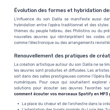
Évolution des formes et hybridation de
L’influence du son Dalila se manifeste aussi da
hybridation entre l’opéra traditionnel et des style
thèmes du peuple hébreu, des Philistins ou du pr
nouvelles œuvres qui réinterprètent les codes c
comme l’électronique ou des arrangements revisité
Renouvellement des pratiques de créat
La création artistique autour du son Dalila ne se lim
les œuvres sont produites et diffusées. Les artiste
soit dans des salles prestigieuses comme l’Opéra Bas
numériques. Pour ceux qui souhaitent explorer c
solutions pour écouter ses œuvres favorites sur
comment écouter vos morceaux Spotify en MP3 
La place du chœur et de l’orchestre dans la cr
L’adaptation des livrets inspirés du Livre des J