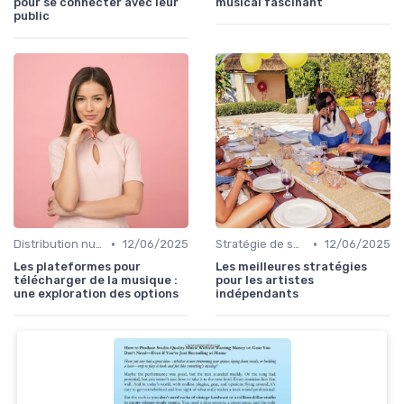
pour se connecter avec leur
musical fascinant
public
•
•
Distribution numérique
12/06/2025
Stratégie de sortie et promotion
12/06/2025
Les plateformes pour
Les meilleures stratégies
télécharger de la musique :
pour les artistes
une exploration des options
indépendants