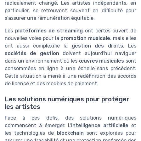
radicalement changé. Les artistes indépendants, en
particulier, se retrouvent souvent en difficulté pour
s'assurer une rémunération équitable.
Les
plateformes de streaming
ont certes ouvert de
nouvelles voies pour la
promotion musicale
, mais elles
ont aussi complexifié la
gestion des droits
. Les
sociétés de gestion
doivent aujourd'hui naviguer
dans un environnement où les
œuvres musicales
sont
consommées en ligne à une échelle sans précédent.
Cette situation a mené à une redéfinition des accords
de licence et des modèles de paiement.
Les solutions numériques pour protéger
les artistes
Face à ces défis, des solutions numériques
commencent à émerger. L'
intelligence artificielle
et
les technologies de
blockchain
sont explorées pour
assurer une traçabilité et une protection renforcée des