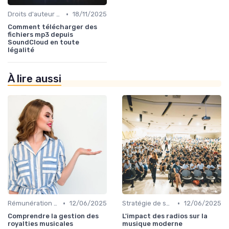
•
Droits d'auteur et SACEM
18/11/2025
Comment télécharger des
fichiers mp3 depuis
SoundCloud en toute
légalité
À lire aussi
•
•
Rémunération des artistes
12/06/2025
Stratégie de sortie et promotion
12/06/2025
Comprendre la gestion des
L'impact des radios sur la
royalties musicales
musique moderne