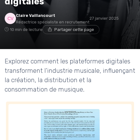
digitales
Claire Vaillancourt
27 janvier 2025
Rédactrice spécialiste en recrutement
10 min de lecture
Partager cette page
Explorez comment les plateformes digitales
transforment l'industrie musicale, influençant
la création, la distribution et la
consommation de musique.