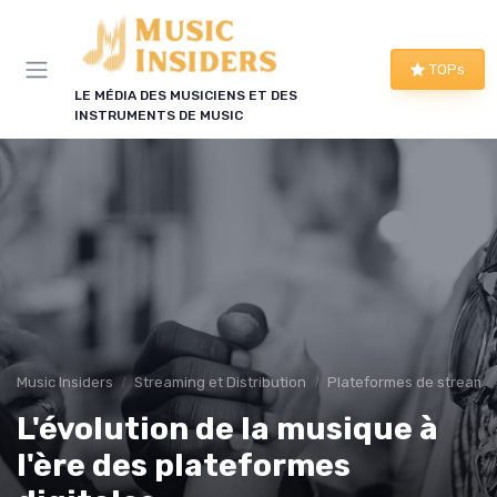
Panneau de gestion des cookies
TOPs
LE MÉDIA DES MUSICIENS ET DES
INSTRUMENTS DE MUSIC
Music Insiders
Streaming et Distribution
Plateformes de streami
L'évolution de la musique à
l'ère des plateformes