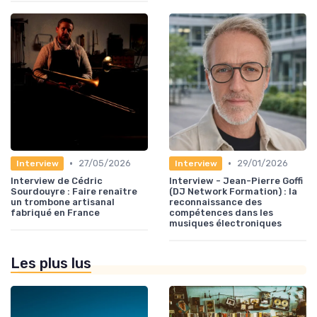
•
•
27/05/2026
29/01/2026
Interview
Interview
Interview de Cédric
Interview - Jean-Pierre Goffi
Sourdouyre : Faire renaître
(DJ Network Formation) : la
un trombone artisanal
reconnaissance des
fabriqué en France
compétences dans les
musiques électroniques
Les plus lus