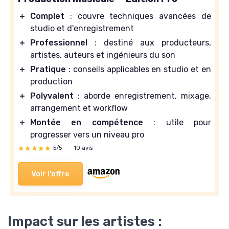
＋
Complet
: couvre techniques avancées de
studio et d'enregistrement
＋
Professionnel
: destiné aux producteurs,
artistes, auteurs et ingénieurs du son
＋
Pratique
: conseils applicables en studio et en
production
＋
Polyvalent
: aborde enregistrement, mixage,
arrangement et workflow
＋
Montée en compétence
: utile pour
progresser vers un niveau pro
★★★★★
★★★★★
5/5
—
10 avis
Voir l'offre
Impact sur les artistes :