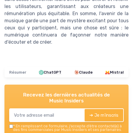
les utilisateurs, garantissant aux créateurs une
rémunération plus équitable. En somme, l'avenir de la
musique garde une part de mystère excitant pour tous
ceux qui y participent, mais une chose est sûre : le
numérique continuera de façonner notre manière
d'écouter et de créer.
Résumer
ChatGPT
Claude
Mistral
Recevez les dernières actualités de
Music Insiders
➔ Je m'inscris
*
En remplissant ce formulaire, j’accepte d’être contacté(e) à
des fins commerciales par Music Insiders et ses partenaires.