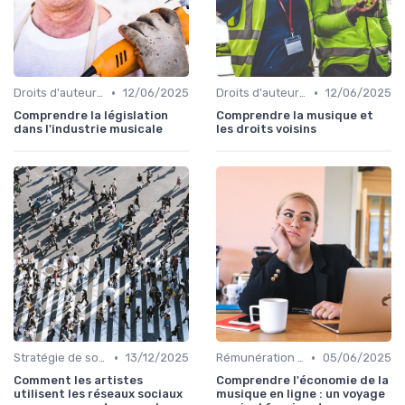
•
•
Droits d'auteur et SACEM
12/06/2025
Droits d'auteur et SACEM
12/06/2025
Comprendre la législation
Comprendre la musique et
dans l'industrie musicale
les droits voisins
•
•
Stratégie de sortie et promotion
13/12/2025
Rémunération des artistes
05/06/2025
Comment les artistes
Comprendre l'économie de la
utilisent les réseaux sociaux
musique en ligne : un voyage