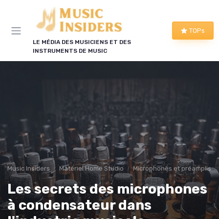
Panneau de gestion des cookies
TOPs
LE MÉDIA DES MUSICIENS ET DES
INSTRUMENTS DE MUSIC
Music Insiders
Matériel Home Studio
Microphones et préamplis
Les secrets des microphones
à condensateur dans