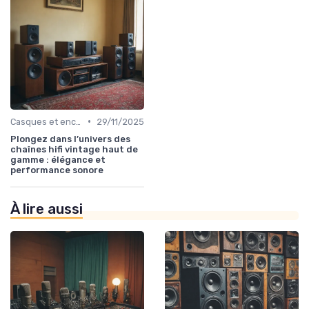
•
Casques et enceintes de monitoring
29/11/2025
Plongez dans l’univers des
chaînes hifi vintage haut de
gamme : élégance et
performance sonore
À lire aussi