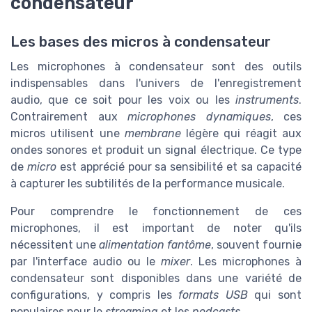
condensateur
Les bases des micros à condensateur
Les microphones à condensateur sont des outils
indispensables dans l'univers de l'enregistrement
audio, que ce soit pour les voix ou les
instruments
.
Contrairement aux
microphones dynamiques
, ces
micros utilisent une
membrane
légère qui réagit aux
ondes sonores et produit un signal électrique. Ce type
de
micro
est apprécié pour sa sensibilité et sa capacité
à capturer les subtilités de la performance musicale.
Pour comprendre le fonctionnement de ces
microphones, il est important de noter qu'ils
nécessitent une
alimentation fantôme
, souvent fournie
par l'interface audio ou le
mixer
. Les microphones à
condensateur sont disponibles dans une variété de
configurations, y compris les
formats USB
qui sont
populaires pour le
streaming
et les
podcasts
.