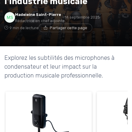
l'industrie musicale
Madeleine Saint-Pierre
14 septembre 2025
Rédactrice en chef adjointe
9 min de lecture
Partager cette page
Explorez les subtilités des microphones à
condensateur et leur impact sur la
production musicale professionnelle.