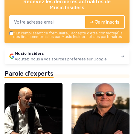
Recevez les dernières actualités de
Music Insiders
➔ Je m'inscris
*
En remplissant ce formulaire, j’accepte d’être contacté(e) à
des fins commerciales par Music Insiders et ses partenaires.
Music Insiders
Ajoutez-nous à vos sources préférées sur Google
Parole d'experts