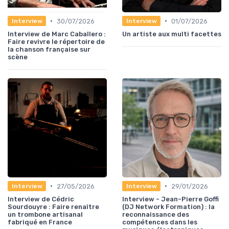
•
•
30/07/2026
01/07/2026
Interview
Interview
Interview de Marc Caballero :
Un artiste aux multi facettes
Faire revivre le répertoire de
la chanson française sur
scène
•
•
27/05/2026
29/01/2026
Interview
Interview
Interview de Cédric
Interview - Jean-Pierre Goffi
Sourdouyre : Faire renaître
(DJ Network Formation) : la
un trombone artisanal
reconnaissance des
fabriqué en France
compétences dans les