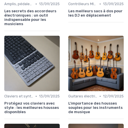
•
•
Amplis, pédales et effets
13/09/2025
Contrôleurs MIDI et samplers
13/09/2025
Les secrets des accordeurs
Les meilleurs sacs à dos pour
électroniques : un outil
les DJ en déplacement
indispensable pour les
musiciens
•
•
Claviers et synthétiseurs
13/09/2025
Guitares électriques et acoustiques
12/09/2025
Protégez vos claviers avec
L'importance des housses
style : les meilleures housses
souples pour les instruments
disponibles
de musique