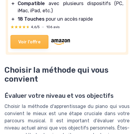
＋
Compatible
avec plusieurs dispositifs (PC,
iMac, iPad, etc.)
＋
18 Touches
pour un accès rapide
★★★★★
★★★★★
4,6/5
—
106 avis
Voir l'offre
Choisir la méthode qui vous
convient
Évaluer votre niveau et vos objectifs
Choisir la méthode d'apprentissage du piano qui vous
convient le mieux est une étape cruciale dans votre
parcours musical. Il est important d'évaluer votre
niveau actuel ainsi que vos objectifs personnels. Êtes-