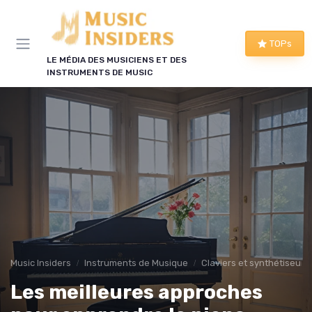
Panneau de gestion des cookies
TOPs
LE MÉDIA DES MUSICIENS ET DES
INSTRUMENTS DE MUSIC
Music Insiders
Instruments de Musique
Claviers et synthétiseurs
Les meilleures approches