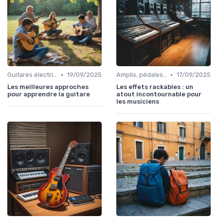
•
•
Guitares électriques et acoustiques
19/09/2025
Amplis, pédales et effets
17/09/2025
Les meilleures approches
Les effets rackables : un
pour apprendre la guitare
atout incontournable pour
les musiciens