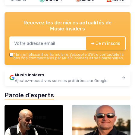
Recevez les dernières actualités de
Music Insiders
➔ Je m'inscris
*
En remplissant ce formulaire, j’accepte d’être contacté(e) à
des fins commerciales par Music Insiders et ses partenaires.
Music Insiders
Ajoutez-nous à vos sources préférées sur Google
Parole d'experts