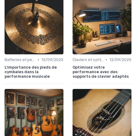
•
•
Batteries et percussions électroniques
12/09/2025
Claviers et synthétiseurs
12/09/2025
L'importance des pieds de
Optimisez votre
cymbales dans la
performance avec des
performance musicale
supports de clavier adaptés