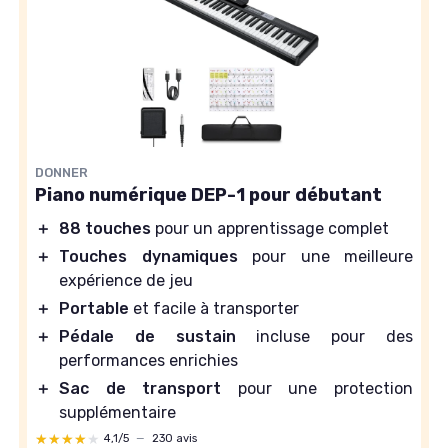
DONNER
Piano numérique DEP-1 pour débutant
＋
88 touches
pour un apprentissage complet
＋
Touches dynamiques
pour une meilleure
expérience de jeu
＋
Portable
et facile à transporter
＋
Pédale de sustain
incluse pour des
performances enrichies
＋
Sac de transport
pour une protection
supplémentaire
★★★★★
★★★★★
4,1/5
—
230 avis