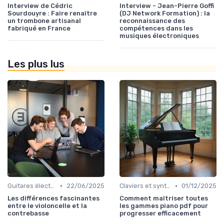
Interview de Cédric
Interview - Jean-Pierre Goffi
Sourdouyre : Faire renaître
(DJ Network Formation) : la
un trombone artisanal
reconnaissance des
fabriqué en France
compétences dans les
musiques électroniques
Les plus lus
•
•
Guitares électriques et acoustiques
22/06/2025
Claviers et synthétiseurs
01/12/2025
Les différences fascinantes
Comment maîtriser toutes
entre le violoncelle et la
les gammes piano pdf pour
contrebasse
progresser efficacement