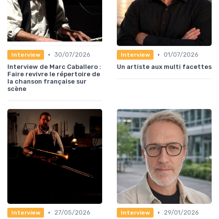
•
•
30/07/2026
01/07/2026
Interview
Interview
Interview de Marc Caballero :
Un artiste aux multi facettes
Faire revivre le répertoire de
la chanson française sur
scène
•
•
27/05/2026
29/01/2026
Interview
Interview