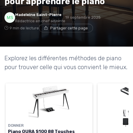
pour apprendre le piano
Madeleine Saint-Pierre
19 septembre 2025
Rédactrice en chef adjointe
9 min de lecture
Partager cette page
Explorez les différentes méthodes de piano
pour trouver celle qui vous convient le mieux.
DONNER
Piano OURA S100 88 Touches