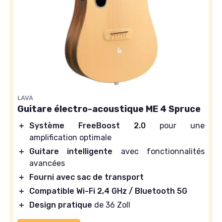
LAVA
Guitare électro-acoustique ME 4 Spruce
＋
Système FreeBoost 2.0
pour une
amplification optimale
＋
Guitare intelligente
avec fonctionnalités
avancées
＋
Fourni avec sac de transport
＋
Compatible Wi-Fi 2,4 GHz / Bluetooth 5G
＋
Design pratique
de 36 Zoll