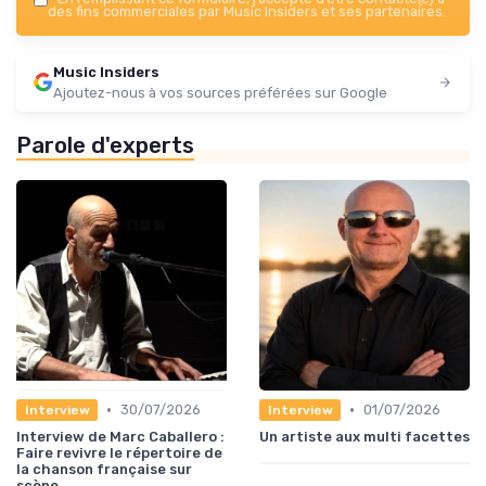
des fins commerciales par Music Insiders et ses partenaires.
Music Insiders
Ajoutez-nous à vos sources préférées sur Google
Parole d'experts
•
•
30/07/2026
01/07/2026
Interview
Interview
Interview de Marc Caballero :
Un artiste aux multi facettes
Faire revivre le répertoire de
la chanson française sur
scène