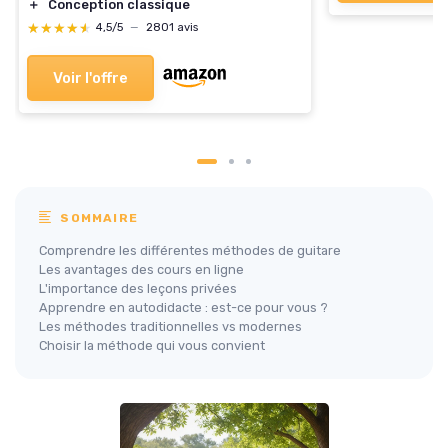
＋
Conception classique
★★★★★
★★★★★
4,5/5
—
2801 avis
Voir l'offre
SOMMAIRE
Comprendre les différentes méthodes de guitare
Les avantages des cours en ligne
L'importance des leçons privées
Apprendre en autodidacte : est-ce pour vous ?
Les méthodes traditionnelles vs modernes
Choisir la méthode qui vous convient