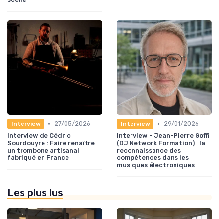
•
•
27/05/2026
29/01/2026
Interview
Interview
Interview de Cédric
Interview - Jean-Pierre Goffi
Sourdouyre : Faire renaître
(DJ Network Formation) : la
un trombone artisanal
reconnaissance des
fabriqué en France
compétences dans les
musiques électroniques
Les plus lus