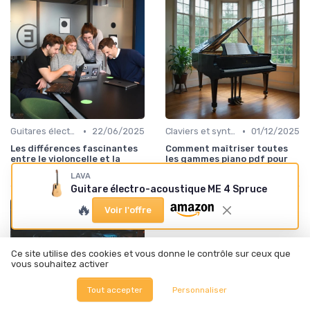
•
•
Guitares électriques et acoustiques
22/06/2025
Claviers et synthétiseurs
01/12/2025
Les différences fascinantes
Comment maîtriser toutes
entre le violoncelle et la
les gammes piano pdf pour
contrebasse
progresser efficacement
LAVA
Guitare électro-acoustique ME 4 Spruce
🔥
Voir l'offre
Ce site utilise des cookies et vous donne le contrôle sur ceux que
vous souhaitez activer
Tout accepter
Personnaliser