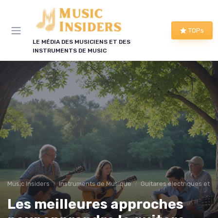
Panneau de gestion des cookies
TOPs
LE MÉDIA DES MUSICIENS ET DES
INSTRUMENTS DE MUSIC
Music Insiders
Instruments de Musique
Guitares électriques et a
Les meilleures approches