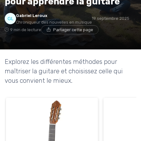
pour apprendre la guitare
Gabriel Leroux
19 septembre 2025
Chroniqueur des nouvelles en musique
9 min de lecture
Partager cette page
Explorez les différentes méthodes pour
maîtriser la guitare et choisissez celle qui
vous convient le mieux.