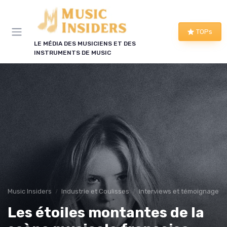
Panneau de gestion des cookies
TOPs
LE MÉDIA DES MUSICIENS ET DES
INSTRUMENTS DE MUSIC
Music Insiders
Industrie et Coulisses
Interviews et témoignages
Les étoiles montantes de la