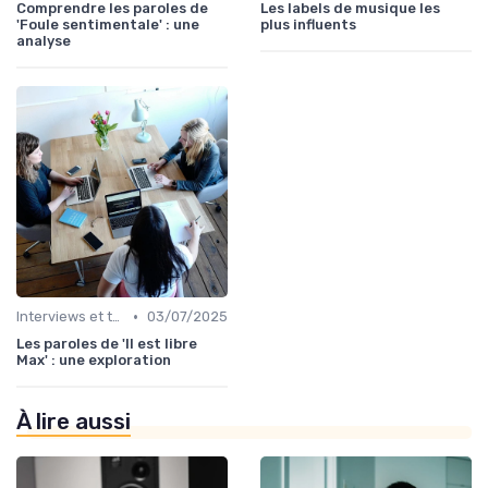
Comprendre les paroles de
Les labels de musique les
'Foule sentimentale' : une
plus influents
analyse
•
Interviews et témoignages
03/07/2025
Les paroles de 'Il est libre
Max' : une exploration
À lire aussi