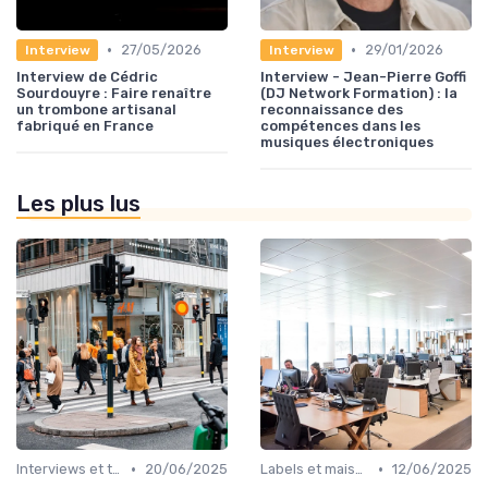
•
•
27/05/2026
29/01/2026
Interview
Interview
Interview de Cédric
Interview - Jean-Pierre Goffi
Sourdouyre : Faire renaître
(DJ Network Formation) : la
un trombone artisanal
reconnaissance des
fabriqué en France
compétences dans les
musiques électroniques
Les plus lus
•
•
Interviews et témoignages
20/06/2025
Labels et maisons de disques
12/06/2025