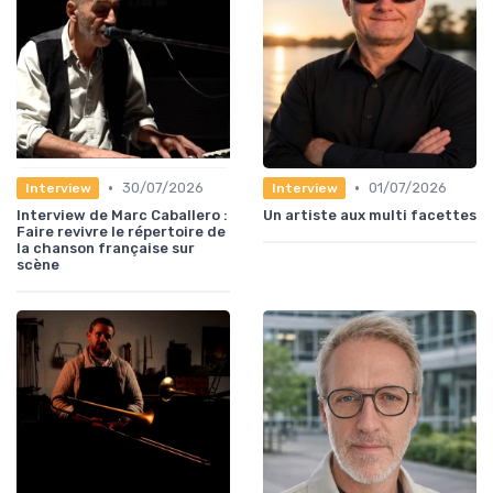
•
•
30/07/2026
01/07/2026
Interview
Interview
Interview de Marc Caballero :
Un artiste aux multi facettes
Faire revivre le répertoire de
la chanson française sur
scène