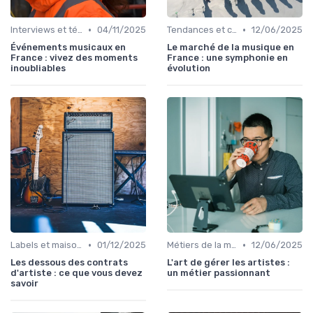
•
•
Interviews et témoignages
04/11/2025
Tendances et chiffres du marché
12/06/2025
Événements musicaux en
Le marché de la musique en
France : vivez des moments
France : une symphonie en
inoubliables
évolution
•
•
Labels et maisons de disques
01/12/2025
Métiers de la musique
12/06/2025
Les dessous des contrats
L'art de gérer les artistes :
d'artiste : ce que vous devez
un métier passionnant
savoir