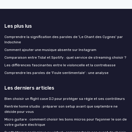
Les plus lus
Comprendre la signification des paroles de 'Le Chant des Cygnes' par
Indochine
Comment ajouter une musique absente sur Instagram
Comparaison entre Tidal et Spotify : quel service de streaming choisir ?
Les différences fascinantes entre le violoncelle et la contrebasse
Comprendre les paroles de 'Foule sentimentale' : une analyse
Les derniers articles
Bien choisir un flight case DJ pour protéger sa régie et ses contrôleurs
Rentrée home studio : préparer son setup avant que septembre ne
décide pour vous
Micro guitare : comment choisir les bons micros pour façonner le son de
votre guitare électrique