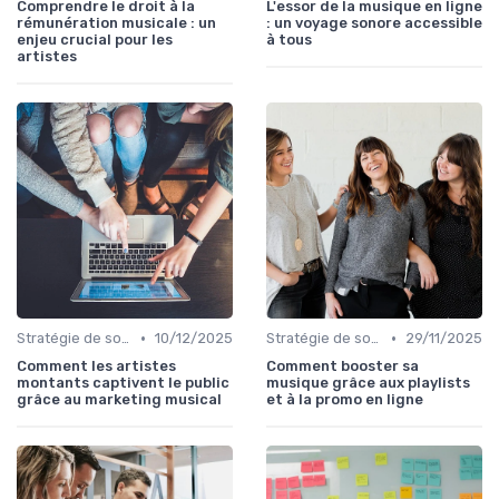
Comprendre le droit à la
L'essor de la musique en ligne
rémunération musicale : un
: un voyage sonore accessible
enjeu crucial pour les
à tous
artistes
•
•
Stratégie de sortie et promotion
10/12/2025
Stratégie de sortie et promotion
29/11/2025
Comment les artistes
Comment booster sa
montants captivent le public
musique grâce aux playlists
grâce au marketing musical
et à la promo en ligne