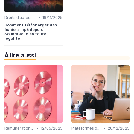
•
Droits d'auteur et SACEM
18/11/2025
Comment télécharger des
fichiers mp3 depuis
SoundCloud en toute
légalité
À lire aussi
•
•
Rémunération des artistes
12/06/2025
Plateformes de streaming
20/12/2025