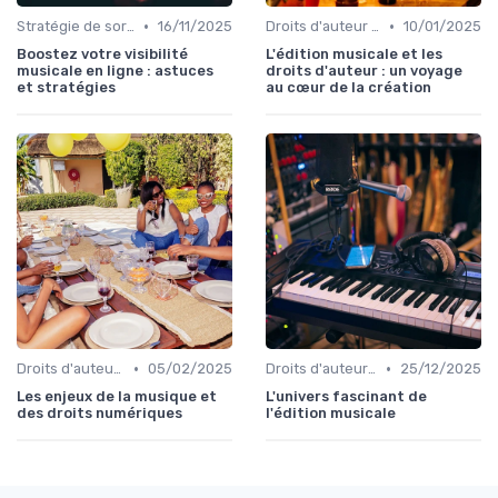
•
•
Stratégie de sortie et promotion
16/11/2025
Droits d'auteur et SACEM
10/01/2025
Boostez votre visibilité
L'édition musicale et les
musicale en ligne : astuces
droits d'auteur : un voyage
et stratégies
au cœur de la création
•
•
Droits d'auteur et SACEM
05/02/2025
Droits d'auteur et SACEM
25/12/2025
Les enjeux de la musique et
L'univers fascinant de
des droits numériques
l'édition musicale