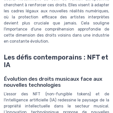
cherchent à renforcer ces droits. Elles visent à adapter
les cadres légaux aux nouvelles réalités numériques,
où la protection efficace des artistes interprètes
devient plus cruciale que jamais. Cela souligne
l'importance d'une compréhension approfondie de
cette dimension des droits voisins dans une industrie
en constante évolution.
Les défis contemporains : NFT et
IA
Évolution des droits musicaux face aux
nouvelles technologies
L'essor des NFT (non-fungible tokens) et de
l'intelligence artificielle (IA) redessine le paysage de la
propriété intellectuelle dans le secteur musical.
L'innovation technologique propose de nouvelles