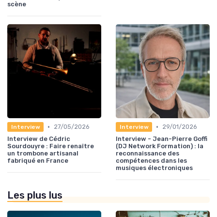
scène
•
•
27/05/2026
29/01/2026
Interview
Interview
Interview de Cédric
Interview - Jean-Pierre Goffi
Sourdouyre : Faire renaître
(DJ Network Formation) : la
un trombone artisanal
reconnaissance des
fabriqué en France
compétences dans les
musiques électroniques
Les plus lus