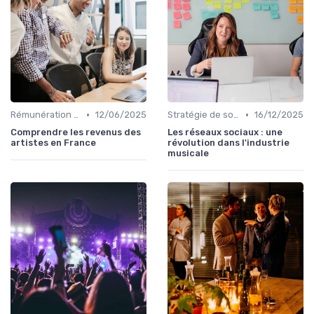
•
•
Rémunération des artistes
12/06/2025
Stratégie de sortie et promotion
16/12/2025
Comprendre les revenus des
Les réseaux sociaux : une
artistes en France
révolution dans l'industrie
musicale