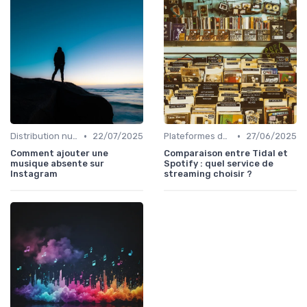
•
•
Distribution numérique
22/07/2025
Plateformes de streaming
27/06/2025
Comment ajouter une
Comparaison entre Tidal et
musique absente sur
Spotify : quel service de
Instagram
streaming choisir ?