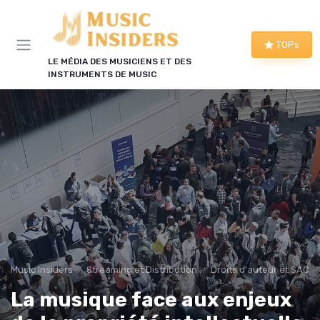
Panneau de gestion des cookies
TOPs
LE MÉDIA DES MUSICIENS ET DES
INSTRUMENTS DE MUSIC
Music Insiders
Streaming et Distribution
Droits d'auteur et SACE
La musique face aux enjeux