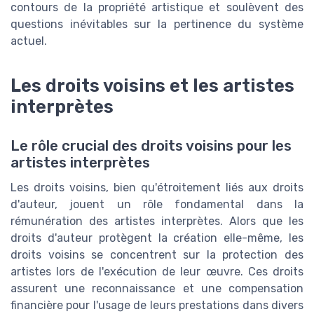
contours de la propriété artistique et soulèvent des
questions inévitables sur la pertinence du système
actuel.
Les droits voisins et les artistes
interprètes
Le rôle crucial des droits voisins pour les
artistes interprètes
Les droits voisins, bien qu'étroitement liés aux droits
d'auteur, jouent un rôle fondamental dans la
rémunération des artistes interprètes. Alors que les
droits d'auteur protègent la création elle-même, les
droits voisins se concentrent sur la protection des
artistes lors de l'exécution de leur œuvre. Ces droits
assurent une reconnaissance et une compensation
financière pour l'usage de leurs prestations dans divers