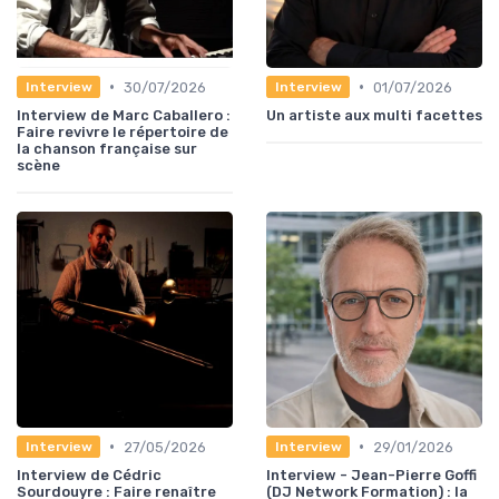
•
•
30/07/2026
01/07/2026
Interview
Interview
Interview de Marc Caballero :
Un artiste aux multi facettes
Faire revivre le répertoire de
la chanson française sur
scène
•
•
27/05/2026
29/01/2026
Interview
Interview
Interview de Cédric
Interview - Jean-Pierre Goffi
Sourdouyre : Faire renaître
(DJ Network Formation) : la