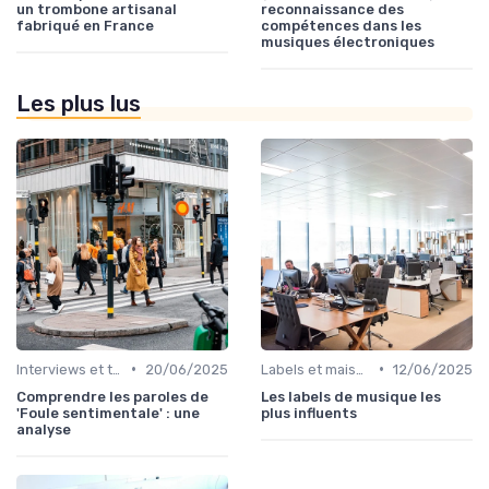
un trombone artisanal
reconnaissance des
fabriqué en France
compétences dans les
musiques électroniques
Les plus lus
•
•
Interviews et témoignages
20/06/2025
Labels et maisons de disques
12/06/2025
Comprendre les paroles de
Les labels de musique les
'Foule sentimentale' : une
plus influents
analyse