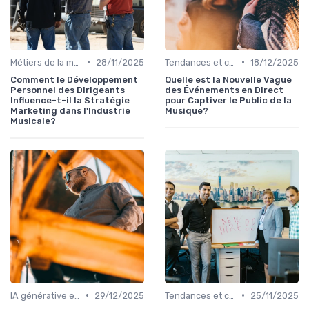
•
•
Métiers de la musique
28/11/2025
Tendances et chiffres du marché
18/12/2025
Comment le Développement
Quelle est la Nouvelle Vague
Personnel des Dirigeants
des Événements en Direct
Influence-t-il la Stratégie
pour Captiver le Public de la
Marketing dans l'Industrie
Musique?
Musicale?
•
•
IA générative et musique
29/12/2025
Tendances et chiffres du marché
25/11/2025