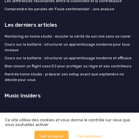
Les différences fascinantes entre le violoncelle et la contrebasse
Comprendre les paroles de 'Foule sentimentale' : une analyse
Les derniers articles
Monitoring en home studio : écouter la vérité de son mix sans se ruiner
Cours sur la batterie : structurer un apprentissage moderne pour tous
niveaux
Cours sur la batterie : structurer un apprentissage moderne et efficace
Bien choisir un flight case DJ pour protéger sa régie et ses contrôleurs
Rentrée home studio : préparer son setup avant que septembre ne
décide pour vous
Music Insiders
Ce site utilise des cookies et vous donne le contrôle sur ceux que
vous souhaitez activer
Mentions légales
Politique de confidentialité
© Music Insiders 2026
Tout accepter
Personnaliser