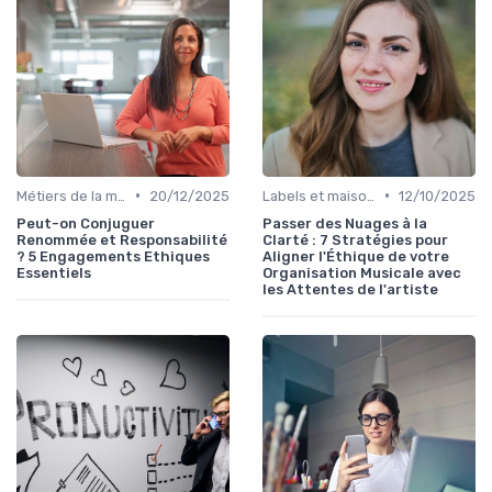
•
•
Métiers de la musique
20/12/2025
Labels et maisons de disques
12/10/2025
Peut-on Conjuguer
Passer des Nuages à la
Renommée et Responsabilité
Clarté : 7 Stratégies pour
? 5 Engagements Ethiques
Aligner l'Éthique de votre
Essentiels
Organisation Musicale avec
les Attentes de l'artiste