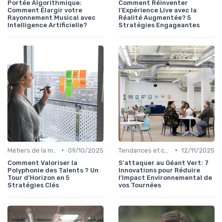
Portée Algorithmique:
Comment Réinventer
Comment Élargir votre
l'Expérience Live avec la
Rayonnement Musical avec
Réalité Augmentée? 5
Intelligence Artificielle?
Stratégies Engageantes
•
•
Métiers de la musique
09/10/2025
Tendances et chiffres du marché
12/11/2025
Comment Valoriser la
S'attaquer au Géant Vert: 7
Polyphonie des Talents ? Un
Innovations pour Réduire
Tour d'Horizon en 5
l'Impact Environnemental de
Stratégies Clés
vos Tournées