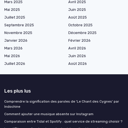
Mars 2025
Avril 2025
Mai 2025
Juin 2025
Juillet 2025
Août 2025
Septembre 2025
Octobre 2025
Novembre 2025
Décembre 2025
Janvier 2026
Février 2026
Mars 2026
Avril 2026
Mai 2026
Juin 2026
Juillet 2026
Août 2026
Les plus lus
Comprendre la signification des paroles de 'Le Chant des Cygnes' par
Indochine
Comment ajouter une musique absente sur Instagram
Comparaison entre Tidal et Spotify : quel service de streaming choisir ?