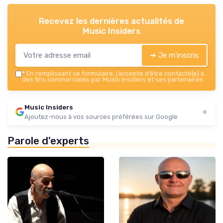
Recevez les dernières actualités de
Music Insiders
➔ Je m'inscris
*
En remplissant ce formulaire, j’accepte d’être contacté(e) à
des fins commerciales par Music Insiders et ses partenaires.
Music Insiders
Ajoutez-nous à vos sources préférées sur Google
Parole d'experts