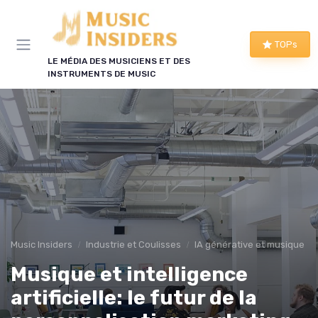
Panneau de gestion des cookies
TOPs
LE MÉDIA DES MUSICIENS ET DES
INSTRUMENTS DE MUSIC
Music Insiders
Industrie et Coulisses
IA générative et musique
Musique et intelligence
artificielle: le futur de la