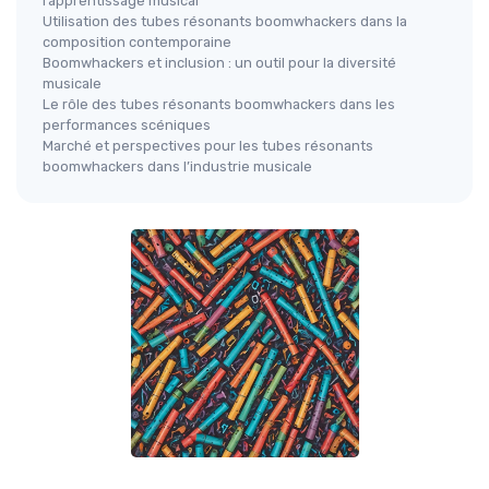
l’apprentissage musical
Utilisation des tubes résonants boomwhackers dans la
composition contemporaine
Boomwhackers et inclusion : un outil pour la diversité
musicale
Le rôle des tubes résonants boomwhackers dans les
performances scéniques
Marché et perspectives pour les tubes résonants
boomwhackers dans l’industrie musicale