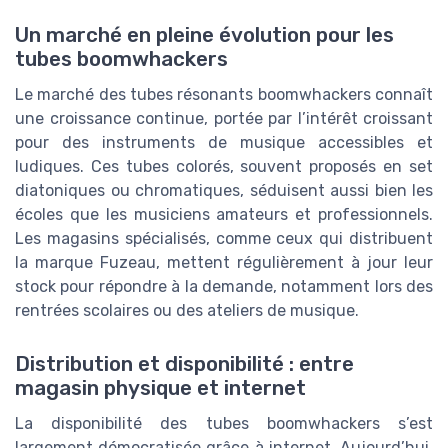
Un marché en pleine évolution pour les
tubes boomwhackers
Le marché des tubes résonants boomwhackers connaît
une croissance continue, portée par l’intérêt croissant
pour des instruments de musique accessibles et
ludiques. Ces tubes colorés, souvent proposés en set
diatoniques ou chromatiques, séduisent aussi bien les
écoles que les musiciens amateurs et professionnels.
Les magasins spécialisés, comme ceux qui distribuent
la marque Fuzeau, mettent régulièrement à jour leur
stock pour répondre à la demande, notamment lors des
rentrées scolaires ou des ateliers de musique.
Distribution et disponibilité : entre
magasin physique et internet
La disponibilité des tubes boomwhackers s’est
largement démocratisée grâce à internet. Aujourd’hui,