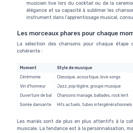
musicien live lors du cocktail ou de la ceremo
élégance et sa capacité à sublimer les chanson
instrument dans l’apprentissage musical, cons
Les morceaux phares pour chaque mom
La sélection des chansons pour chaque étape d
cohérente :
Moment
Style de musique
Cérémonie
Classique, acoustique, love songs
Vin d’honneur
Jazz, pop légère, groupe musique
Ouverture de bal
Chansons mariage, ballades, rock lent
Soirée dansante
Hits actuels, tubes intergénérationnels
Les mariés sont de plus en plus attentifs à la co
musicale. La tendance est à la personnalisation, mai