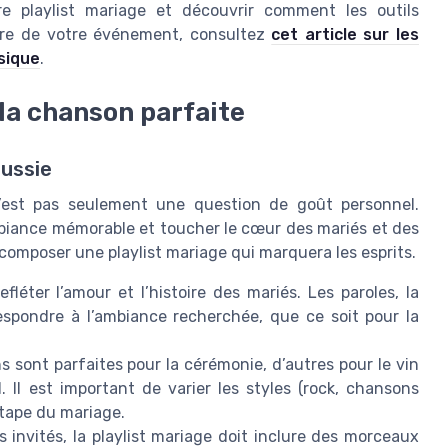
re playlist mariage et découvrir comment les outils
nore de votre événement, consultez
cet article sur les
sique
.
 la chanson parfaite
éussie
n’est pas seulement une question de goût personnel.
mbiance mémorable et toucher le cœur des mariés et des
r composer une playlist mariage qui marquera les esprits.
fléter l’amour et l’histoire des mariés. Les paroles, la
espondre à l’ambiance recherchée, que ce soit pour la
 sont parfaites pour la cérémonie, d’autres pour le vin
 Il est important de varier les styles (rock, chansons
tape du mariage.
s invités, la playlist mariage doit inclure des morceaux