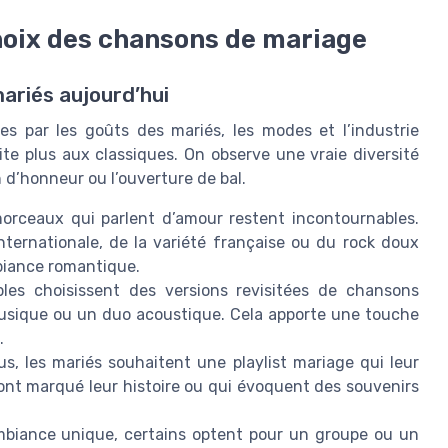
hoix des chansons de mariage
ariés aujourd’hui
s par les goûts des mariés, les modes et l’industrie
mite plus aux classiques. On observe une vraie diversité
 d’honneur ou l’ouverture de bal.
orceaux qui parlent d’amour restent incontournables.
ternationale, de la variété française ou du rock doux
biance romantique.
es choisissent des versions revisitées de chansons
musique ou un duo acoustique. Cela apporte une touche
.
us, les mariés souhaitent une playlist mariage qui leur
ont marqué leur histoire ou qui évoquent des souvenirs
biance unique, certains optent pour un groupe ou un