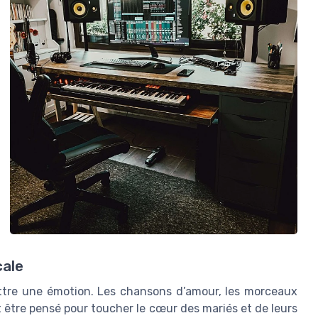
cale
ttre une émotion. Les chansons d’amour, les morceaux
it être pensé pour toucher le cœur des mariés et de leurs