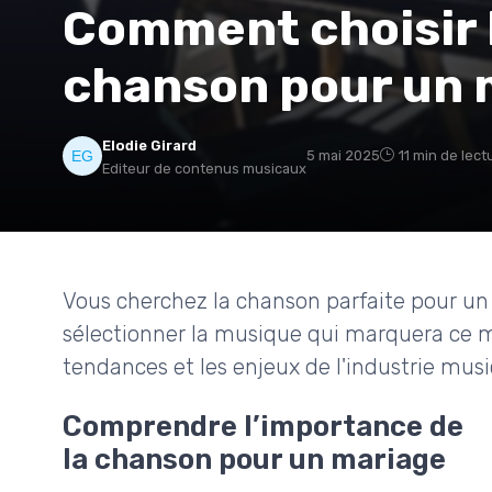
Comment choisir l
chanson pour un 
Elodie Girard
5 mai 2025
11 min de lect
Editeur de contenus musicaux
Vous cherchez la chanson parfaite pour un
sélectionner la musique qui marquera ce 
tendances et les enjeux de l'industrie musi
Comprendre l’importance de
la chanson pour un mariage