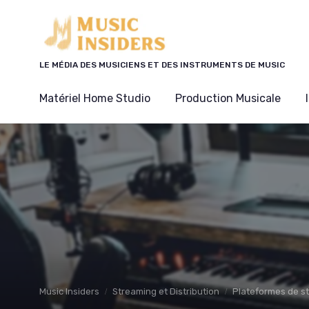
Panneau de gestion des cookies
LE MÉDIA DES MUSICIENS ET DES INSTRUMENTS DE MUSIC
Matériel Home Studio
Production Musicale
Music Insiders
Streaming et Distribution
Plateformes de s