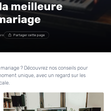
a meilleure
mariage
ure
Partager cette page
 mariage ? Découvrez nos conseils pour
moment unique, avec un regard sur les
cale.