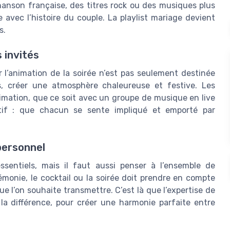
hanson française, des titres rock ou des musiques plus
avec l’histoire du couple. La playlist mariage devient
s.
 invités
 l’animation de la soirée n’est pas seulement destinée
és, créer une atmosphère chaleureuse et festive. Les
imation, que ce soit avec un groupe de musique en live
ctif : que chacun se sente impliqué et emporté par
personnel
sentiels, mais il faut aussi penser à l’ensemble de
monie, le cocktail ou la soirée doit prendre en compte
que l’on souhaite transmettre. C’est là que l’expertise de
 la différence, pour créer une harmonie parfaite entre