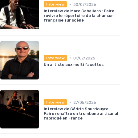
•
30/07/2026
Interview
Interview de Marc Caballero : Faire
revivre le répertoire de la chanson
française sur scène
•
01/07/2026
Interview
Un artiste aux multi facettes
•
27/05/2026
Interview
Interview de Cédric Sourdouyre :
Faire renaître un trombone artisanal
fabriqué en France