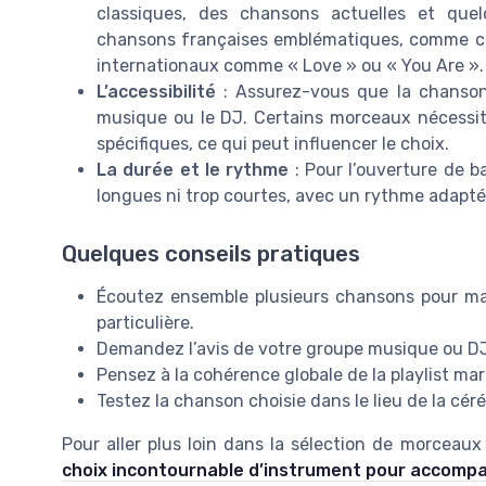
classiques, des chansons actuelles et quel
chansons françaises emblématiques, comme cell
internationaux comme « Love » ou « You Are ».
L’accessibilité
: Assurez-vous que la chanson 
musique ou le DJ. Certains morceaux nécessit
spécifiques, ce qui peut influencer le choix.
La durée et le rythme
: Pour l’ouverture de ba
longues ni trop courtes, avec un rythme adapté 
Quelques conseils pratiques
Écoutez ensemble plusieurs chansons pour ma
particulière.
Demandez l’avis de votre groupe musique ou DJ 
Pensez à la cohérence globale de la playlist mar
Testez la chanson choisie dans le lieu de la cér
Pour aller plus loin dans la sélection de morce
choix incontournable d’instrument pour accomp