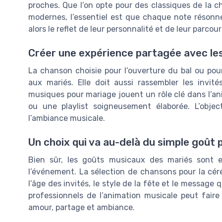
proches. Que l’on opte pour des classiques de la c
modernes, l’essentiel est que chaque note résonne 
alors le reflet de leur personnalité et de leur parcour
Créer une expérience partagée avec les
La chanson choisie pour l’ouverture du bal ou pour
aux mariés. Elle doit aussi rassembler les invit
musiques pour mariage jouent un rôle clé dans l’an
ou une playlist soigneusement élaborée. L’obje
l’ambiance musicale.
Un choix qui va au-delà du simple goût 
Bien sûr, les goûts musicaux des mariés sont es
l’événement. La sélection de chansons pour la céré
l’âge des invités, le style de la fête et le message 
professionnels de l’animation musicale peut faire
amour, partage et ambiance.