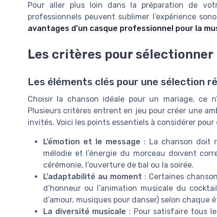
Pour aller plus loin dans la préparation de vot
professionnels peuvent sublimer l’expérience so
avantages d’un casque professionnel pour la mu
Les critères pour sélectionner
Les éléments clés pour une sélection r
Choisir la chanson idéale pour un mariage, ce 
Plusieurs critères entrent en jeu pour créer une a
invités. Voici les points essentiels à considérer pou
L’émotion et le message
: La chanson doit re
mélodie et l’énergie du morceau doivent corr
cérémonie, l’ouverture de bal ou la soirée.
L’adaptabilité au moment
: Certaines chansons
d’honneur ou l’animation musicale du cocktail.
d’amour, musiques pour danser) selon chaque é
La diversité musicale
: Pour satisfaire tous le