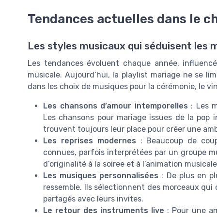
Tendances actuelles dans le c
Les styles musicaux qui séduisent les m
Les tendances évoluent chaque année, influencée
musicale. Aujourd’hui, la playlist mariage ne se li
dans les choix de musiques pour la cérémonie, le vin
Les chansons d’amour intemporelles
: Les m
Les chansons pour mariage issues de la pop in
trouvent toujours leur place pour créer une am
Les reprises modernes
: Beaucoup de coupl
connues, parfois interprétées par un groupe 
d’originalité à la soiree et à l’animation musicale
Les musiques personnalisées
: De plus en pl
ressemble. Ils sélectionnent des morceaux qui 
partagés avec leurs invites.
Le retour des instruments live
: Pour une am