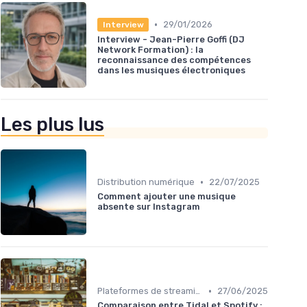
•
29/01/2026
Interview
Interview - Jean-Pierre Goffi (DJ
Network Formation) : la
reconnaissance des compétences
dans les musiques électroniques
Les plus lus
•
Distribution numérique
22/07/2025
Comment ajouter une musique
absente sur Instagram
•
Plateformes de streaming
27/06/2025
Comparaison entre Tidal et Spotify :