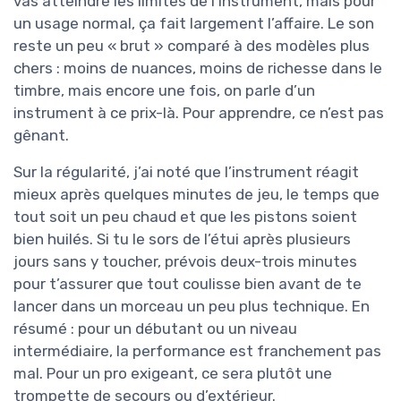
vas atteindre les limites de l’instrument, mais pour
un usage normal, ça fait largement l’affaire. Le son
reste un peu « brut » comparé à des modèles plus
chers : moins de nuances, moins de richesse dans le
timbre, mais encore une fois, on parle d’un
instrument à ce prix-là. Pour apprendre, ce n’est pas
gênant.
Sur la régularité, j’ai noté que l’instrument réagit
mieux après quelques minutes de jeu, le temps que
tout soit un peu chaud et que les pistons soient
bien huilés. Si tu le sors de l’étui après plusieurs
jours sans y toucher, prévois deux-trois minutes
pour t’assurer que tout coulisse bien avant de te
lancer dans un morceau un peu plus technique. En
résumé : pour un débutant ou un niveau
intermédiaire, la performance est franchement pas
mal. Pour un pro exigeant, ce sera plutôt une
trompette de secours ou d’extérieur.