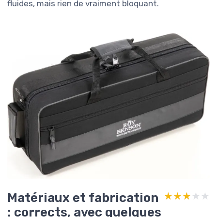
fluides, mais rien de vraiment bloquant.
Matériaux et fabrication
★★★★★
★★★★★
: corrects, avec quelques