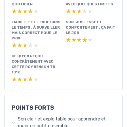
QUOTIDIEN
AVEC QUELQUES LIMITES
★★★★★
★★★★★
★★★★★
★★★★★
FIABILITÉ ET TENUE DANS
SON, JUSTESSE ET
LE TEMPS : À SURVEILLER
COMPORTEMENT : ÇA FAIT
MAIS CORRECT POUR LE
LE JOB
PRIX
★★★★★
★★★★★
★★★★★
★★★★★
CE QU’ON REÇOIT
CONCRÈTEMENT AVEC
CETTE ROY BENSON TR-
101K
★★★★★
★★★★★
POINTS FORTS
Son clair et exploitable pour apprendre et
jouer en petit ensemble