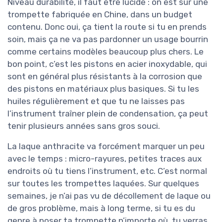
Niveau durabilité, il faut être lucide : on est sur une
trompette fabriquée en Chine, dans un budget
contenu. Donc oui, ça tient la route si tu en prends
soin, mais ça ne va pas pardonner un usage bourrin
comme certains modèles beaucoup plus chers. Le
bon point, c’est les pistons en acier inoxydable, qui
sont en général plus résistants à la corrosion que
des pistons en matériaux plus basiques. Si tu les
huiles régulièrement et que tu ne laisses pas
l’instrument traîner plein de condensation, ça peut
tenir plusieurs années sans gros souci.
La laque anthracite va forcément marquer un peu
avec le temps : micro-rayures, petites traces aux
endroits où tu tiens l’instrument, etc. C’est normal
sur toutes les trompettes laquées. Sur quelques
semaines, je n’ai pas vu de décollement de laque ou
de gros problème, mais à long terme, si tu es du
genre à poser ta trompette n’importe où, tu verras