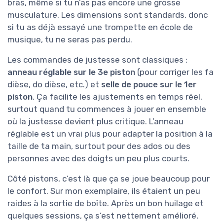
bras, même si tu n’as pas encore une grosse
musculature. Les dimensions sont standards, donc
si tu as déjà essayé une trompette en école de
musique, tu ne seras pas perdu.
Les commandes de justesse sont classiques :
anneau réglable sur le 3e piston
(pour corriger les fa
dièse, do dièse, etc.) et
selle de pouce sur le 1er
piston
. Ça facilite les ajustements en temps réel,
surtout quand tu commences à jouer en ensemble
où la justesse devient plus critique. L’anneau
réglable est un vrai plus pour adapter la position à la
taille de ta main, surtout pour des ados ou des
personnes avec des doigts un peu plus courts.
Côté pistons, c’est là que ça se joue beaucoup pour
le confort. Sur mon exemplaire, ils étaient un peu
raides à la sortie de boîte. Après un bon huilage et
quelques sessions, ça s’est nettement amélioré,