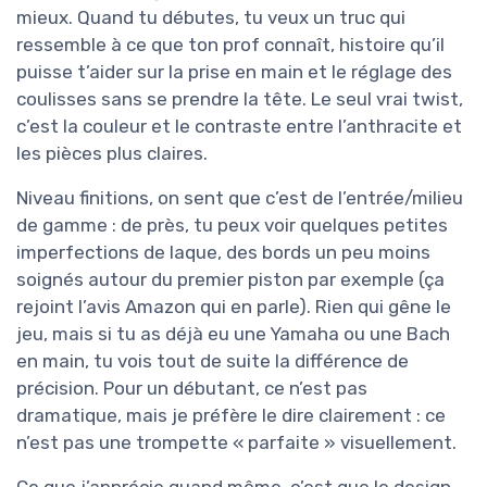
mieux. Quand tu débutes, tu veux un truc qui
ressemble à ce que ton prof connaît, histoire qu’il
puisse t’aider sur la prise en main et le réglage des
coulisses sans se prendre la tête. Le seul vrai twist,
c’est la couleur et le contraste entre l’anthracite et
les pièces plus claires.
Niveau finitions, on sent que c’est de l’entrée/milieu
de gamme : de près, tu peux voir quelques petites
imperfections de laque, des bords un peu moins
soignés autour du premier piston par exemple (ça
rejoint l’avis Amazon qui en parle). Rien qui gêne le
jeu, mais si tu as déjà eu une Yamaha ou une Bach
en main, tu vois tout de suite la différence de
précision. Pour un débutant, ce n’est pas
dramatique, mais je préfère le dire clairement : ce
n’est pas une trompette « parfaite » visuellement.
Ce que j’apprécie quand même, c’est que le design