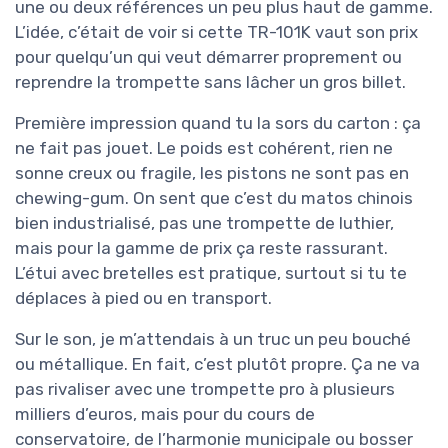
une ou deux références un peu plus haut de gamme.
L’idée, c’était de voir si cette TR-101K vaut son prix
pour quelqu’un qui veut démarrer proprement ou
reprendre la trompette sans lâcher un gros billet.
Première impression quand tu la sors du carton : ça
ne fait pas jouet. Le poids est cohérent, rien ne
sonne creux ou fragile, les pistons ne sont pas en
chewing-gum. On sent que c’est du matos chinois
bien industrialisé, pas une trompette de luthier,
mais pour la gamme de prix ça reste rassurant.
L’étui avec bretelles est pratique, surtout si tu te
déplaces à pied ou en transport.
Sur le son, je m’attendais à un truc un peu bouché
ou métallique. En fait, c’est plutôt propre. Ça ne va
pas rivaliser avec une trompette pro à plusieurs
milliers d’euros, mais pour du cours de
conservatoire, de l’harmonie municipale ou bosser