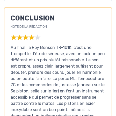
CONCLUSION
NOTE DE LA RÉDACTION
★★★★★
★★★★★
Au final, la Roy Benson TR-101K, c’est une
trompette d’étude sérieuse, avec un look un peu
différent et un prix plutôt raisonnable. Le son
est propre, assez clair, largement suffisant pour
débuter, prendre des cours, jouer en harmonie
ou en petite fanfare. La perce ML, l’embouchure
7C et les commandes de justesse (anneau sur le
3e piston, selle sur le 1er) en font un instrument
accessible qui permet de progresser sans se
battre contre le matos. Les pistons en acier
inoxydable sont un bon point, même s’ils
demandent un huilage régulier pour rester