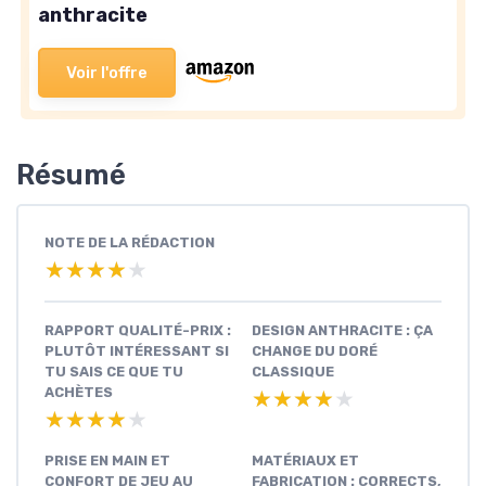
anthracite
Voir l'offre
Résumé
NOTE DE LA RÉDACTION
★★★★★
★★★★★
RAPPORT QUALITÉ-PRIX :
DESIGN ANTHRACITE : ÇA
PLUTÔT INTÉRESSANT SI
CHANGE DU DORÉ
TU SAIS CE QUE TU
CLASSIQUE
ACHÈTES
★★★★★
★★★★★
★★★★★
★★★★★
PRISE EN MAIN ET
MATÉRIAUX ET
CONFORT DE JEU AU
FABRICATION : CORRECTS,