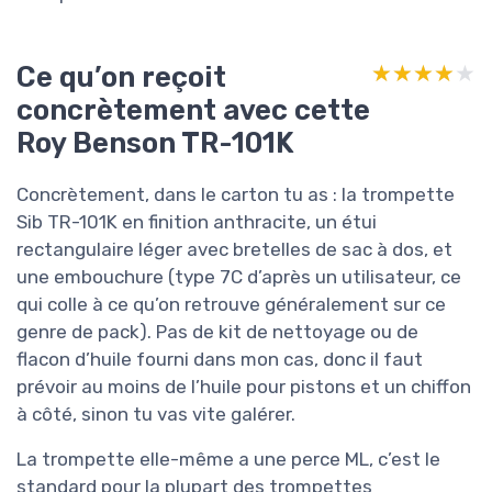
Ce qu’on reçoit
★★★★★
★★★★★
concrètement avec cette
Roy Benson TR-101K
Concrètement, dans le carton tu as : la trompette
Sib TR-101K en finition anthracite, un étui
rectangulaire léger avec bretelles de sac à dos, et
une embouchure (type 7C d’après un utilisateur, ce
qui colle à ce qu’on retrouve généralement sur ce
genre de pack). Pas de kit de nettoyage ou de
flacon d’huile fourni dans mon cas, donc il faut
prévoir au moins de l’huile pour pistons et un chiffon
à côté, sinon tu vas vite galérer.
La trompette elle-même a une perce ML, c’est le
standard pour la plupart des trompettes