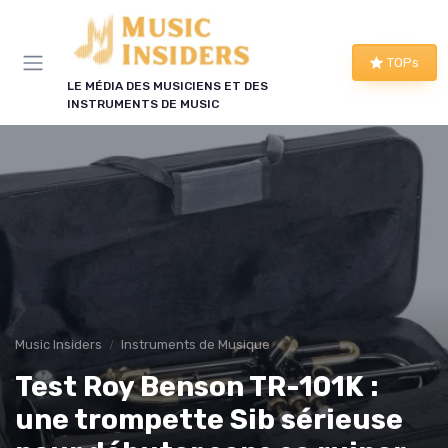
Panneau de gestion des cookies
TOPs
LE MÉDIA DES MUSICIENS ET DES
INSTRUMENTS DE MUSIC
Music Insiders
Instruments de Musique
Test Roy Benson TR-101K :
une trompette Sib sérieuse