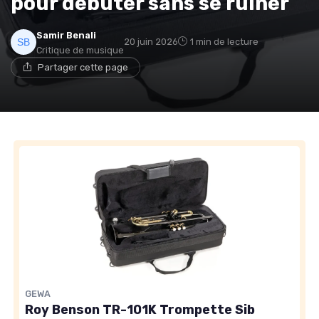
pour débuter sans se ruiner
Samir Benali
20 juin 2026
1 min de lecture
Critique de musique
Partager cette page
GEWA
Roy Benson TR-101K Trompette Sib