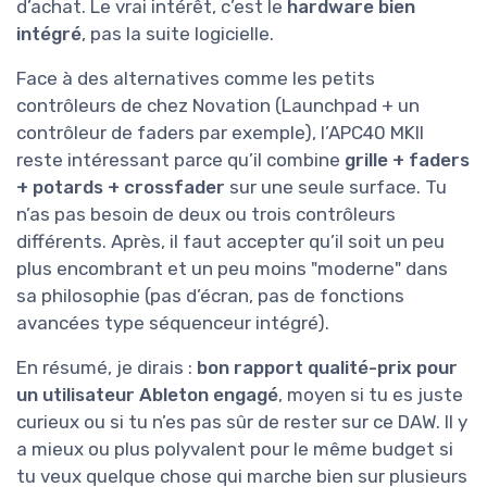
d’achat. Le vrai intérêt, c’est le
hardware bien
intégré
, pas la suite logicielle.
Face à des alternatives comme les petits
contrôleurs de chez Novation (Launchpad + un
contrôleur de faders par exemple), l’APC40 MKII
reste intéressant parce qu’il combine
grille + faders
+ potards + crossfader
sur une seule surface. Tu
n’as pas besoin de deux ou trois contrôleurs
différents. Après, il faut accepter qu’il soit un peu
plus encombrant et un peu moins "moderne" dans
sa philosophie (pas d’écran, pas de fonctions
avancées type séquenceur intégré).
En résumé, je dirais :
bon rapport qualité-prix pour
un utilisateur Ableton engagé
, moyen si tu es juste
curieux ou si tu n’es pas sûr de rester sur ce DAW. Il y
a mieux ou plus polyvalent pour le même budget si
tu veux quelque chose qui marche bien sur plusieurs