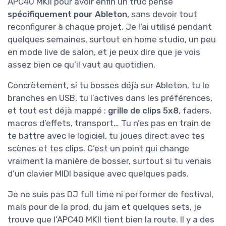
APC40 MKII pour avoir enfin un truc pensé
spécifiquement pour Ableton
, sans devoir tout
reconfigurer à chaque projet. Je l’ai utilisé pendant
quelques semaines, surtout en home studio, un peu
en mode live de salon, et je peux dire que je vois
assez bien ce qu’il vaut au quotidien.
Concrètement, si tu bosses déjà sur Ableton, tu le
branches en USB, tu l’actives dans les préférences,
et tout est déjà mappé :
grille de clips 5x8
, faders,
macros d’effets, transport… Tu n’es pas en train de
te battre avec le logiciel, tu joues direct avec tes
scènes et tes clips. C’est un point qui change
vraiment la manière de bosser, surtout si tu venais
d’un clavier MIDI basique avec quelques pads.
Je ne suis pas DJ full time ni performer de festival,
mais pour de la prod, du jam et quelques sets, je
trouve que l’APC40 MKII tient bien la route. Il y a des