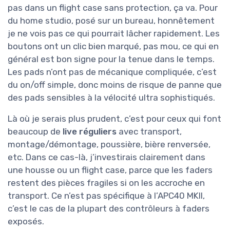
pas dans un flight case sans protection, ça va. Pour
du home studio, posé sur un bureau, honnêtement
je ne vois pas ce qui pourrait lâcher rapidement. Les
boutons ont un clic bien marqué, pas mou, ce qui en
général est bon signe pour la tenue dans le temps.
Les pads n’ont pas de mécanique compliquée, c’est
du on/off simple, donc moins de risque de panne que
des pads sensibles à la vélocité ultra sophistiqués.
Là où je serais plus prudent, c’est pour ceux qui font
beaucoup de
live réguliers
avec transport,
montage/démontage, poussière, bière renversée,
etc. Dans ce cas-là, j’investirais clairement dans
une housse ou un flight case, parce que les faders
restent des pièces fragiles si on les accroche en
transport. Ce n’est pas spécifique à l’APC40 MKII,
c’est le cas de la plupart des contrôleurs à faders
exposés.