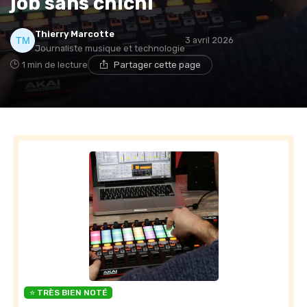
job sans chichi
Thierry Marcotte
3 avril 2026
Journaliste musique et technologie
1 min de lecture
Partager cette page
⭐ TRÈS BIEN NOTÉ