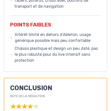
faders, potards, crossfader, boutons de
transport et de navigation
POINTS FAIBLES
Intérêt limité en dehors d’Ableton, usage
générique possible mais peu confortable
Châssis plastique et design un peu daté, pas
le plus robuste pour du live intensif sans
protection
CONCLUSION
NOTE DE LA RÉDACTION
★★★★★
★★★★★