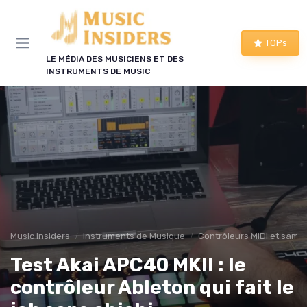
Panneau de gestion des cookies
TOPs
LE MÉDIA DES MUSICIENS ET DES
INSTRUMENTS DE MUSIC
Music Insiders
Instruments de Musique
Contrôleurs MIDI et sampl
Test Akai APC40 MKII : le
contrôleur Ableton qui fait le