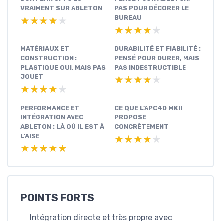
VRAIMENT SUR ABLETON
PAS POUR DÉCORER LE
BUREAU
★★★★★
★★★★★
★★★★★
★★★★★
MATÉRIAUX ET
DURABILITÉ ET FIABILITÉ :
CONSTRUCTION :
PENSÉ POUR DURER, MAIS
PLASTIQUE OUI, MAIS PAS
PAS INDESTRUCTIBLE
JOUET
★★★★★
★★★★★
★★★★★
★★★★★
PERFORMANCE ET
CE QUE L’APC40 MKII
INTÉGRATION AVEC
PROPOSE
ABLETON : LÀ OÙ IL EST À
CONCRÈTEMENT
L’AISE
★★★★★
★★★★★
★★★★★
★★★★★
POINTS FORTS
Intégration directe et très propre avec