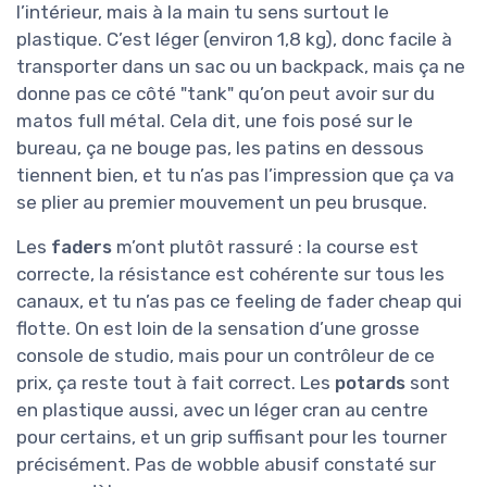
l’intérieur, mais à la main tu sens surtout le
plastique. C’est léger (environ 1,8 kg), donc facile à
transporter dans un sac ou un backpack, mais ça ne
donne pas ce côté "tank" qu’on peut avoir sur du
matos full métal. Cela dit, une fois posé sur le
bureau, ça ne bouge pas, les patins en dessous
tiennent bien, et tu n’as pas l’impression que ça va
se plier au premier mouvement un peu brusque.
Les
faders
m’ont plutôt rassuré : la course est
correcte, la résistance est cohérente sur tous les
canaux, et tu n’as pas ce feeling de fader cheap qui
flotte. On est loin de la sensation d’une grosse
console de studio, mais pour un contrôleur de ce
prix, ça reste tout à fait correct. Les
potards
sont
en plastique aussi, avec un léger cran au centre
pour certains, et un grip suffisant pour les tourner
précisément. Pas de wobble abusif constaté sur