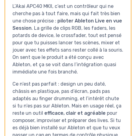
L’Akai APC40 MKII, c’est un contrôleur qui ne
cherche pas à tout faire, mais qui fait très bien
une chose précise :
piloter Ableton Live en vue
Session
. La grille de clips RGB, les faders, les
potards de device, le crossfader, tout est pensé
pour que tu puisses lancer tes scènes, mixer et
jouer avec tes effets sans rester collé à la souris.
On sent que le produit a été conçu avec
Ableton, et ça se voit dans l’intégration quasi
immédiate une fois branché.
Ce n’est pas parfait : design un peu daté,
châssis en plastique, pas d’écran, pads pas
adaptés au finger drumming, et l’intérêt chute
si tu n’es pas sur Ableton. Mais en usage réel, ça
reste un outil
efficace, clair et agréable
pour
composer, improviser et préparer des lives. Si tu
es déjà bien installé sur Ableton et que tu veux
passer un cap en termes de contrôle physique