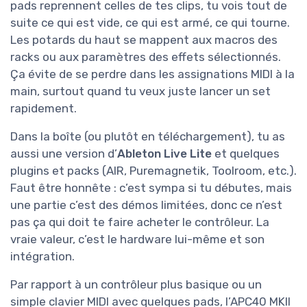
pads reprennent celles de tes clips, tu vois tout de
suite ce qui est vide, ce qui est armé, ce qui tourne.
Les potards du haut se mappent aux macros des
racks ou aux paramètres des effets sélectionnés.
Ça évite de se perdre dans les assignations MIDI à la
main, surtout quand tu veux juste lancer un set
rapidement.
Dans la boîte (ou plutôt en téléchargement), tu as
aussi une version d’
Ableton Live Lite
et quelques
plugins et packs (AIR, Puremagnetik, Toolroom, etc.).
Faut être honnête : c’est sympa si tu débutes, mais
une partie c’est des démos limitées, donc ce n’est
pas ça qui doit te faire acheter le contrôleur. La
vraie valeur, c’est le hardware lui-même et son
intégration.
Par rapport à un contrôleur plus basique ou un
simple clavier MIDI avec quelques pads, l’APC40 MKII