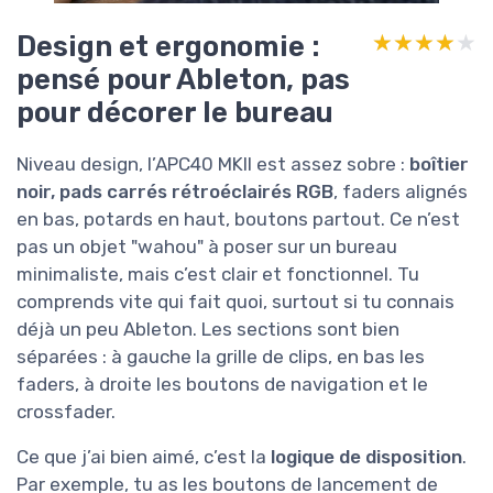
Design et ergonomie :
★★★★★
★★★★★
pensé pour Ableton, pas
pour décorer le bureau
Niveau design, l’APC40 MKII est assez sobre :
boîtier
noir, pads carrés rétroéclairés RGB
, faders alignés
en bas, potards en haut, boutons partout. Ce n’est
pas un objet "wahou" à poser sur un bureau
minimaliste, mais c’est clair et fonctionnel. Tu
comprends vite qui fait quoi, surtout si tu connais
déjà un peu Ableton. Les sections sont bien
séparées : à gauche la grille de clips, en bas les
faders, à droite les boutons de navigation et le
crossfader.
Ce que j’ai bien aimé, c’est la
logique de disposition
.
Par exemple, tu as les boutons de lancement de