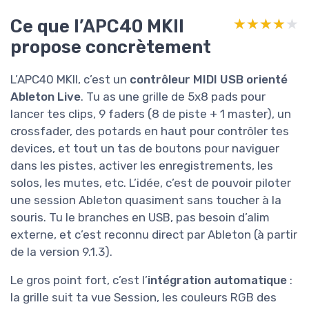
Ce que l’APC40 MKII
★★★★★
★★★★★
propose concrètement
L’APC40 MKII, c’est un
contrôleur MIDI USB orienté
Ableton Live
. Tu as une grille de 5x8 pads pour
lancer tes clips, 9 faders (8 de piste + 1 master), un
crossfader, des potards en haut pour contrôler tes
devices, et tout un tas de boutons pour naviguer
dans les pistes, activer les enregistrements, les
solos, les mutes, etc. L’idée, c’est de pouvoir piloter
une session Ableton quasiment sans toucher à la
souris. Tu le branches en USB, pas besoin d’alim
externe, et c’est reconnu direct par Ableton (à partir
de la version 9.1.3).
Le gros point fort, c’est l’
intégration automatique
:
la grille suit ta vue Session, les couleurs RGB des