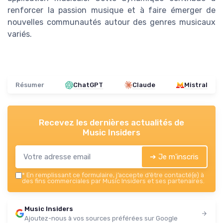
renforcer la passion musique et à faire émerger de
nouvelles communautés autour des genres musicaux
variés.
Résumer
ChatGPT
Claude
Mistral
Recevez les dernières actualités de
Music Insiders
➔ Je m'inscris
*
En remplissant ce formulaire, j’accepte d’être contacté(e) à
des fins commerciales par Music Insiders et ses partenaires.
Music Insiders
Ajoutez-nous à vos sources préférées sur Google