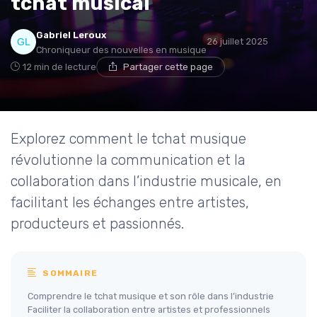
tchat musical
Gabriel Leroux
26 juillet 2025
Chroniqueur des nouvelles en musique
12 min de lecture
Partager cette page
Explorez comment le tchat musique
révolutionne la communication et la
collaboration dans l’industrie musicale, en
facilitant les échanges entre artistes,
producteurs et passionnés.
SOMMAIRE
Comprendre le tchat musique et son rôle dans l’industrie
Faciliter la collaboration entre artistes et professionnels