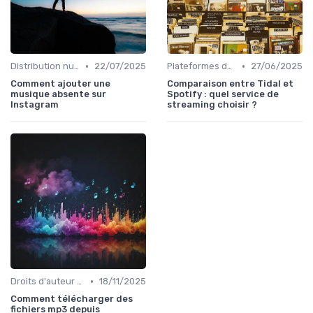
•
•
Distribution numérique
22/07/2025
Plateformes de streaming
27/06/2025
Comment ajouter une
Comparaison entre Tidal et
musique absente sur
Spotify : quel service de
Instagram
streaming choisir ?
•
Droits d'auteur et SACEM
18/11/2025
Comment télécharger des
fichiers mp3 depuis