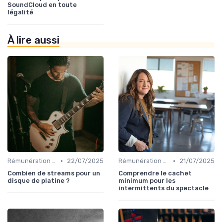
SoundCloud en toute
légalité
À lire aussi
•
•
Rémunération des artistes
22/07/2025
Rémunération des artistes
21/07/2025
Combien de streams pour un
Comprendre le cachet
disque de platine ?
minimum pour les
intermittents du spectacle