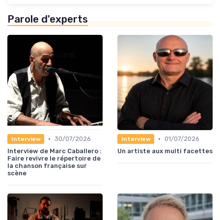
Parole d'experts
•
•
30/07/2026
01/07/2026
Interview
Interview
Interview de Marc Caballero :
Un artiste aux multi facettes
Faire revivre le répertoire de
la chanson française sur
scène