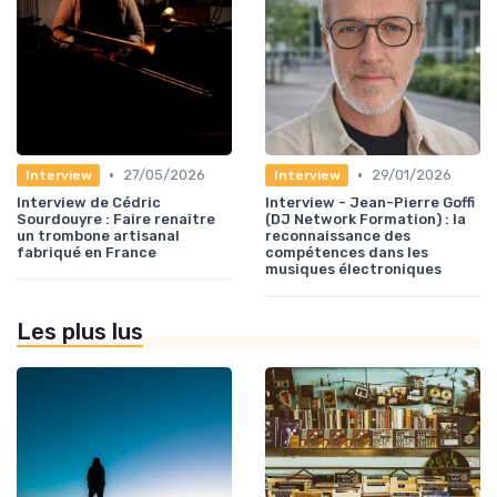
•
•
27/05/2026
29/01/2026
Interview
Interview
Interview de Cédric
Interview - Jean-Pierre Goffi
Sourdouyre : Faire renaître
(DJ Network Formation) : la
un trombone artisanal
reconnaissance des
fabriqué en France
compétences dans les
musiques électroniques
Les plus lus