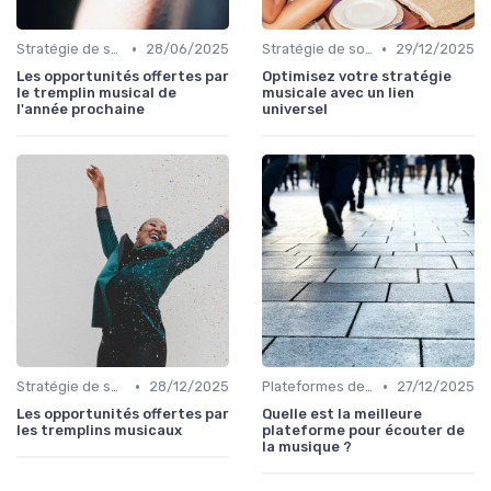
•
•
Stratégie de sortie et promotion
28/06/2025
Stratégie de sortie et promotion
29/12/2025
Les opportunités offertes par
Optimisez votre stratégie
le tremplin musical de
musicale avec un lien
l'année prochaine
universel
•
•
Stratégie de sortie et promotion
28/12/2025
Plateformes de streaming
27/12/2025
Les opportunités offertes par
Quelle est la meilleure
les tremplins musicaux
plateforme pour écouter de
la musique ?