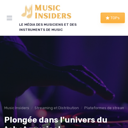
Panneau de gestion des cookies
TOPs
LE MÉDIA DES MUSICIENS ET DES
INSTRUMENTS DE MUSIC
Music Insiders
Streaming et Distribution
Plateformes de streami
Plongée dans l'univers du