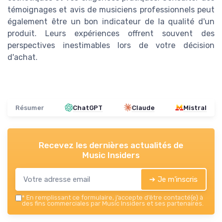
témoignages et avis de musiciens professionnels peut
également être un bon indicateur de la qualité d'un
produit. Leurs expériences offrent souvent des
perspectives inestimables lors de votre décision
d'achat.
Résumer
ChatGPT
Claude
Mistral
Recevez les dernières actualités de
Music Insiders
➔ Je m'inscris
*
En remplissant ce formulaire, j’accepte d’être contacté(e) à
des fins commerciales par Music Insiders et ses partenaires.