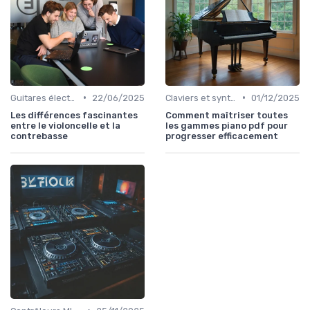
•
•
Guitares électriques et acoustiques
22/06/2025
Claviers et synthétiseurs
01/12/2025
Les différences fascinantes
Comment maîtriser toutes
entre le violoncelle et la
les gammes piano pdf pour
contrebasse
progresser efficacement