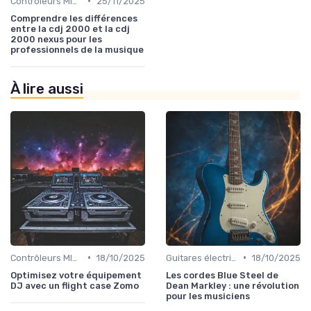
•
Contrôleurs MIDI et samplers
25/11/2025
Comprendre les différences
entre la cdj 2000 et la cdj
2000 nexus pour les
professionnels de la musique
À lire aussi
•
•
Contrôleurs MIDI et samplers
18/10/2025
Guitares électriques et acoustiques
18/10/2025
Optimisez votre équipement
Les cordes Blue Steel de
DJ avec un flight case Zomo
Dean Markley : une révolution
pour les musiciens