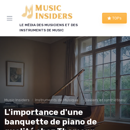
Panneau de gestion des cookies
TOPs
LE MÉDIA DES MUSICIENS ET DES
INSTRUMENTS DE MUSIC
Music Insiders
Instruments de Musique
Claviers et synthétiseurs
L'importance d'une
banquette de piano de