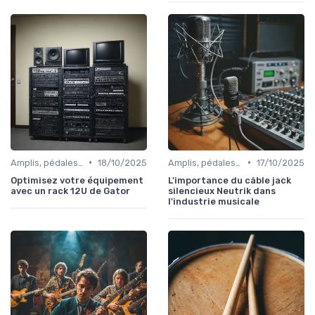
•
•
Amplis, pédales et effets
18/10/2025
Amplis, pédales et effets
17/10/2025
Optimisez votre équipement
L'importance du câble jack
avec un rack 12U de Gator
silencieux Neutrik dans
l'industrie musicale