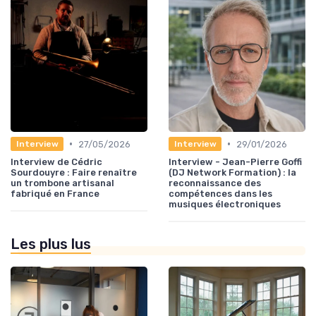
•
•
27/05/2026
29/01/2026
Interview
Interview
Interview de Cédric
Interview - Jean-Pierre Goffi
Sourdouyre : Faire renaître
(DJ Network Formation) : la
un trombone artisanal
reconnaissance des
fabriqué en France
compétences dans les
musiques électroniques
Les plus lus