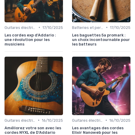
•
•
Guitares électriques et acoustiques
17/10/2025
Batteries et percussions électroniques
17/10/2025
Les cordes exp d'Addario :
Les baguettes 5a promark :
une révolution pour les
un choix incontournable pour
musiciens
les batteurs
•
•
Guitares électriques et acoustiques
16/10/2025
Guitares électriques et acoustiques
16/10/2025
Améliorez votre son avec les
Les avantages des cordes
cordes NYXL de D'Addario
Elixir Nanoweb pour les