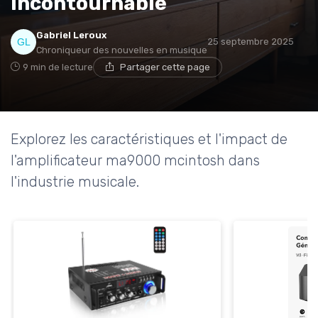
incontournable
Gabriel Leroux
25 septembre 2025
Chroniqueur des nouvelles en musique
9 min de lecture
Partager cette page
Explorez les caractéristiques et l'impact de
l'amplificateur ma9000 mcintosh dans
l'industrie musicale.