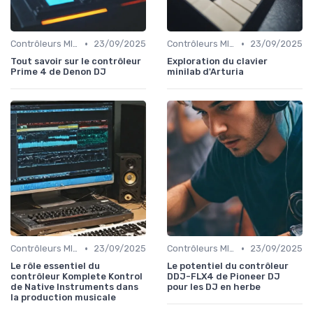
•
•
Contrôleurs MIDI et samplers
23/09/2025
Contrôleurs MIDI et samplers
23/09/2025
Tout savoir sur le contrôleur
Exploration du clavier
Prime 4 de Denon DJ
minilab d'Arturia
•
•
Contrôleurs MIDI et samplers
23/09/2025
Contrôleurs MIDI et samplers
23/09/2025
Le rôle essentiel du
Le potentiel du contrôleur
contrôleur Komplete Kontrol
DDJ-FLX4 de Pioneer DJ
de Native Instruments dans
pour les DJ en herbe
la production musicale