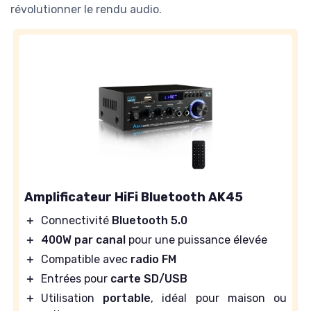
révolutionner le rendu audio.
Amplificateur HiFi Bluetooth AK45
＋
Connectivité
Bluetooth 5.0
＋
400W par canal
pour une puissance élevée
＋
Compatible avec
radio FM
＋
Entrées pour
carte SD/USB
＋
Utilisation
portable
, idéal pour maison ou