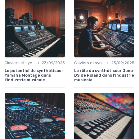
•
•
Claviers et synthétiseurs
23/09/2025
Claviers et synthétiseurs
23/09/2025
Le potentiel du synthétiseur
Le rôle du synthétiseur Juno
Yamaha Montage dans
DS de Roland dans l'industrie
l'industrie musicale
musicale