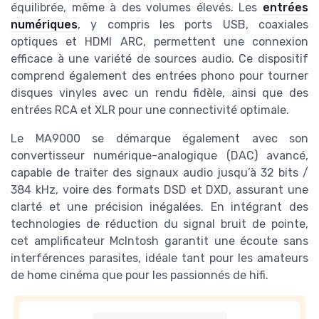
équilibrée, même à des volumes élevés. Les
entrées
numériques
, y compris les ports USB, coaxiales
optiques et HDMI ARC, permettent une connexion
efficace à une variété de sources audio. Ce dispositif
comprend également des entrées phono pour tourner
disques vinyles avec un rendu fidèle, ainsi que des
entrées RCA et XLR pour une connectivité optimale.
Le MA9000 se démarque également avec son
convertisseur numérique-analogique (DAC) avancé,
capable de traiter des signaux audio jusqu’à 32 bits /
384 kHz, voire des formats DSD et DXD, assurant une
clarté et une précision inégalées. En intégrant des
technologies de réduction du signal bruit de pointe,
cet amplificateur McIntosh garantit une écoute sans
interférences parasites, idéale tant pour les amateurs
de home cinéma que pour les passionnés de hifi.