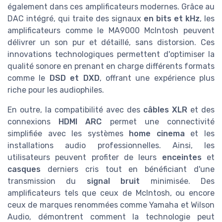
également dans ces amplificateurs modernes. Grâce au
DAC intégré, qui traite des signaux
en bits et kHz
, les
amplificateurs comme le MA9000 McIntosh peuvent
délivrer un son pur et détaillé, sans distorsion. Ces
innovations technologiques permettent d'optimiser la
qualité sonore en prenant en charge différents formats
comme le
DSD et DXD
, offrant une expérience plus
riche pour les audiophiles.
En outre, la compatibilité avec des
câbles XLR
et des
connexions
HDMI ARC
permet une connectivité
simplifiée avec les systèmes
home cinema
et les
installations audio professionnelles. Ainsi, les
utilisateurs peuvent profiter de leurs
enceintes
et
casques
derniers cris tout en bénéficiant d'une
transmission du
signal bruit
minimisée. Des
amplificateurs tels que ceux de McIntosh, ou encore
ceux de marques renommées comme Yamaha et Wilson
Audio, démontrent comment la technologie peut