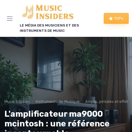
Panneau de gestion des cookies
TOPs
LE MÉDIA DES MUSICIENS ET DES
INSTRUMENTS DE MUSIC
Music Insiders
Instruments de Musique
Amplis, pédales et effets
L'amplificateur ma9000
mcintosh : une référence