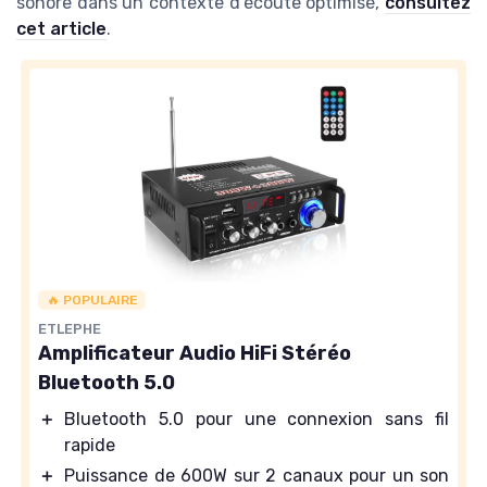
sonore dans un contexte d'écoute optimisé,
consultez
cet article
.
🔥 POPULAIRE
ETLEPHE
Amplificateur Audio HiFi Stéréo
Bluetooth 5.0
＋
Bluetooth 5.0 pour une connexion sans fil
rapide
＋
Puissance de 600W sur 2 canaux pour un son