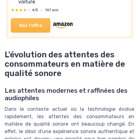
voiture
★★★★★
★★★★★
4/5
—
767 avis
Voir l'offre
L'évolution des attentes des
consommateurs en matière de
qualité sonore
Les attentes modernes et raffinées des
audiophiles
Dans le contexte actuel où la technologie évolue
rapidement, les attentes des consommateurs en
matière de qualité sonore ont beaucoup changé. En
effet, le désir d'une expérience sonore authentique et
précise est devenu une priorité pour bon nombre de