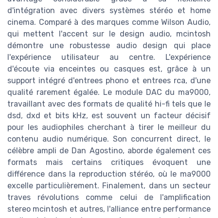
d'intégration avec divers systèmes stéréo et home
cinema. Comparé à des marques comme Wilson Audio,
qui mettent l'accent sur le design audio, mcintosh
démontre une robustesse audio design qui place
l'expérience utilisateur au centre. L'expérience
d'écoute via enceintes ou casques est, grâce à un
support intégré d'entrees phono et entrees rca, d'une
qualité rarement égalée. Le module DAC du ma9000,
travaillant avec des formats de qualité hi-fi tels que le
dsd, dxd et bits kHz, est souvent un facteur décisif
pour les audiophiles cherchant à tirer le meilleur du
contenu audio numérique. Son concurrent direct, le
célèbre ampli de Dan Agostino, aborde également ces
formats mais certains critiques évoquent une
différence dans la reproduction stéréo, où le ma9000
excelle particulièrement. Finalement, dans un secteur
traves révolutions comme celui de l'amplification
stereo mcintosh et autres, l'alliance entre performance