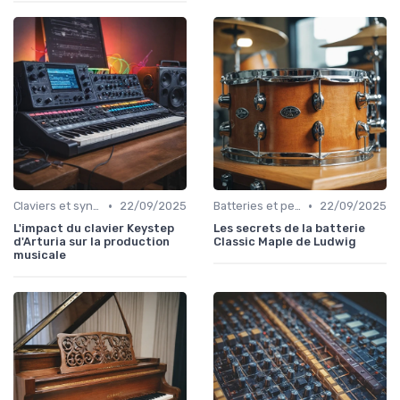
•
•
Claviers et synthétiseurs
22/09/2025
Batteries et percussions électroniques
22/09/2025
L'impact du clavier Keystep
Les secrets de la batterie
d'Arturia sur la production
Classic Maple de Ludwig
musicale