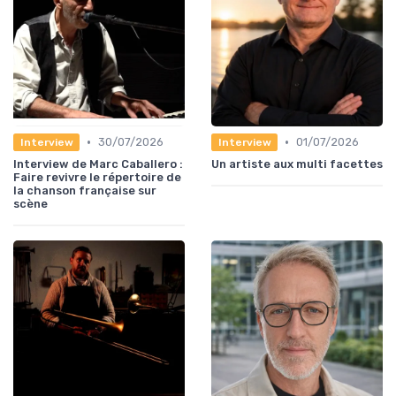
•
•
30/07/2026
01/07/2026
Interview
Interview
Interview de Marc Caballero :
Un artiste aux multi facettes
Faire revivre le répertoire de
la chanson française sur
scène