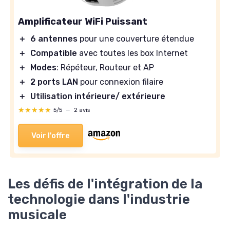
Amplificateur WiFi Puissant
＋
6 antennes
pour une couverture étendue
＋
Compatible
avec toutes les box Internet
＋
Modes
: Répéteur, Routeur et AP
＋
2 ports LAN
pour connexion filaire
＋
Utilisation intérieure/ extérieure
★★★★★
★★★★★
5/5
—
2 avis
Voir l'offre
Les défis de l'intégration de la
technologie dans l'industrie
musicale