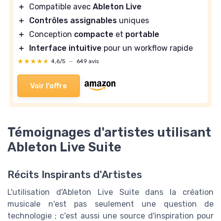
＋
Compatible avec
Ableton Live
＋
Contrôles assignables
uniques
＋
Conception
compacte
et
portable
＋
Interface intuitive
pour un workflow rapide
★★★★★
★★★★★
4,6/5
—
649 avis
Voir l'offre
Témoignages d'artistes utilisant
Ableton Live Suite
Récits Inspirants d'Artistes
L'utilisation d'Ableton Live Suite dans la création
musicale n'est pas seulement une question de
technologie ; c'est aussi une source d'inspiration pour