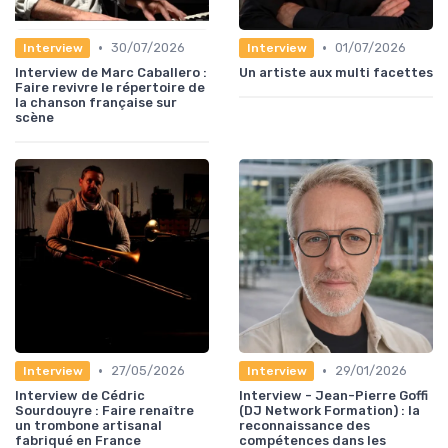
•
•
30/07/2026
01/07/2026
Interview
Interview
Interview de Marc Caballero :
Un artiste aux multi facettes
Faire revivre le répertoire de
la chanson française sur
scène
•
•
27/05/2026
29/01/2026
Interview
Interview
Interview de Cédric
Interview - Jean-Pierre Goffi
Sourdouyre : Faire renaître
(DJ Network Formation) : la
un trombone artisanal
reconnaissance des
fabriqué en France
compétences dans les