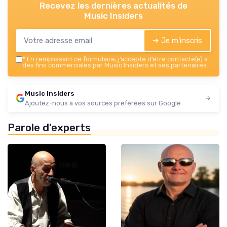
Recevez les dernières actualités de
Music Insiders
➔ Je m'inscris
*
En remplissant ce formulaire, j’accepte d’être contacté(e) à
des fins commerciales par Music Insiders et ses partenaires.
Music Insiders
Ajoutez-nous à vos sources préférées sur Google
Parole d'experts