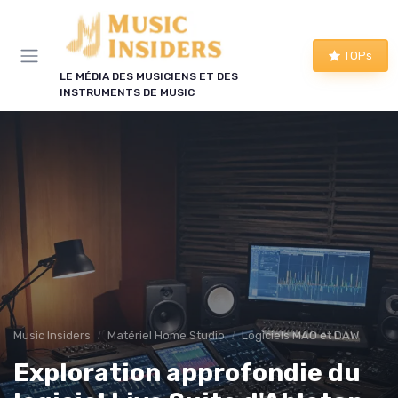
Panneau de gestion des cookies
TOPs
LE MÉDIA DES MUSICIENS ET DES
INSTRUMENTS DE MUSIC
Music Insiders
Matériel Home Studio
Logiciels MAO et DAW
Exploration approfondie du