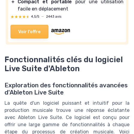
＋
Compact et portable
pour une utilisation
facile en déplacement
★★★★★
★★★★★
4,5/5
—
2443 avis
Voir l'offre
Fonctionnalités clés du logiciel
Live Suite d'Ableton
Exploration des fonctionnalités avancées
d'Ableton Live Suite
La quête d'un logiciel puissant et intuitif pour la
production musicale trouve une réponse éclatante
avec Ableton Live Suite. Ce logiciel est conçu pour
offrir une large gamme de fonctionnalités à chaque
étape du processus de création musicale. Voici