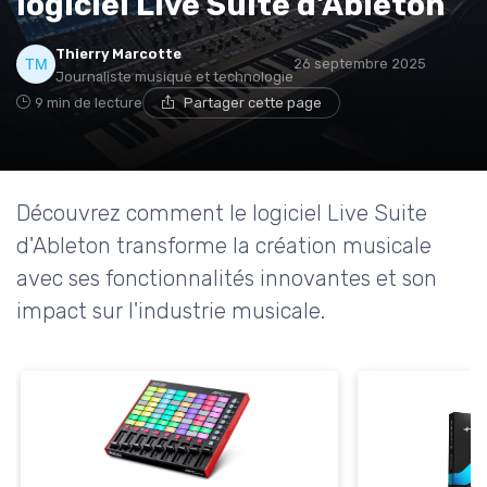
logiciel Live Suite d'Ableton
Thierry Marcotte
26 septembre 2025
Journaliste musique et technologie
9 min de lecture
Partager cette page
Découvrez comment le logiciel Live Suite
d'Ableton transforme la création musicale
avec ses fonctionnalités innovantes et son
impact sur l'industrie musicale.