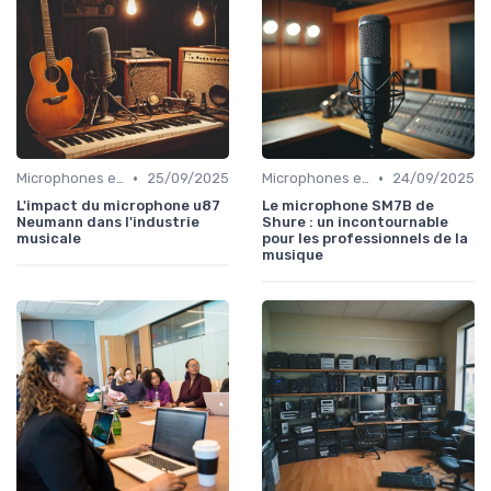
•
•
Microphones et préamplis
25/09/2025
Microphones et préamplis
24/09/2025
L'impact du microphone u87
Le microphone SM7B de
Neumann dans l'industrie
Shure : un incontournable
musicale
pour les professionnels de la
musique