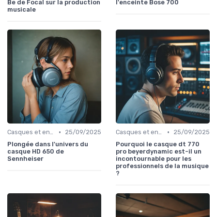
Be de Focal sur la production
l'enceinte Bose 700
musicale
•
•
Casques et enceintes de monitoring
25/09/2025
Casques et enceintes de monitoring
25/09/2025
Plongée dans l'univers du
Pourquoi le casque dt 770
casque HD 650 de
pro beyerdynamic est-il un
Sennheiser
incontournable pour les
professionnels de la musique
?