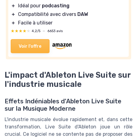
＋
Idéal pour
podcasting
＋
Compatibilité avec divers
DAW
＋
Facile à utiliser
★★★★★
★★★★★
4,2/5
—
6653 avis
Voir l'offre
L'impact d'Ableton Live Suite sur
l'industrie musicale
Effets Indéniables d'Ableton Live Suite
sur la Musique Moderne
L'industrie musicale évolue rapidement et, dans cette
transformation, Live Suite d'Ableton joue un rôle
crucial. Ce logiciel ne se contente pas de proposer des