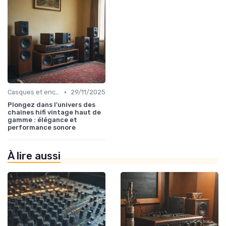
•
Casques et enceintes de monitoring
29/11/2025
Plongez dans l’univers des
chaînes hifi vintage haut de
gamme : élégance et
performance sonore
À lire aussi