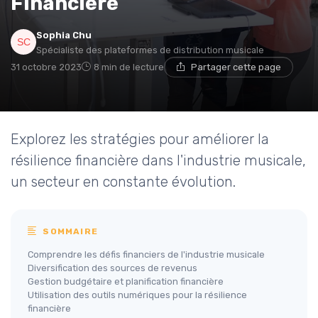
Financière
Sophia Chu
Spécialiste des plateformes de distribution musicale
31 octobre 2023
8 min de lecture
Partager cette page
Explorez les stratégies pour améliorer la
résilience financière dans l'industrie musicale,
un secteur en constante évolution.
SOMMAIRE
Comprendre les défis financiers de l'industrie musicale
Diversification des sources de revenus
Gestion budgétaire et planification financière
Utilisation des outils numériques pour la résilience
financière