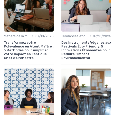
•
•
Métiers de la musique
07/10/2025
Tendances et chiffres du marché
07/10/2025
Transformez votre
Des Instruments Véganes aux
Polyvalence en Atout Maître :
Festivals Éco-Friendly: 5
5 Méthodes pour Amplifier
Innovations Étonnantes pour
votre Impact en Tant que
Réduire l'Impact
Chef d'Orchestre
Environnemental