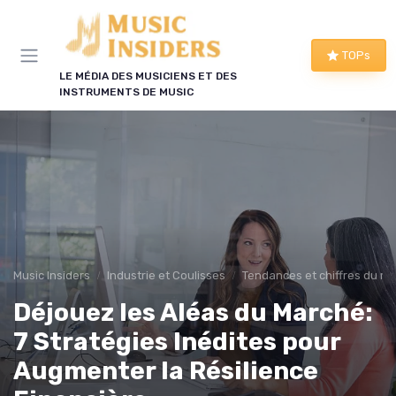
Panneau de gestion des cookies
TOPs
LE MÉDIA DES MUSICIENS ET DES
INSTRUMENTS DE MUSIC
Music Insiders
Industrie et Coulisses
Tendances et chiffres du m
Déjouez les Aléas du Marché:
7 Stratégies Inédites pour
Augmenter la Résilience