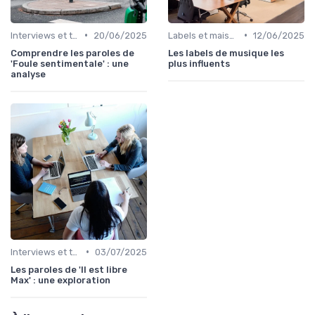
•
•
Interviews et témoignages
20/06/2025
Labels et maisons de disques
12/06/2025
Comprendre les paroles de
Les labels de musique les
'Foule sentimentale' : une
plus influents
analyse
•
Interviews et témoignages
03/07/2025
Les paroles de 'Il est libre
Max' : une exploration