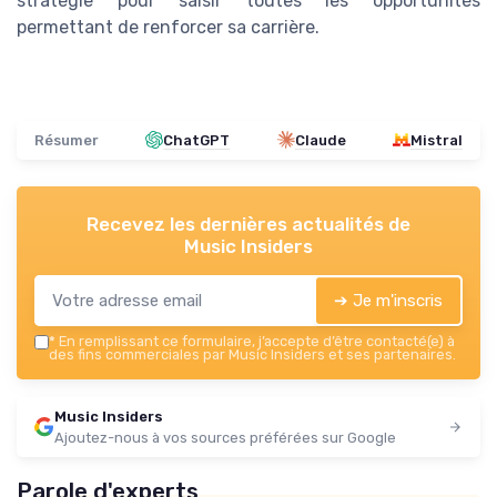
stratégie pour saisir toutes les opportunités
permettant de renforcer sa carrière.
Résumer
ChatGPT
Claude
Mistral
Recevez les dernières actualités de
Music Insiders
➔ Je m'inscris
*
En remplissant ce formulaire, j’accepte d’être contacté(e) à
des fins commerciales par Music Insiders et ses partenaires.
Music Insiders
Ajoutez-nous à vos sources préférées sur Google
Parole d'experts