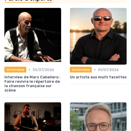
•
•
30/07/2026
01/07/2026
Interview
Interview
Interview de Marc Caballero :
Un artiste aux multi facettes
Faire revivre le répertoire de
la chanson française sur
scène