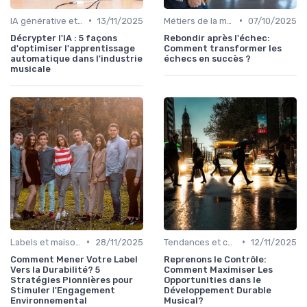
•
•
IA générative et musique
13/11/2025
Métiers de la musique
07/10/2025
Décrypter l'IA : 5 façons
Rebondir après l'échec:
d'optimiser l'apprentissage
Comment transformer les
automatique dans l'industrie
échecs en succès ?
musicale
•
•
Labels et maisons de disques
28/11/2025
Tendances et chiffres du marché
12/11/2025
Comment Mener Votre Label
Reprenons le Contrôle:
Vers la Durabilité? 5
Comment Maximiser Les
Stratégies Pionnières pour
Opportunities dans le
Stimuler l'Engagement
Développement Durable
Environnemental
Musical?