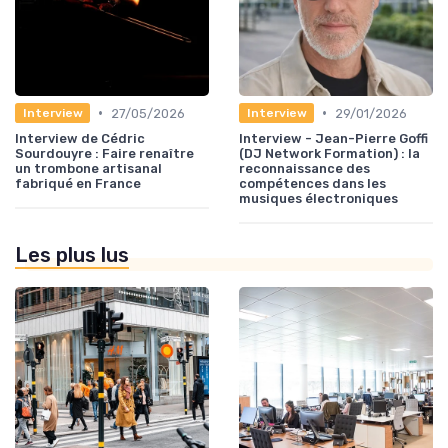
•
•
27/05/2026
29/01/2026
Interview
Interview
Interview de Cédric
Interview - Jean-Pierre Goffi
Sourdouyre : Faire renaître
(DJ Network Formation) : la
un trombone artisanal
reconnaissance des
fabriqué en France
compétences dans les
musiques électroniques
Les plus lus