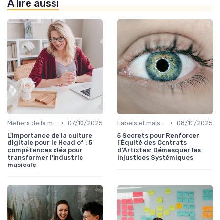
À lire aussi
•
•
Métiers de la musique
07/10/2025
Labels et maisons de disques
08/10/2025
L'importance de la culture
5 Secrets pour Renforcer
digitale pour le Head of : 5
l'Équité des Contrats
compétences clés pour
d'Artistes: Démasquer les
transformer l'industrie
Injustices Systémiques
musicale