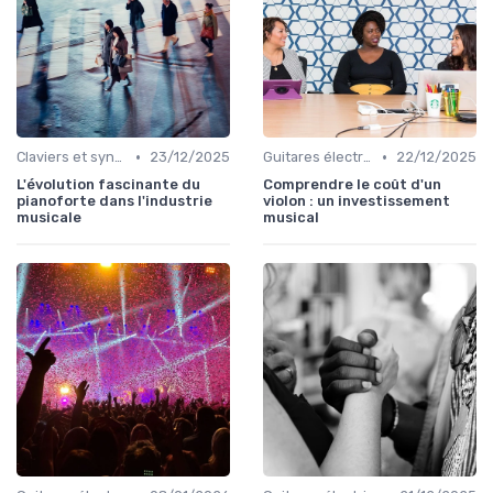
•
•
Claviers et synthétiseurs
23/12/2025
Guitares électriques et acoustiques
22/12/2025
L'évolution fascinante du
Comprendre le coût d'un
pianoforte dans l'industrie
violon : un investissement
musicale
musical