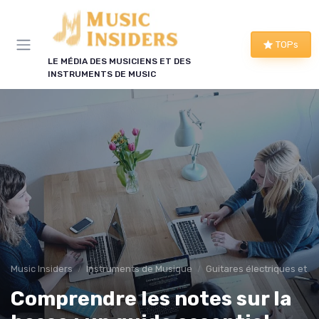
Panneau de gestion des cookies
TOPs
LE MÉDIA DES MUSICIENS ET DES
INSTRUMENTS DE MUSIC
Music Insiders
Instruments de Musique
Guitares électriques et a
Comprendre les notes sur la