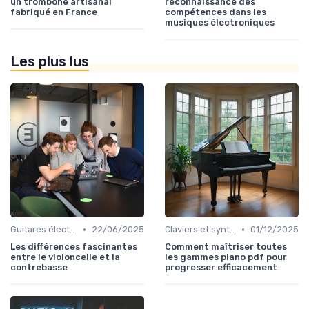
un trombone artisanal
reconnaissance des
fabriqué en France
compétences dans les
musiques électroniques
Les plus lus
•
•
Guitares électriques et acoustiques
22/06/2025
Claviers et synthétiseurs
01/12/2025
Les différences fascinantes
Comment maîtriser toutes
entre le violoncelle et la
les gammes piano pdf pour
contrebasse
progresser efficacement