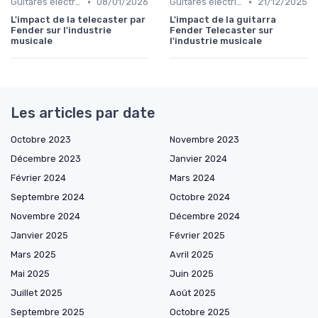
•
•
Guitares électriques et acoustiques
08/01/2026
Guitares électriques et acoustiques
21/12/2025
L'impact de la telecaster par
L'impact de la guitarra
Fender sur l'industrie
Fender Telecaster sur
musicale
l'industrie musicale
Les articles par date
Octobre 2023
Novembre 2023
Décembre 2023
Janvier 2024
Février 2024
Mars 2024
Septembre 2024
Octobre 2024
Novembre 2024
Décembre 2024
Janvier 2025
Février 2025
Mars 2025
Avril 2025
Mai 2025
Juin 2025
Juillet 2025
Août 2025
Septembre 2025
Octobre 2025