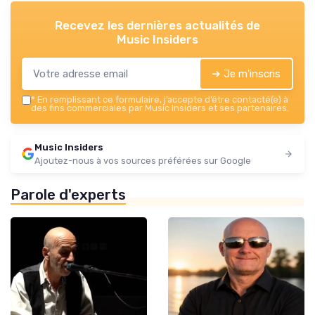
Recevez les dernières actualités de
Music Insiders
➔ Je m'inscris
*
En remplissant ce formulaire, j’accepte d’être contacté(e) à
des fins commerciales par Music Insiders et ses partenaires.
Music Insiders
Ajoutez-nous à vos sources préférées sur Google
Parole d'experts