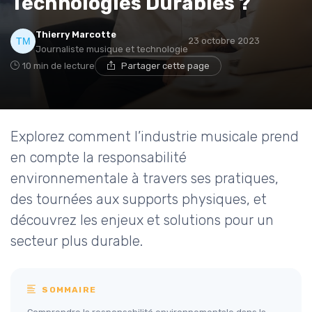
Technologies Durables ?
Thierry Marcotte
23 octobre 2023
Journaliste musique et technologie
10 min de lecture
Partager cette page
Explorez comment l’industrie musicale prend
en compte la responsabilité
environnementale à travers ses pratiques,
des tournées aux supports physiques, et
découvrez les enjeux et solutions pour un
secteur plus durable.
SOMMAIRE