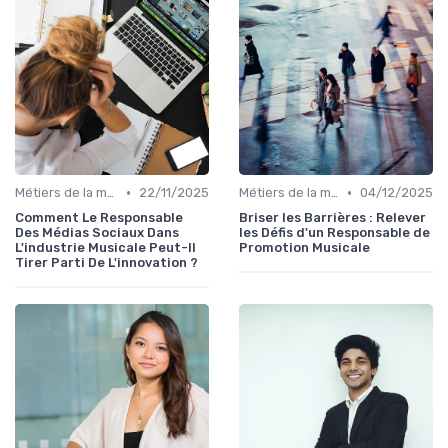
•
•
Métiers de la musique
22/11/2025
Métiers de la musique
04/12/2025
Comment Le Responsable
Briser les Barrières : Relever
Des Médias Sociaux Dans
les Défis d'un Responsable de
L'industrie Musicale Peut-Il
Promotion Musicale
Tirer Parti De L'innovation ?