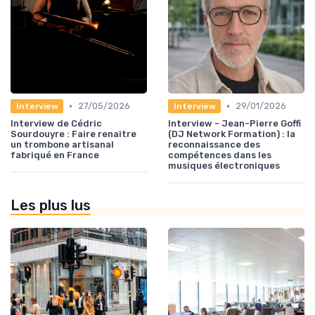
•
•
27/05/2026
29/01/2026
Interview
Interview
Interview de Cédric
Interview - Jean-Pierre Goffi
Sourdouyre : Faire renaître
(DJ Network Formation) : la
un trombone artisanal
reconnaissance des
fabriqué en France
compétences dans les
musiques électroniques
Les plus lus