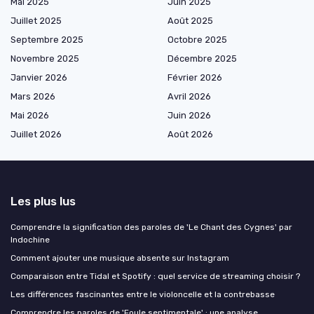
Mai 2025
Juin 2025
Juillet 2025
Août 2025
Septembre 2025
Octobre 2025
Novembre 2025
Décembre 2025
Janvier 2026
Février 2026
Mars 2026
Avril 2026
Mai 2026
Juin 2026
Juillet 2026
Août 2026
Les plus lus
Comprendre la signification des paroles de 'Le Chant des Cygnes' par
Indochine
Comment ajouter une musique absente sur Instagram
Comparaison entre Tidal et Spotify : quel service de streaming choisir ?
Les différences fascinantes entre le violoncelle et la contrebasse
Comprendre les paroles de 'Foule sentimentale' : une analyse