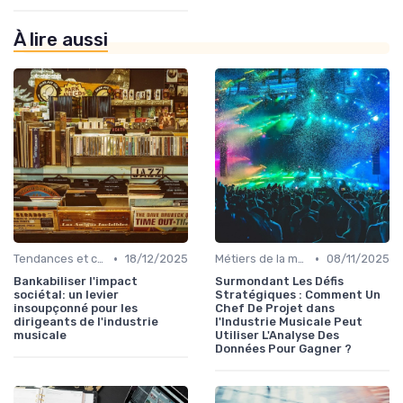
À lire aussi
•
•
Tendances et chiffres du marché
18/12/2025
Métiers de la musique
08/11/2025
Bankabiliser l'impact
Surmondant Les Défis
sociétal: un levier
Stratégiques : Comment Un
insoupçonné pour les
Chef De Projet dans
dirigeants de l'industrie
l'Industrie Musicale Peut
musicale
Utiliser L'Analyse Des
Données Pour Gagner ?