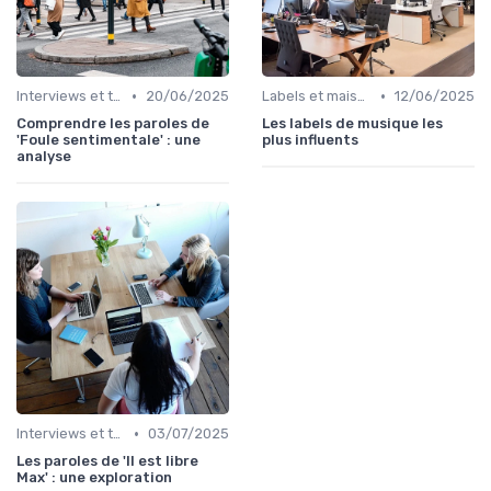
•
•
Interviews et témoignages
20/06/2025
Labels et maisons de disques
12/06/2025
Comprendre les paroles de
Les labels de musique les
'Foule sentimentale' : une
plus influents
analyse
•
Interviews et témoignages
03/07/2025
Les paroles de 'Il est libre
Max' : une exploration