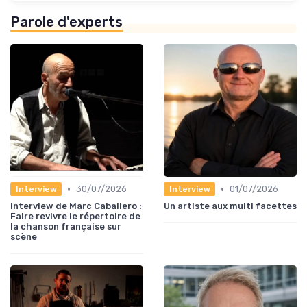
Parole d'experts
•
•
30/07/2026
01/07/2026
Interview
Interview
Interview de Marc Caballero :
Un artiste aux multi facettes
Faire revivre le répertoire de
la chanson française sur
scène