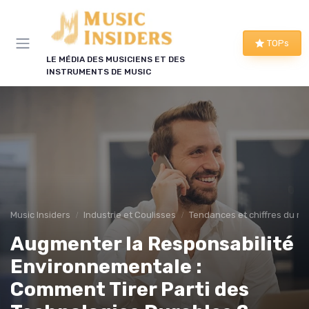
Panneau de gestion des cookies
TOPs
LE MÉDIA DES MUSICIENS ET DES
INSTRUMENTS DE MUSIC
Music Insiders
Industrie et Coulisses
Tendances et chiffres du m
Augmenter la Responsabilité
Environnementale :
Comment Tirer Parti des