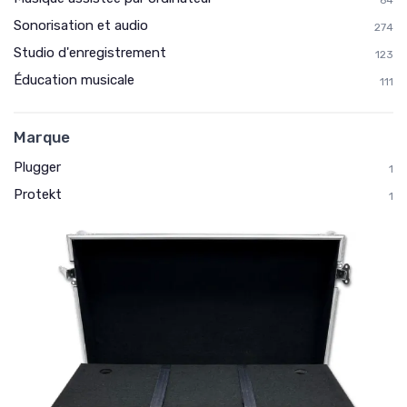
64
Sonorisation et audio
274
Studio d'enregistrement
123
Éducation musicale
111
Marque
Plugger
1
Protekt
1