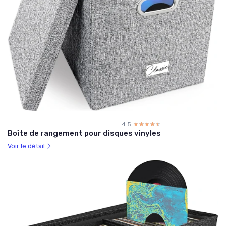
4.5
☆☆☆☆☆
★★★★★
Boîte de rangement pour disques vinyles
Voir le détail