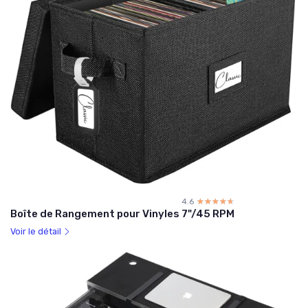
4.6
☆☆☆☆☆
★★★★★
Boîte de Rangement pour Vinyles 7"/45 RPM
Voir le détail