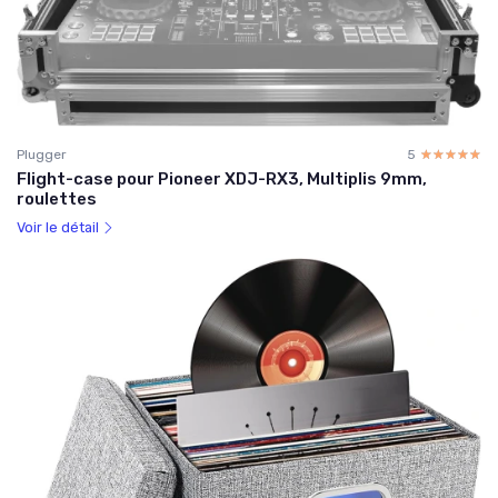
Plugger
5
☆☆☆☆☆
★★★★★
Flight-case pour Pioneer XDJ-RX3, Multiplis 9mm,
roulettes
Voir le détail