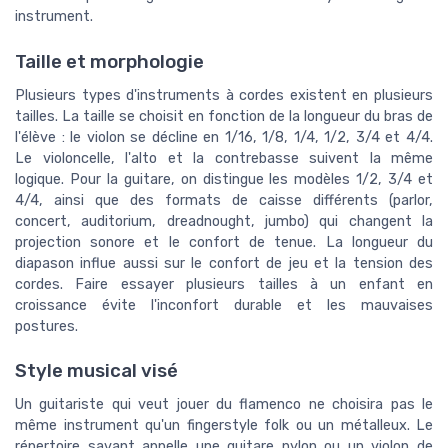
instrument.
Taille et morphologie
Plusieurs types d'instruments à cordes existent en plusieurs
tailles. La taille se choisit en fonction de la longueur du bras de
l'élève : le violon se décline en 1/16, 1/8, 1/4, 1/2, 3/4 et 4/4.
Le violoncelle, l'alto et la contrebasse suivent la même
logique. Pour la guitare, on distingue les modèles 1/2, 3/4 et
4/4, ainsi que des formats de caisse différents (parlor,
concert, auditorium, dreadnought, jumbo) qui changent la
projection sonore et le confort de tenue. La longueur du
diapason influe aussi sur le confort de jeu et la tension des
cordes. Faire essayer plusieurs tailles à un enfant en
croissance évite l'inconfort durable et les mauvaises
postures.
Style musical visé
Un guitariste qui veut jouer du flamenco ne choisira pas le
même instrument qu'un fingerstyle folk ou un métalleux. Le
répertoire savant appelle une guitare nylon ou un violon de