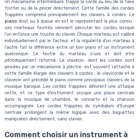
Un mécanisme intermédiaire frappe la corde au lieu de la faire
frotter ou de la pincer directement. Cette famille des cordes
frappées comprend principalement les claviers à cordes. Le
piano
droit ou à queue en est le représentant le plus connu :
ses marteaux feutrés viennent percuter les cordes lorsque
l'on enfonce une touche du clavier. Chaque marteau est calibré
individuellement par le facteur, et la régularité d'un marteau à
l'autre fait la différence entre un bon piano et un instrument
quelconque. Le feutre du marteau s'use et doit être
périodiquement reformé. Le clavecin, dont les cordes sont
pincées par un mécanisme à plectre, est souvent rattaché à
cette famille élargie des claviers à cordes ; le clavicorde et le
clavecin ont précédé le piano comme principaux claviers de la
musique baroque. Les cordes frappées délivrent une attaque
nette, et ce type d'instrument occupe une place centrale
dans la musique de chambre, le concerto et la chanson
accompagnée. Les cordes frappées du cymbalum d'Europe
centrale prolongent la même logique avec des baguettes
manipulées directement, sans clavier.
Comment choisir un instrument à