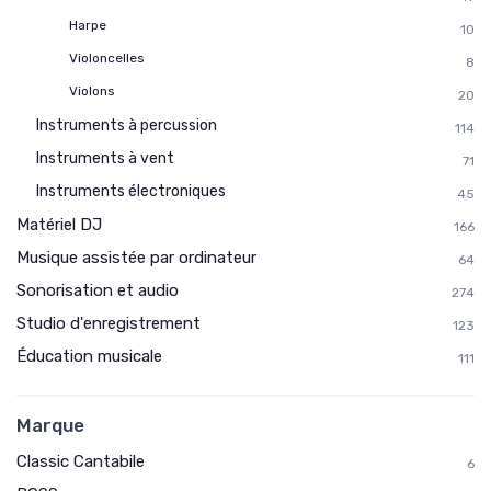
Harpe
10
Violoncelles
8
Violons
20
Instruments à percussion
114
Instruments à vent
71
Instruments électroniques
45
Matériel DJ
166
Musique assistée par ordinateur
64
Sonorisation et audio
274
Studio d'enregistrement
123
Éducation musicale
111
Marque
Classic Cantabile
6