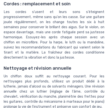
Cordes : remplacement et soin
Les cordes s'usent et leurs sons s'éteignent
progressivement, même sans qu'on les casse. Sur une guitare
jouée régulièrement, on les change toutes les six à huit
semaines pour conserver le brillant des aigus. Sur le violon, on
espace davantage, mais une corde fatiguée perd sa justesse
harmonique. Essuyez-les après chaque session avec un
chiffon en microfibre. Pour la harpe, le luth ou la mandoline,
suivez les recommandations du fabricant qui varient selon le
tirant et la matière. La fraîcheur des cordes conditionne
directement la vibration et donc la justesse.
Nettoyage et révision annuelle
Un chiffon doux suffit au nettoyage courant. Pour les
nettoyages plus profonds, utilisez un produit dédié à la
lutherie, jamais d'alcool ou de solvants ménagers. Une révision
annuelle chez un luthier (réglage de l'âme, contrôle du
chevalet, vérification du manche, planimétrie des frettes pour
les guitares, contrôle du mécanisme à marteaux pour le piano)
prolonge la vie de l'instrument et préserve son confort de jeu.