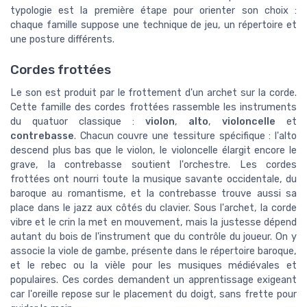
typologie est la première étape pour orienter son choix :
chaque famille suppose une technique de jeu, un répertoire et
une posture différents.
Cordes frottées
Le son est produit par le frottement d'un archet sur la corde.
Cette famille des cordes frottées rassemble les instruments
du quatuor classique :
violon
,
alto
,
violoncelle
et
contrebasse
. Chacun couvre une tessiture spécifique : l'alto
descend plus bas que le violon, le violoncelle élargit encore le
grave, la contrebasse soutient l'orchestre. Les cordes
frottées ont nourri toute la musique savante occidentale, du
baroque au romantisme, et la contrebasse trouve aussi sa
place dans le jazz aux côtés du clavier. Sous l'archet, la corde
vibre et le crin la met en mouvement, mais la justesse dépend
autant du bois de l'instrument que du contrôle du joueur. On y
associe la viole de gambe, présente dans le répertoire baroque,
et le rebec ou la vièle pour les musiques médiévales et
populaires. Ces cordes demandent un apprentissage exigeant
car l'oreille repose sur le placement du doigt, sans frette pour