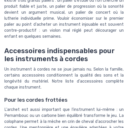
existe trois grands paliers : un palier d'étude où l'on cherche un
produit fiable et juste, un palier de progression où la sonorité
devient un argument musical, un palier de concert où la
lutherie individuelle prime. Vouloir économiser sur le premier
palier au point d'acheter un instrument injouable est souvent
contre-productif : un violon mal réglé peut décourager un
enfant en quelques semaines.
Accessoires indispensables pour
les instruments à cordes
Un instrument à cordes ne se joue jamais nu. Selon la famille,
certains accessoires conditionnent la qualité des sons et la
longévité du matériel. Notre liste d'accessoires complète
chaque instrument.
Pour les cordes frottées
L'archet est aussi important que l'instrument lui-même : un
Pernambouc ou un carbone bien équilibré transforme le jeu. La
colophane permet à la mèche en crin de cheval d'accrocher les
cordes. Une mentonnière et une épaulière adaptées à votre