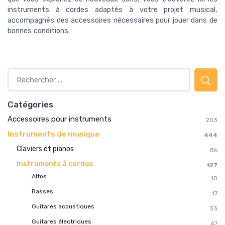
instruments à cordes adaptés à votre projet musical,
accompagnés des accessoires nécessaires pour jouer dans de
bonnes conditions.
Catégories
Accessoires pour instruments
203
Instruments de musique
444
Claviers et pianos
86
Instruments à cordes
127
Altos
10
Basses
17
Guitares acoustiques
33
Guitares électriques
47