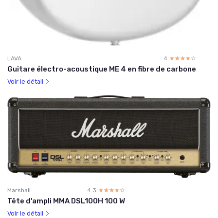
LAVA
4
☆☆☆☆☆
★★★★★
Guitare électro-acoustique ME 4 en fibre de carbone
Voir le détail
Marshall
4.3
☆☆☆☆☆
★★★★★
Tête d'ampli MMA DSL100H 100 W
Voir le détail