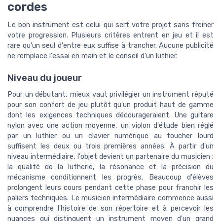
cordes
Le bon instrument est celui qui sert votre projet sans freiner
votre progression. Plusieurs critères entrent en jeu et il est
rare qu'un seul d'entre eux suffise à trancher. Aucune publicité
ne remplace l'essai en main et le conseil d'un luthier.
Niveau du joueur
Pour un débutant, mieux vaut privilégier un instrument réputé
pour son confort de jeu plutôt qu'un produit haut de gamme
dont les exigences techniques décourageraient. Une guitare
nylon avec une action moyenne, un violon d'étude bien réglé
par un luthier ou un clavier numérique au toucher lourd
suffisent les deux ou trois premières années. À partir d'un
niveau intermédiaire, l'objet devient un partenaire du musicien :
la qualité de la lutherie, la résonance et la précision du
mécanisme conditionnent les progrès. Beaucoup d'élèves
prolongent leurs cours pendant cette phase pour franchir les
paliers techniques. Le musicien intermédiaire commence aussi
à comprendre l'histoire de son répertoire et à percevoir les
nuances qui distinguent un instrument moyen d'un grand