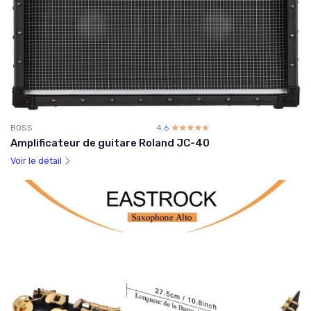
BOSS
4.6
☆☆☆☆☆
★★★★★
Amplificateur de guitare Roland JC-40
Voir le détail