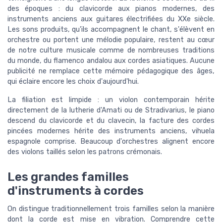
des époques : du clavicorde aux pianos modernes, des
instruments anciens aux guitares électrifiées du XXe siècle.
Les sons produits, qu'ils accompagnent le chant, s'élèvent en
orchestre ou portent une mélodie populaire, restent au cœur
de notre culture musicale comme de nombreuses traditions
du monde, du flamenco andalou aux cordes asiatiques. Aucune
publicité ne remplace cette mémoire pédagogique des âges,
qui éclaire encore les choix d'aujourd'hui.
La filiation est limpide : un violon contemporain hérite
directement de la lutherie d'Amati ou de Stradivarius, le piano
descend du clavicorde et du clavecin, la facture des cordes
pincées modernes hérite des instruments anciens, vihuela
espagnole comprise. Beaucoup d'orchestres alignent encore
des violons taillés selon les patrons crémonais.
Les grandes familles
d'instruments à cordes
On distingue traditionnellement trois familles selon la manière
dont la corde est mise en vibration. Comprendre cette