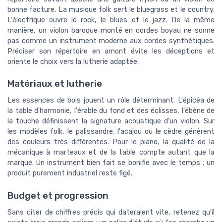
bonne facture. La musique folk sert le bluegrass et le country.
L'électrique ouvre le rock, le blues et le jazz. De la même
manière, un violon baroque monté en cordes boyau ne sonne
pas comme un instrument moderne aux cordes synthétiques.
Préciser son répertoire en amont évite les déceptions et
oriente le choix vers la lutherie adaptée.
Matériaux et lutherie
Les essences de bois jouent un rôle déterminant. L'épicéa de
la table d'harmonie, l'érable du fond et des éclisses, l'ébène de
la touche définissent la signature acoustique d'un violon. Sur
les modèles folk, le palissandre, l'acajou ou le cèdre génèrent
des couleurs très différentes. Pour le piano, la qualité de la
mécanique à marteaux et de la table compte autant que la
marque. Un instrument bien fait se bonifie avec le temps ; un
produit purement industriel reste figé.
Budget et progression
Sans citer de chiffres précis qui dateraient vite, retenez qu'il