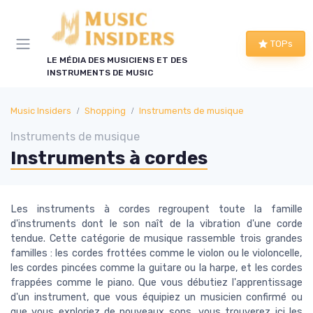
Panneau de gestion des cookies
TOPs
LE MÉDIA DES MUSICIENS ET DES
INSTRUMENTS DE MUSIC
Music Insiders
Shopping
Instruments de musique
Instruments de musique
Instruments à cordes
Les instruments à cordes regroupent toute la famille
d'instruments dont le son naît de la vibration d'une corde
tendue. Cette catégorie de musique rassemble trois grandes
familles : les cordes frottées comme le violon ou le violoncelle,
les cordes pincées comme la guitare ou la harpe, et les cordes
frappées comme le piano. Que vous débutiez l'apprentissage
d'un instrument, que vous équipiez un musicien confirmé ou
que vous exploriez de nouveaux sons, vous trouverez ici les