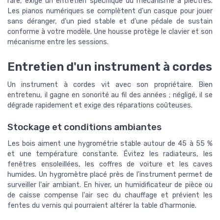
rare, exige un entretien spécifique du mécanisme à plectres.
Les pianos numériques se complètent d'un casque pour jouer
sans déranger, d'un pied stable et d'une pédale de sustain
conforme à votre modèle. Une housse protège le clavier et son
mécanisme entre les sessions.
Entretien d'un instrument à cordes
Un instrument à cordes vit avec son propriétaire. Bien
entretenu, il gagne en sonorité au fil des années ; négligé, il se
dégrade rapidement et exige des réparations coûteuses.
Stockage et conditions ambiantes
Les bois aiment une hygrométrie stable autour de 45 à 55 %
et une température constante. Évitez les radiateurs, les
fenêtres ensoleillées, les coffres de voiture et les caves
humides. Un hygromètre placé près de l'instrument permet de
surveiller l'air ambiant. En hiver, un humidificateur de pièce ou
de caisse compense l'air sec du chauffage et prévient les
fentes du vernis qui pourraient altérer la table d'harmonie.