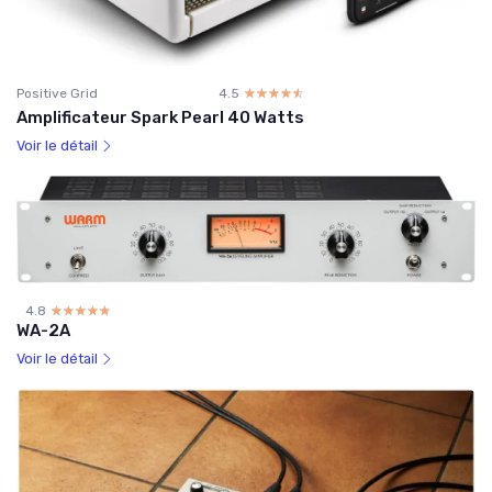
Positive Grid
4.5
☆☆☆☆☆
★★★★★
Amplificateur Spark Pearl 40 Watts
Voir le détail
4.8
☆☆☆☆☆
★★★★★
WA-2A
Voir le détail