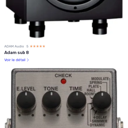
ADAM Audio
5
☆☆☆☆☆
★★★★★
Adam sub 8
Voir le détail