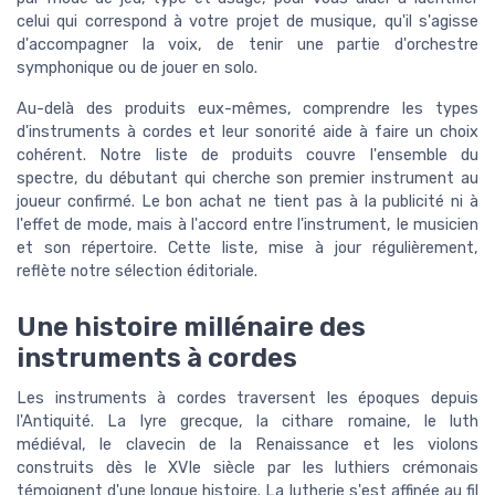
celui qui correspond à votre projet de musique, qu'il s'agisse
d'accompagner la voix, de tenir une partie d'orchestre
symphonique ou de jouer en solo.
Au-delà des produits eux-mêmes, comprendre les types
d'instruments à cordes et leur sonorité aide à faire un choix
cohérent. Notre liste de produits couvre l'ensemble du
spectre, du débutant qui cherche son premier instrument au
joueur confirmé. Le bon achat ne tient pas à la publicité ni à
l'effet de mode, mais à l'accord entre l'instrument, le musicien
et son répertoire. Cette liste, mise à jour régulièrement,
reflète notre sélection éditoriale.
Une histoire millénaire des
instruments à cordes
Les instruments à cordes traversent les époques depuis
l'Antiquité. La lyre grecque, la cithare romaine, le luth
médiéval, le clavecin de la Renaissance et les violons
construits dès le XVIe siècle par les luthiers crémonais
témoignent d'une longue histoire. La lutherie s'est affinée au fil