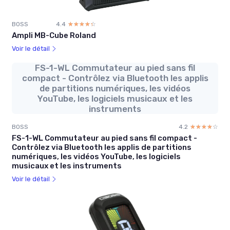
BOSS
4.4
☆☆☆☆☆
★★★★★
Ampli MB-Cube Roland
Voir le détail
FS-1-WL Commutateur au pied sans fil
compact - Contrôlez via Bluetooth les applis
de partitions numériques, les vidéos
YouTube, les logiciels musicaux et les
instruments
BOSS
4.2
☆☆☆☆☆
★★★★★
FS-1-WL Commutateur au pied sans fil compact -
Contrôlez via Bluetooth les applis de partitions
numériques, les vidéos YouTube, les logiciels
musicaux et les instruments
Voir le détail