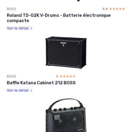
BOSS
4.8
☆☆☆☆☆
★★★★★
Roland TD-02K V-Drums - Batterie électronique
compacte
Voir le détail
BOSS
5
☆☆☆☆☆
★★★★★
Baffle Katana Cabinet 212 BOSS
Voir le détail