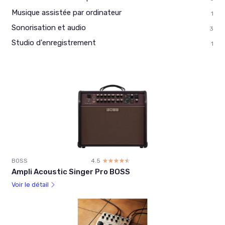
Musique assistée par ordinateur
1
Sonorisation et audio
3
Studio d'enregistrement
1
BOSS
4.5
☆☆☆☆☆
★★★★★
Ampli Acoustic Singer Pro BOSS
Voir le détail