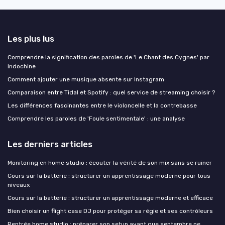
Les plus lus
Comprendre la signification des paroles de 'Le Chant des Cygnes' par
Indochine
Comment ajouter une musique absente sur Instagram
Comparaison entre Tidal et Spotify : quel service de streaming choisir ?
Les différences fascinantes entre le violoncelle et la contrebasse
Comprendre les paroles de 'Foule sentimentale' : une analyse
Les derniers articles
Monitoring en home studio : écouter la vérité de son mix sans se ruiner
Cours sur la batterie : structurer un apprentissage moderne pour tous
niveaux
Cours sur la batterie : structurer un apprentissage moderne et efficace
Bien choisir un flight case DJ pour protéger sa régie et ses contrôleurs
Rentrée home studio : préparer son setup avant que septembre ne