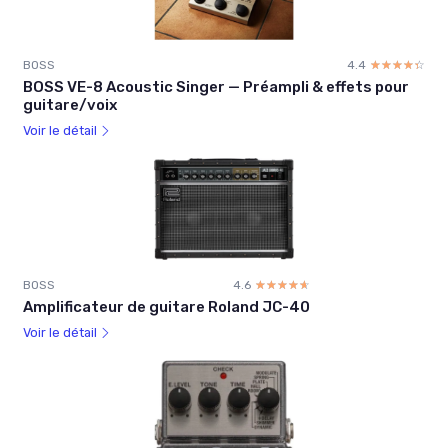
BOSS
4.4
☆☆☆☆☆
★★★★★
BOSS VE-8 Acoustic Singer — Préampli & effets pour
guitare/voix
Voir le détail
BOSS
4.6
☆☆☆☆☆
★★★★★
Amplificateur de guitare Roland JC-40
Voir le détail