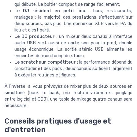
qui débute. Le boîtier compact se range facilement.
Le DJ résident en petit lieu
: bars, restaurants,
mariages : la majorité des prestations s'effectuent sur
deux sources, pas plus. Une connexion XLR vers le PA du
lieu et c'est parti.
Le DJ producteur
: un mixeur deux canaux à interface
audio USB sert aussi de carte son pour la prod, double
usage économique. La sortie stéréo USB alimente les
enceintes de monitoring du studio.
Le scratcheur compétiteur
: la performance dépend du
crossfader et des pads ; deux canaux suffisent largement
à exécuter routines et figures.
À l'inverse, si vous prévoyez de mixer plus de deux sources en
simultané (back to back, mix multi-instruments, jonglage
entre logiciel et CDJ), une table de mixage quatre canaux sera
nécessaire.
Conseils pratiques d'usage et
d'entretien