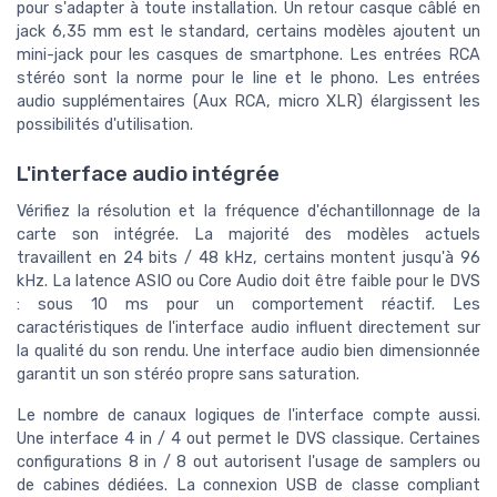
pour s'adapter à toute installation. Un retour casque câblé en
jack 6,35 mm est le standard, certains modèles ajoutent un
mini-jack pour les casques de smartphone. Les entrées RCA
stéréo sont la norme pour le line et le phono. Les entrées
audio supplémentaires (Aux RCA, micro XLR) élargissent les
possibilités d'utilisation.
L'interface audio intégrée
Vérifiez la résolution et la fréquence d'échantillonnage de la
carte son intégrée. La majorité des modèles actuels
travaillent en 24 bits / 48 kHz, certains montent jusqu'à 96
kHz. La latence ASIO ou Core Audio doit être faible pour le DVS
: sous 10 ms pour un comportement réactif. Les
caractéristiques de l'interface audio influent directement sur
la qualité du son rendu. Une interface audio bien dimensionnée
garantit un son stéréo propre sans saturation.
Le nombre de canaux logiques de l'interface compte aussi.
Une interface 4 in / 4 out permet le DVS classique. Certaines
configurations 8 in / 8 out autorisent l'usage de samplers ou
de cabines dédiées. La connexion USB de classe compliant