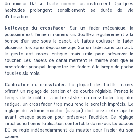
Un mixeur DJ se traite comme un instrument. Quelques
habitudes prolongent sensiblement sa durée de vie
d'utilisation.
Nettoyage du crossfader.
Sur un fader mécanique, la
poussière est l'ennemi numéro un. Soufflez régulièrement à la
bombe d'air sec sous le capot, et faites coulisser le fader
plusieurs fois après dépoussiérage. Sur un fader sans contact,
le geste est moins critique mais utile pour préserver le
toucher. Les faders de canal méritent le même soin que le
crossfader principal. Inspectez les faders à la lampe de poche
tous les six mois.
Calibration du crossfader.
La plupart des battle mixers
offrent un réglage de tension et de courbe réglable. Prenez le
temps de le calibrer à votre style : un crossfader trop dur
fatigue, un crossfader trop mou rend le scratch imprécis. Le
réglage du volume monitor (casque) doit aussi être ajusté
avant chaque session pour préserver l'audition. Ce réglage
initial conditionne l'utilisation confortable du mixeur. Le casque
DJ se règle indépendamment du master pour l'isoler du son
cabine.