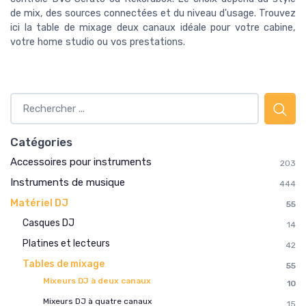
de mix, des sources connectées et du niveau d'usage. Trouvez
ici la table de mixage deux canaux idéale pour votre cabine,
votre home studio ou vos prestations.
Catégories
Accessoires pour instruments
203
Instruments de musique
444
Matériel DJ
55
Casques DJ
14
Platines et lecteurs
42
Tables de mixage
55
Mixeurs DJ à deux canaux
10
Mixeurs DJ à quatre canaux
15