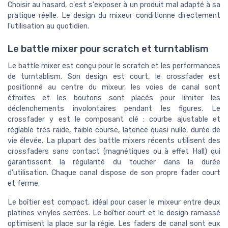
Choisir au hasard, c'est s'exposer à un produit mal adapté à sa
pratique réelle. Le design du mixeur conditionne directement
l'utilisation au quotidien.
Le battle mixer pour scratch et turntablism
Le battle mixer est conçu pour le scratch et les performances
de turntablism. Son design est court, le crossfader est
positionné au centre du mixeur, les voies de canal sont
étroites et les boutons sont placés pour limiter les
déclenchements involontaires pendant les figures. Le
crossfader y est le composant clé : courbe ajustable et
réglable très raide, faible course, latence quasi nulle, durée de
vie élevée. La plupart des battle mixers récents utilisent des
crossfaders sans contact (magnétiques ou à effet Hall) qui
garantissent la régularité du toucher dans la durée
d'utilisation. Chaque canal dispose de son propre fader court
et ferme.
Le boîtier est compact, idéal pour caser le mixeur entre deux
platines vinyles serrées. Le boîtier court et le design ramassé
optimisent la place sur la régie. Les faders de canal sont eux