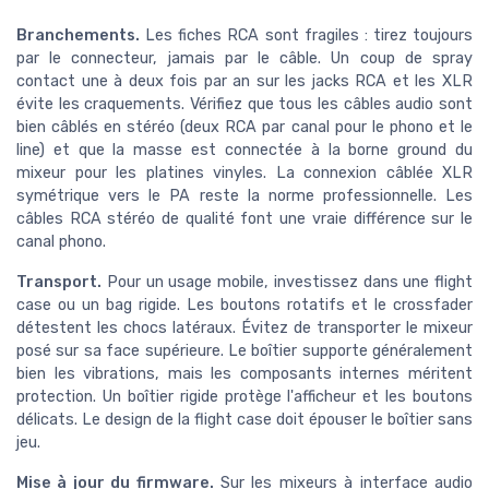
Branchements.
Les fiches RCA sont fragiles : tirez toujours
par le connecteur, jamais par le câble. Un coup de spray
contact une à deux fois par an sur les jacks RCA et les XLR
évite les craquements. Vérifiez que tous les câbles audio sont
bien câblés en stéréo (deux RCA par canal pour le phono et le
line) et que la masse est connectée à la borne ground du
mixeur pour les platines vinyles. La connexion câblée XLR
symétrique vers le PA reste la norme professionnelle. Les
câbles RCA stéréo de qualité font une vraie différence sur le
canal phono.
Transport.
Pour un usage mobile, investissez dans une flight
case ou un bag rigide. Les boutons rotatifs et le crossfader
détestent les chocs latéraux. Évitez de transporter le mixeur
posé sur sa face supérieure. Le boîtier supporte généralement
bien les vibrations, mais les composants internes méritent
protection. Un boîtier rigide protège l'afficheur et les boutons
délicats. Le design de la flight case doit épouser le boîtier sans
jeu.
Mise à jour du firmware.
Sur les mixeurs à interface audio