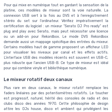
Pour qui mixe en numérique tout en gardant la sensation de la
platine, ces modèles de mixeur sont la voie naturelle. La
connexion USB sert à la fois au DVS et à l'enregistrement
stéréo du set sur l'ordinateur. Vérifiez impérativement la
certification du logiciel : un mixeur "Serato DJ Pro ready" est
plug and play avec Serato, mais peut nécessiter une licence
ou un add-on pour Rekordbox. Le mode DVS Rekordbox
demande aussi un mappage spécifique des entrées du mixeur.
Certains modèles haut de gamme proposent un afficheur LED
pour visualiser les niveaux par canal et les effets actifs.
L'interface USB des modèles récents est souvent en USB-C,
plus robuste que l'ancien USB-B. Ce type de mixeur est idéal
pour qui combine vinyle et bibliothèque numérique.
Le mixeur rotatif deux canaux
Plus rare en deux canaux, le mixeur rotatif remplace les
faders linéaires par des potentiomètres rotatifs. Le toucher
est progressif, naturel, hérité des consoles de radio et des
clubs disco des années 1970. Cette philosophie de design
attire les DJs house, disco et ambient qui privilégient les