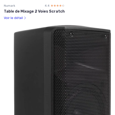
Numark
4.4
☆☆☆☆☆
★★★★★
Table de Mixage 2 Voies Scratch
Voir le détail