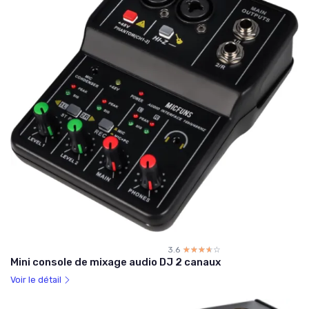
3.6
☆☆☆☆☆
★★★★★
Mini console de mixage audio DJ 2 canaux
Voir le détail