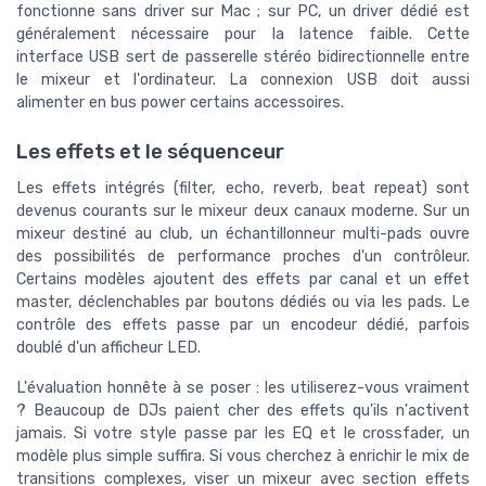
fonctionne sans driver sur Mac ; sur PC, un driver dédié est
généralement nécessaire pour la latence faible. Cette
interface USB sert de passerelle stéréo bidirectionnelle entre
le mixeur et l'ordinateur. La connexion USB doit aussi
alimenter en bus power certains accessoires.
Les effets et le séquenceur
Les effets intégrés (filter, echo, reverb, beat repeat) sont
devenus courants sur le mixeur deux canaux moderne. Sur un
mixeur destiné au club, un échantillonneur multi-pads ouvre
des possibilités de performance proches d'un contrôleur.
Certains modèles ajoutent des effets par canal et un effet
master, déclenchables par boutons dédiés ou via les pads. Le
contrôle des effets passe par un encodeur dédié, parfois
doublé d'un afficheur LED.
L'évaluation honnête à se poser : les utiliserez-vous vraiment
? Beaucoup de DJs paient cher des effets qu'ils n'activent
jamais. Si votre style passe par les EQ et le crossfader, un
modèle plus simple suffira. Si vous cherchez à enrichir le mix de
transitions complexes, viser un mixeur avec section effets