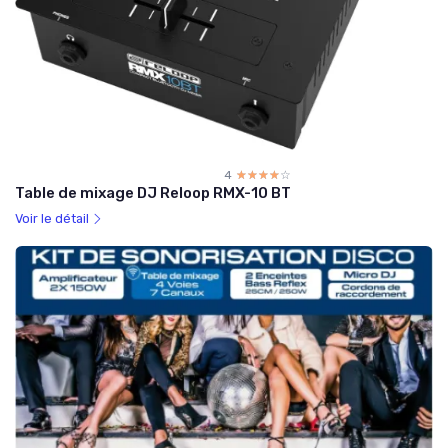
4
☆☆☆☆☆
★★★★★
Table de mixage DJ Reloop RMX-10 BT
Voir le détail