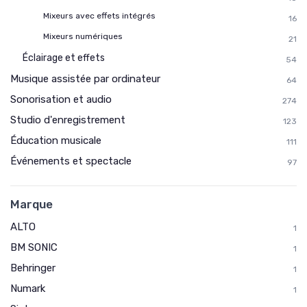
Mixeurs avec effets intégrés
16
Mixeurs numériques
21
Éclairage et effets
54
Musique assistée par ordinateur
64
Sonorisation et audio
274
Studio d'enregistrement
123
Éducation musicale
111
Événements et spectacle
97
Marque
ALTO
1
BM SONIC
1
Behringer
1
Numark
1