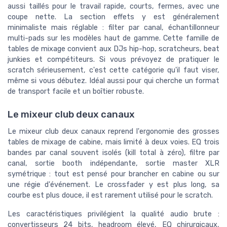
aussi taillés pour le travail rapide, courts, fermes, avec une
coupe nette. La section effets y est généralement
minimaliste mais réglable : filter par canal, échantillonneur
multi-pads sur les modèles haut de gamme. Cette famille de
tables de mixage convient aux DJs hip-hop, scratcheurs, beat
junkies et compétiteurs. Si vous prévoyez de pratiquer le
scratch sérieusement, c'est cette catégorie qu'il faut viser,
même si vous débutez. Idéal aussi pour qui cherche un format
de transport facile et un boîtier robuste.
Le mixeur club deux canaux
Le mixeur club deux canaux reprend l'ergonomie des grosses
tables de mixage de cabine, mais limité à deux voies. EQ trois
bandes par canal souvent isolés (kill total à zéro), filtre par
canal, sortie booth indépendante, sortie master XLR
symétrique : tout est pensé pour brancher en cabine ou sur
une régie d'événement. Le crossfader y est plus long, sa
courbe est plus douce, il est rarement utilisé pour le scratch.
Les caractéristiques privilégient la qualité audio brute :
convertisseurs 24 bits, headroom élevé, EQ chirurgicaux,