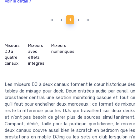
Voir le détail
‹‹
‹
1
›
››
Mixeurs
Mixeurs
Mixeurs
DJ à
avec
numériques
quatre
effets
canaux
intégrés
Les mixeurs DJ à deux canaux forment le cœur historique des
tables de mixage pour deck. Deux entrées audio par canal, un
crossfader central, une section monitoring casque et tout ce
qu'il faut pour enchaîner deux morceaux : ce format de mixeur
reste la référence pour les DJs qui travaillent sur deux decks
et n'ont pas besoin de gérer plus de sources simultanément.
Compact, dédié, taillé pour la pratique quotidienne, le mixeur
deux canaux couvre aussi bien le scratch en bedroom que les
prestations en mobile DJing ou les sets en club lorsqu'on n'a