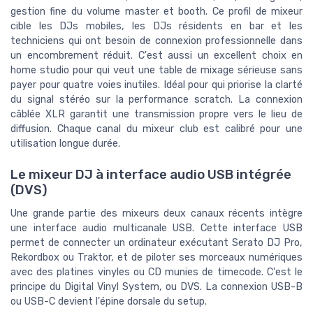
gestion fine du volume master et booth. Ce profil de mixeur
cible les DJs mobiles, les DJs résidents en bar et les
techniciens qui ont besoin de connexion professionnelle dans
un encombrement réduit. C'est aussi un excellent choix en
home studio pour qui veut une table de mixage sérieuse sans
payer pour quatre voies inutiles. Idéal pour qui priorise la clarté
du signal stéréo sur la performance scratch. La connexion
câblée XLR garantit une transmission propre vers le lieu de
diffusion. Chaque canal du mixeur club est calibré pour une
utilisation longue durée.
Le mixeur DJ à interface audio USB intégrée
(DVS)
Une grande partie des mixeurs deux canaux récents intègre
une interface audio multicanale USB. Cette interface USB
permet de connecter un ordinateur exécutant Serato DJ Pro,
Rekordbox ou Traktor, et de piloter ses morceaux numériques
avec des platines vinyles ou CD munies de timecode. C'est le
principe du Digital Vinyl System, ou DVS. La connexion USB-B
ou USB-C devient l'épine dorsale du setup.