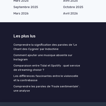
Mars 2025
Avril 2025
Septembre 2025
Octobre 2025
Mars 2026
Avril 2026
Les plus lus
Comprendre la signification des paroles de 'Le
Chant des Cygnes' par Indochine
Comment ajouter une musique absente sur
Instagram
Comparaison entre Tidal et Spotify : quel service
de streaming choisir ?
Les différences fascinantes entre le violoncelle
et la contrebasse
Comprendre les paroles de 'Foule sentimentale' :
une analyse