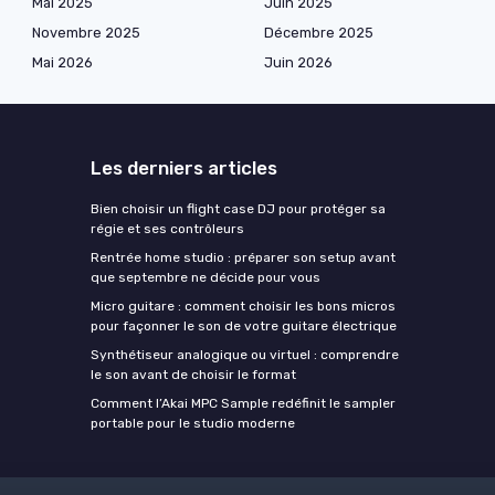
Mai 2025
Juin 2025
Novembre 2025
Décembre 2025
Mai 2026
Juin 2026
Les derniers articles
Bien choisir un flight case DJ pour protéger sa
régie et ses contrôleurs
Rentrée home studio : préparer son setup avant
que septembre ne décide pour vous
Micro guitare : comment choisir les bons micros
pour façonner le son de votre guitare électrique
Synthétiseur analogique ou virtuel : comprendre
le son avant de choisir le format
Comment l’Akai MPC Sample redéfinit le sampler
portable pour le studio moderne