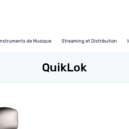
Instruments de Musique
Streaming et Distribution
QuikLok