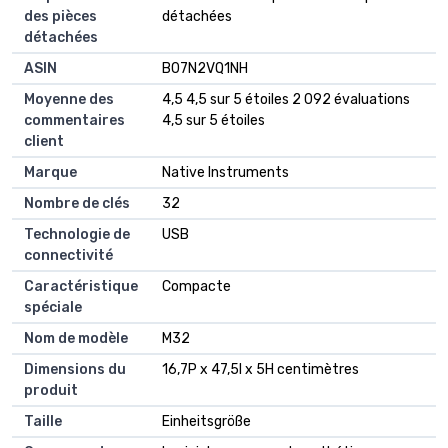
des pièces
détachées
détachées
ASIN
B07N2VQ1NH
Moyenne des
4,5 4,5 sur 5 étoiles 2 092 évaluations
commentaires
4,5 sur 5 étoiles
client
Marque
Native Instruments
Nombre de clés
32
Technologie de
USB
connectivité
Caractéristique
Compacte
spéciale
Nom de modèle
M32
Dimensions du
16,7P x 47,5l x 5H centimètres
produit
Taille
Einheitsgröße