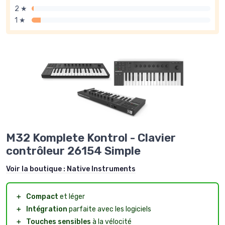
2 ★
1 ★
M32 Komplete Kontrol - Clavier
contrôleur 26154 Simple
Voir la boutique :
Native Instruments
＋
Compact
et léger
＋
Intégration
parfaite avec les logiciels
＋
Touches sensibles
à la vélocité