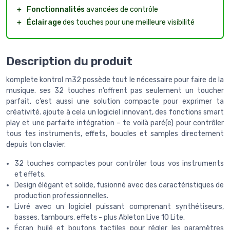
＋
Fonctionnalités
avancées de contrôle
＋
Éclairage
des touches pour une meilleure visibilité
Description du produit
komplete kontrol m32 possède tout le nécessaire pour faire de la
musique. ses 32 touches n’offrent pas seulement un toucher
parfait, c’est aussi une solution compacte pour exprimer ta
créativité. ajoute à cela un logiciel innovant, des fonctions smart
play et une parfaite intégration – te voilà paré(e) pour contrôler
tous tes instruments, effets, boucles et samples directement
depuis ton clavier.
32 touches compactes pour contrôler tous vos instruments
et effets.
Design élégant et solide, fusionné avec des caractéristiques de
production professionnelles.
Livré avec un logiciel puissant comprenant synthétiseurs,
basses, tambours, effets - plus Ableton Live 10 Lite.
Écran huilé et boutons tactiles pour régler les paramètres