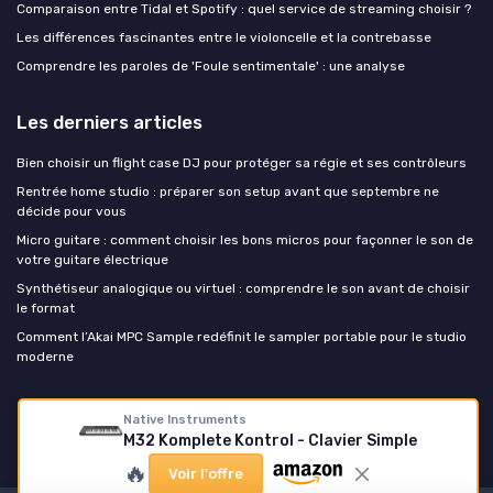
Comparaison entre Tidal et Spotify : quel service de streaming choisir ?
Les différences fascinantes entre le violoncelle et la contrebasse
Comprendre les paroles de 'Foule sentimentale' : une analyse
Les derniers articles
Bien choisir un flight case DJ pour protéger sa régie et ses contrôleurs
Rentrée home studio : préparer son setup avant que septembre ne
décide pour vous
Micro guitare : comment choisir les bons micros pour façonner le son de
votre guitare électrique
Synthétiseur analogique ou virtuel : comprendre le son avant de choisir
le format
Comment l’Akai MPC Sample redéfinit le sampler portable pour le studio
moderne
Music Insiders
Native Instruments
M32 Komplete Kontrol - Clavier Simple
🔥
Voir l'offre