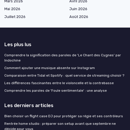
Mars 2026
Avril 2026
Mai 2026
Juin 2026
Juillet 2026
Août 2026
Les plus lus
Comprendre la signification des paroles de 'Le Chant des Cygnes' par
Indochine
Comment ajouter une musique absente sur Instagram
Comparaison entre Tidal et Spotify : quel service de streaming choisir ?
Les différences fascinantes entre le violoncelle et la contrebasse
Comprendre les paroles de 'Foule sentimentale' : une analyse
Les derniers articles
Bien choisir un flight case DJ pour protéger sa régie et ses contrôleurs
Rentrée home studio : préparer son setup avant que septembre ne
décide pour vous