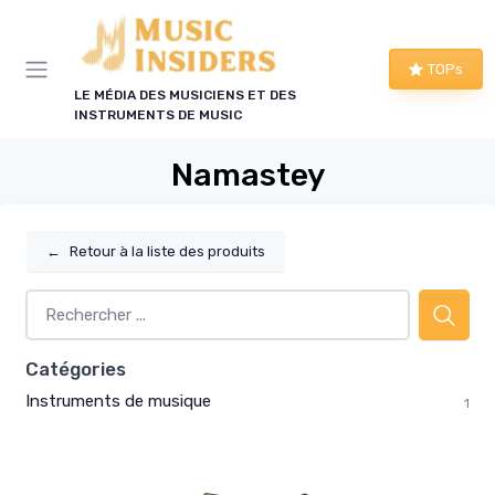
Panneau de gestion des cookies
TOPs
LE MÉDIA DES MUSICIENS ET DES
INSTRUMENTS DE MUSIC
Namastey
←
Retour à la liste des produits
Catégories
Instruments de musique
1