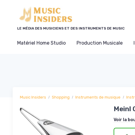
Panneau de gestion des cookies
LE MÉDIA DES MUSICIENS ET DES INSTRUMENTS DE MUSIC
Matériel Home Studio
Production Musicale
Music Insiders
Shopping
Instruments de musique
Inst
Meinl 
Voir la bo