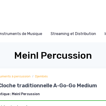
Instruments de Musique
Streaming et Distribution
Meinl Percussion
ruments à percussion
Djembés
Cloche traditionnelle A-Go-Go Medium
utique :
Meinl Percussion