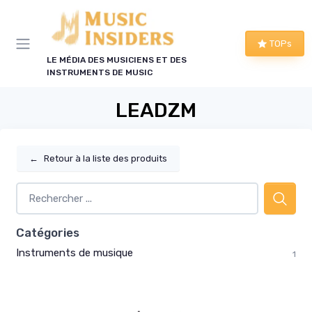
Panneau de gestion des cookies
TOPs
LE MÉDIA DES MUSICIENS ET DES
INSTRUMENTS DE MUSIC
LEADZM
←
Retour à la liste des produits
Catégories
Instruments de musique
1