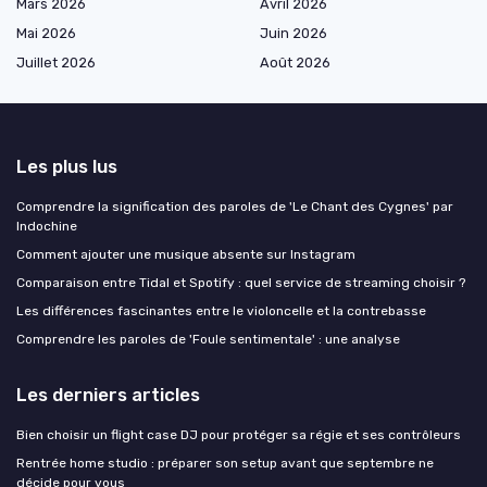
Mars 2026
Avril 2026
Mai 2026
Juin 2026
Juillet 2026
Août 2026
Les plus lus
Comprendre la signification des paroles de 'Le Chant des Cygnes' par
Indochine
Comment ajouter une musique absente sur Instagram
Comparaison entre Tidal et Spotify : quel service de streaming choisir ?
Les différences fascinantes entre le violoncelle et la contrebasse
Comprendre les paroles de 'Foule sentimentale' : une analyse
Les derniers articles
Bien choisir un flight case DJ pour protéger sa régie et ses contrôleurs
Rentrée home studio : préparer son setup avant que septembre ne
décide pour vous