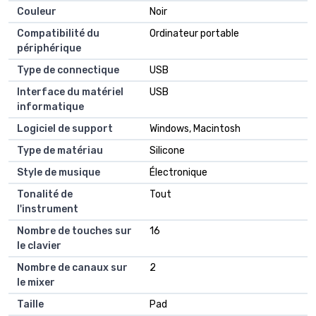
Couleur
‎Noir
Compatibilité du
‎Ordinateur portable
périphérique
Type de connectique
‎USB
Interface du matériel
‎USB
informatique
Logiciel de support
‎Windows, Macintosh
Type de matériau
‎Silicone
Style de musique
‎Électronique
Tonalité de
‎Tout
l'instrument
Nombre de touches sur
‎16
le clavier
Nombre de canaux sur
‎2
le mixer
Taille
‎Pad