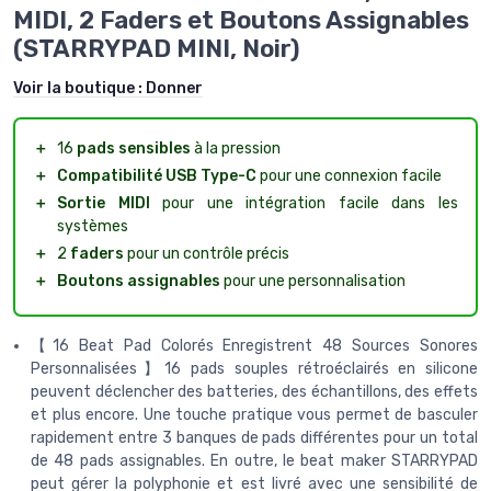
MIDI, 2 Faders et Boutons Assignables
(STARRYPAD MINI, Noir)
Voir la boutique :
Donner
＋
16
pads sensibles
à la pression
＋
Compatibilité USB Type-C
pour une connexion facile
＋
Sortie MIDI
pour une intégration facile dans les
systèmes
＋
2
faders
pour un contrôle précis
＋
Boutons assignables
pour une personnalisation
【16 Beat Pad Colorés Enregistrent 48 Sources Sonores
Personnalisées】16 pads souples rétroéclairés en silicone
peuvent déclencher des batteries, des échantillons, des effets
et plus encore. Une touche pratique vous permet de basculer
rapidement entre 3 banques de pads différentes pour un total
de 48 pads assignables. En outre, le beat maker STARRYPAD
peut gérer la polyphonie et est livré avec une sensibilité de