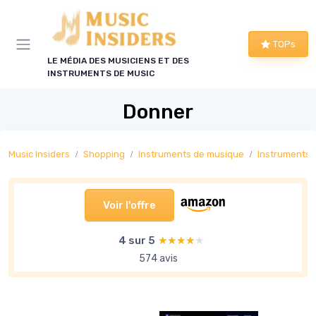
Panneau de gestion des cookies
TOPs
LE MÉDIA DES MUSICIENS ET DES
INSTRUMENTS DE MUSIC
Donner
Music Insiders
Shopping
Instruments de musique
Instruments 
Voir l'offre
4 sur 5
★★★★★
★★★★★
574 avis