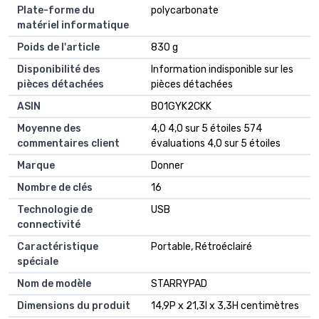
Plate-forme du
‎polycarbonate
matériel informatique
Poids de l'article
‎830 g
Disponibilité des
‎Information indisponible sur les
pièces détachées
pièces détachées
ASIN
B01GYK2CKK
Moyenne des
4,0 4,0 sur 5 étoiles 574
commentaires client
évaluations 4,0 sur 5 étoiles
Marque
Donner
Nombre de clés
16
Technologie de
USB
connectivité
Caractéristique
Portable, Rétroéclairé
spéciale
Nom de modèle
STARRYPAD
Dimensions du produit
14,9P x 21,3l x 3,3H centimètres