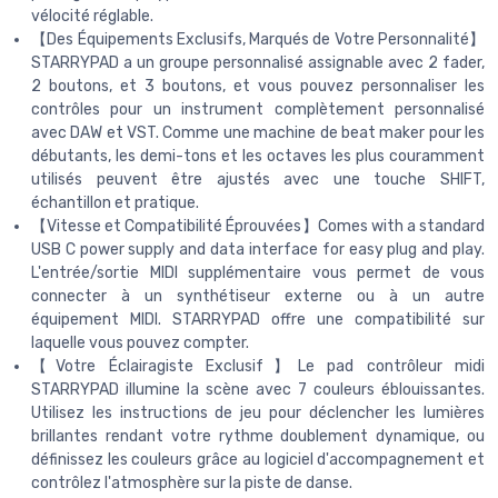
vélocité réglable.
【Des Équipements Exclusifs, Marqués de Votre Personnalité】
STARRYPAD a un groupe personnalisé assignable avec 2 fader,
2 boutons, et 3 boutons, et vous pouvez personnaliser les
contrôles pour un instrument complètement personnalisé
avec DAW et VST. Comme une machine de beat maker pour les
débutants, les demi-tons et les octaves les plus couramment
utilisés peuvent être ajustés avec une touche SHIFT,
échantillon et pratique.
【Vitesse et Compatibilité Éprouvées】Comes with a standard
USB C power supply and data interface for easy plug and play.
L'entrée/sortie MIDI supplémentaire vous permet de vous
connecter à un synthétiseur externe ou à un autre
équipement MIDI. STARRYPAD offre une compatibilité sur
laquelle vous pouvez compter.
【Votre Éclairagiste Exclusif】Le pad contrôleur midi
STARRYPAD illumine la scène avec 7 couleurs éblouissantes.
Utilisez les instructions de jeu pour déclencher les lumières
brillantes rendant votre rythme doublement dynamique, ou
définissez les couleurs grâce au logiciel d'accompagnement et
contrôlez l'atmosphère sur la piste de danse.