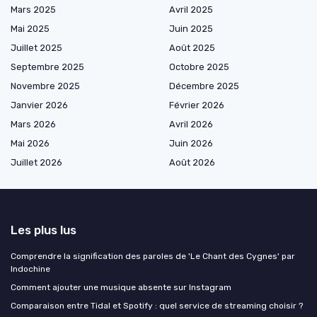
Mars 2025
Avril 2025
Mai 2025
Juin 2025
Juillet 2025
Août 2025
Septembre 2025
Octobre 2025
Novembre 2025
Décembre 2025
Janvier 2026
Février 2026
Mars 2026
Avril 2026
Mai 2026
Juin 2026
Juillet 2026
Août 2026
Les plus lus
Comprendre la signification des paroles de 'Le Chant des Cygnes' par
Indochine
Comment ajouter une musique absente sur Instagram
Comparaison entre Tidal et Spotify : quel service de streaming choisir ?