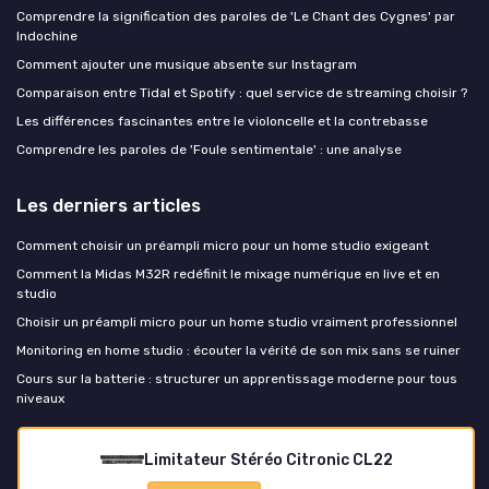
Comprendre la signification des paroles de 'Le Chant des Cygnes' par
Indochine
Comment ajouter une musique absente sur Instagram
Comparaison entre Tidal et Spotify : quel service de streaming choisir ?
Les différences fascinantes entre le violoncelle et la contrebasse
Comprendre les paroles de 'Foule sentimentale' : une analyse
Les derniers articles
Comment choisir un préampli micro pour un home studio exigeant
Comment la Midas M32R redéfinit le mixage numérique en live et en
studio
Choisir un préampli micro pour un home studio vraiment professionnel
Monitoring en home studio : écouter la vérité de son mix sans se ruiner
Cours sur la batterie : structurer un apprentissage moderne pour tous
niveaux
Music Insiders
Limitateur Stéréo Citronic CL22