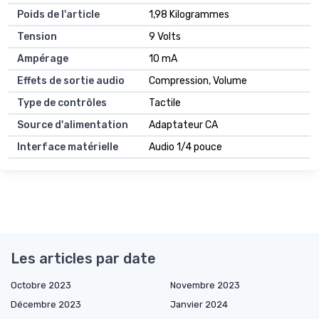
Poids de l'article
1,98 Kilogrammes
Tension
9 Volts
Ampérage
10 mA
Effets de sortie audio
Compression, Volume
Type de contrôles
Tactile
Source d'alimentation
Adaptateur CA
Interface matérielle
Audio 1/4 pouce
Les articles par date
Octobre 2023
Novembre 2023
Décembre 2023
Janvier 2024