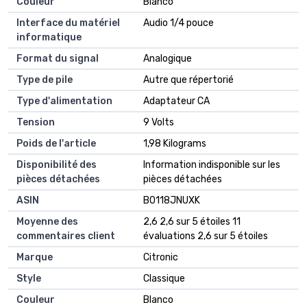
Couleur
‎Blanco
Interface du matériel
‎Audio 1/4 pouce
informatique
Format du signal
‎Analogique
Type de pile
‎Autre que répertorié
Type d'alimentation
‎Adaptateur CA
Tension
‎9 Volts
Poids de l'article
‎1,98 Kilograms
Disponibilité des
‎Information indisponible sur les
pièces détachées
pièces détachées
ASIN
B0118JNUXK
Moyenne des
2,6 2,6 sur 5 étoiles 11
commentaires client
évaluations 2,6 sur 5 étoiles
Marque
Citronic
Style
Classique
Couleur
Blanco