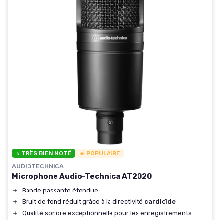
⭐ TRÈS BIEN NOTÉ
🔥 POPULAIRE
AUDIOTECHNICA
Microphone Audio-Technica AT2020
＋
Bande passante étendue
＋
Bruit de fond réduit grâce à la directivité
cardioïde
＋
Qualité sonore exceptionnelle pour les enregistrements