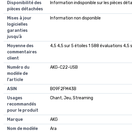
Disponibilité des
‎Information indisponible sur les pièces dé
pièces détachées
Mises à jour
‎Information non disponible
logicielles
garanties
jusqu’à
Moyenne des
4,5 4,5 sur 5 étoiles 1 588 évaluations 4,5 s
commentaires
client
Numéro du
AKG-C22-USB
modèle de
l'article
ASIN
B09F2FM43B
Usages
Chant, Jeu, Streaming
recommandés
pour le produit
Marque
AKG
Nom de modèle
Ara