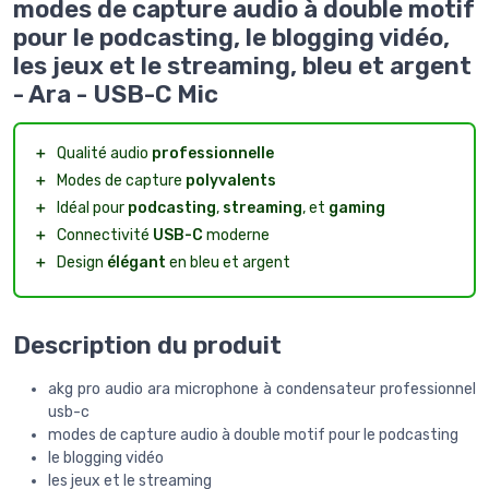
modes de capture audio à double motif
pour le podcasting, le blogging vidéo,
les jeux et le streaming, bleu et argent
- Ara - USB-C Mic
＋
Qualité audio
professionnelle
＋
Modes de capture
polyvalents
＋
Idéal pour
podcasting
,
streaming
, et
gaming
＋
Connectivité
USB-C
moderne
＋
Design
élégant
en bleu et argent
Description du produit
akg pro audio ara microphone à condensateur professionnel
usb-c
modes de capture audio à double motif pour le podcasting
le blogging vidéo
les jeux et le streaming