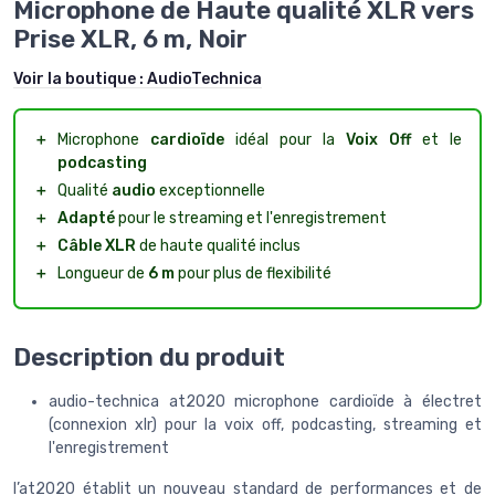
Microphone de Haute qualité XLR vers
Prise XLR, 6 m, Noir
Voir la boutique :
AudioTechnica
＋
Microphone
cardioïde
idéal pour la
Voix Off
et le
podcasting
＋
Qualité
audio
exceptionnelle
＋
Adapté
pour le streaming et l'enregistrement
＋
Câble XLR
de haute qualité inclus
＋
Longueur de
6 m
pour plus de flexibilité
Description du produit
audio-technica at2020 microphone cardioïde à électret
(connexion xlr) pour la voix off, podcasting, streaming et
l'enregistrement
l’at2020 établit un nouveau standard de performances et de