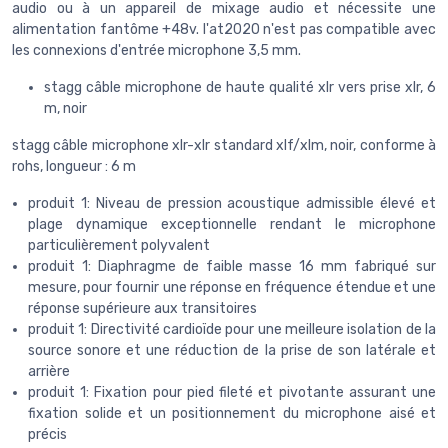
audio ou à un appareil de mixage audio et nécessite une
alimentation fantôme +48v. l'at2020 n'est pas compatible avec
les connexions d'entrée microphone 3,5 mm.
stagg câble microphone de haute qualité xlr vers prise xlr, 6
m, noir
stagg câble microphone xlr-xlr standard xlf/xlm, noir, conforme à
rohs, longueur : 6 m
produit 1: Niveau de pression acoustique admissible élevé et
plage dynamique exceptionnelle rendant le microphone
particulièrement polyvalent
produit 1: Diaphragme de faible masse 16 mm fabriqué sur
mesure, pour fournir une réponse en fréquence étendue et une
réponse supérieure aux transitoires
produit 1: Directivité cardioïde pour une meilleure isolation de la
source sonore et une réduction de la prise de son latérale et
arrière
produit 1: Fixation pour pied fileté et pivotante assurant une
fixation solide et un positionnement du microphone aisé et
précis