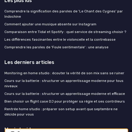
Les plus lus
Comprendre la signification des paroles de 'Le Chant des Cygnes' par
Indochine
Comment ajouter une musique absente sur Instagram
Comparaison entre Tidal et Spotify : quel service de streaming choisir ?
Les différences fascinantes entre le violoncelle et la contrebasse
Comprendre les paroles de 'Foule sentimentale' : une analyse
Les derniers articles
Monitoring en home studio : écouter la vérité de son mix sans se ruiner
Cours sur la batterie : structurer un apprentissage moderne pour tous
niveaux
Cours sur la batterie : structurer un apprentissage moderne et efficace
Bien choisir un flight case DJ pour protéger sa régie et ses contrôleurs
Rentrée home studio : préparer son setup avant que septembre ne
décide pour vous
Music Insiders