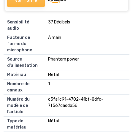
Voir l'offre
Sensibilité
‎37 Décibels
audio
Facteur de
‎À main
forme du
microphone
Source
‎Phantom power
d'alimentation
Matériau
‎Métal
Nombre de
‎1
canaux
Numéro du
‎c5fa1c91-4702-41bf-8dfc-
modèle de
7f567daddb56
l'article
Type de
‎Métal
matériau