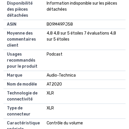
Disponibilité
‎Information indisponible sur les pièces
des pièces
détachées
détachées
ASIN
B09M49PJ58
Moyenne des
4,8 4,8 sur 5 étoiles 7 évaluations 4,8
commentaires
sur 5 étoiles
client
Usages
Podcast
recommandés
pour le produit
Marque
Audio-Technica
Nom de modèle
AT2020
Technologie de
XLR
connectivité
Type de
XLR
connecteur
Caractéristique
Contrôle du volume