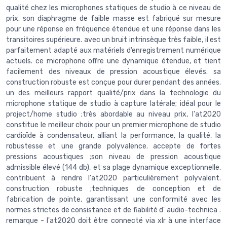
qualité chez les microphones statiques de studio à ce niveau de
prix. son diaphragme de faible masse est fabriqué sur mesure
pour une réponse en fréquence étendue et une réponse dans les
transitoires supérieure. avec un bruit intrinsèque très faible, il est
parfaitement adapté aux matériels d’enregistrement numérique
actuels. ce microphone offre une dynamique étendue, et tient
facilement des niveaux de pression acoustique élevés. sa
construction robuste est conçue pour durer pendant des années.
un des meilleurs rapport qualité/prix dans la technologie du
microphone statique de studio à capture latérale; idéal pour le
project/home studio ;très abordable au niveau prix, l'at2020
constitue le meilleur choix pour un premier microphone de studio
cardioïde à condensateur, alliant la performance, la qualité, la
robustesse et une grande polyvalence. accepte de fortes
pressions acoustiques ;son niveau de pression acoustique
admissible élevé (144 db), et sa plage dynamique exceptionnelle,
contribuent à rendre l'at2020 particulièrement polyvalent.
construction robuste ;techniques de conception et de
fabrication de pointe, garantissant une conformité avec les
normes strictes de consistance et de fiabilité d' audio-technica .
remarque - l'at2020 doit être connecté via xlr à une interface