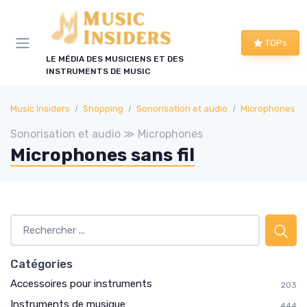
Panneau de gestion des cookies
TOPs
LE MÉDIA DES MUSICIENS ET DES
INSTRUMENTS DE MUSIC
Music Insiders
Shopping
Sonorisation et audio
Microphones
Sonorisation et audio ≫ Microphones
Microphones sans fil
Catégories
Accessoires pour instruments
203
Instruments de musique
444