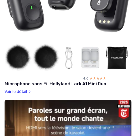
4.6
☆☆☆☆☆
★★★★★
Microphone sans Fil Hollyland Lark A1 Mini Duo
Voir le détail