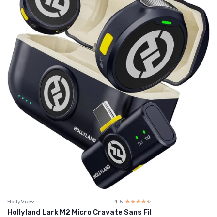
HollyView
4.5
☆☆☆☆☆
★★★★★
Hollyland Lark M2 Micro Cravate Sans Fil