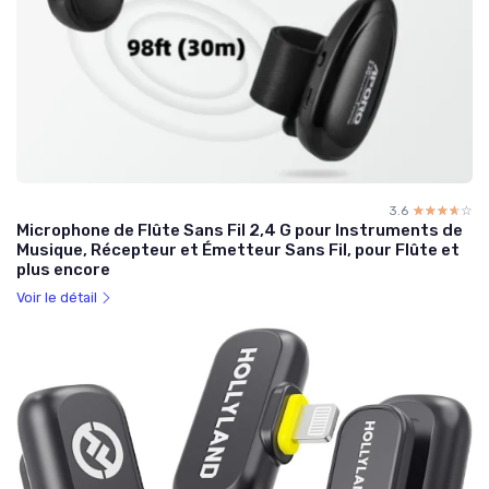
3.6
☆☆☆☆☆
★★★★★
Microphone de Flûte Sans Fil 2,4 G pour Instruments de
Musique, Récepteur et Émetteur Sans Fil, pour Flûte et
plus encore
Voir le détail