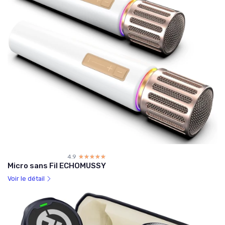
4.9
☆☆☆☆☆
★★★★★
Micro sans Fil ECHOMUSSY
Voir le détail