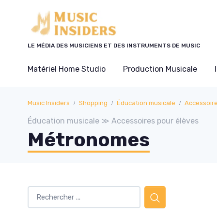
Panneau de gestion des cookies
LE MÉDIA DES MUSICIENS ET DES INSTRUMENTS DE MUSIC
Matériel Home Studio
Production Musicale
Music Insiders
Shopping
Éducation musicale
Accessoire
Éducation musicale ≫ Accessoires pour élèves
Métronomes