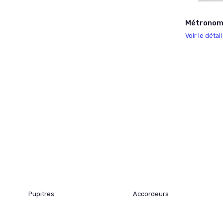
Métronom
Voir le détai
Pupitres
Accordeurs