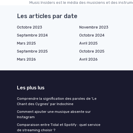
Music Insiders est le média des musiciens et des instrume
Les articles par date
Octobre 2023
Novembre 2023
Septembre 2024
Octobre 2024
Mars 2025
Avril 2025
Septembre 2025
Octobre 2025
Mars 2026
Avril 2026
Les plus lus
Comprendre la signification des paroles de 'Le
Chant des Cygnes' par Indochine
Comment ajouter une musique absente sur
Instagram
Comparaison entre Tidal et Spotify : quel service
de streaming choisir ?