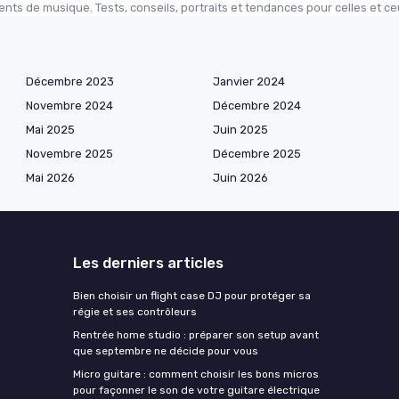
nts de musique. Tests, conseils, portraits et tendances pour celles et ce
Décembre 2023
Janvier 2024
Novembre 2024
Décembre 2024
Mai 2025
Juin 2025
Novembre 2025
Décembre 2025
Mai 2026
Juin 2026
Les derniers articles
Bien choisir un flight case DJ pour protéger sa
régie et ses contrôleurs
Rentrée home studio : préparer son setup avant
que septembre ne décide pour vous
Micro guitare : comment choisir les bons micros
pour façonner le son de votre guitare électrique